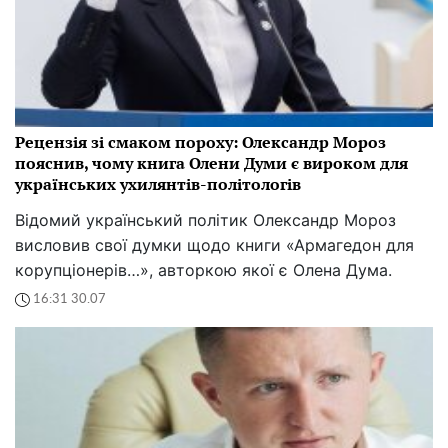
Рецензія зі смаком пороху: Олександр Мороз
пояснив, чому книга Олени Думи є вироком для
українських ухилянтів-політологів
Відомий український політик Олександр Мороз
висловив свої думки щодо книги «Армагедон для
корупціонерів…», авторкою якої є Олена Дума.
16:31 30.07