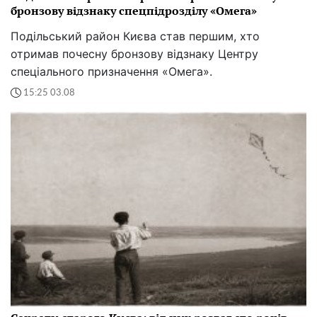
бронзову відзнаку спецпідрозділу «Омега»
Подільський район Києва став першим, хто
отримав почесну бронзову відзнаку Центру
спеціального призначення «Омега».
15:25 03.08