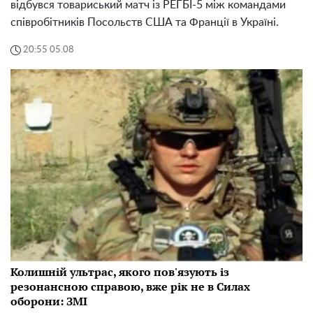
відбувся товариський матч із РЕГБІ-5 між командами
співробітників Посольств США та Франції в Україні.
20:55 05.08
Колишній ультрас, якого пов'язують із
резонансною справою, вже рік не в Силах
оборони: ЗМІ