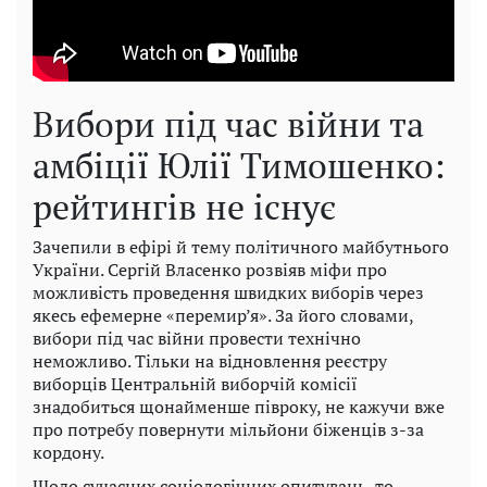
Вибори під час війни та
амбіції Юлії Тимошенко:
рейтингів не існує
Зачепили в ефірі й тему політичного майбутнього
України. Сергій Власенко розвіяв міфи про
можливість проведення швидких виборів через
якесь ефемерне «перемир’я». За його словами,
вибори під час війни провести технічно
неможливо. Тільки на відновлення реєстру
виборців Центральній виборчій комісії
знадобиться щонайменше півроку, не кажучи вже
про потребу повернути мільйони біженців з-за
кордону.
Щодо сучасних соціологічних опитувань, то