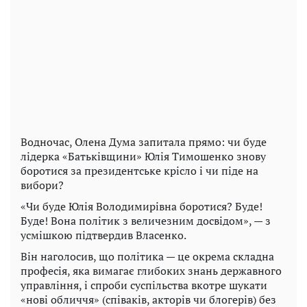
Водночас, Олена Дума запитала прямо: чи буде
лідерка «Батьківщини» Юлія Тимошенко знову
боротися за президентське крісло і чи піде на
вибори?
«Чи буде Юлія Володимирівна боротися? Буде!
Буде! Вона політик з величезним досвідом», — з
усмішкою підтвердив Власенко.
Він наголосив, що політика — це окрема складна
професія, яка вимагає глибоких знань державного
управління, і спроби суспільства вкотре шукати
«нові обличчя» (співаків, акторів чи блогерів) без