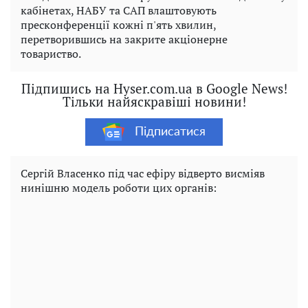
кабінетах, НАБУ та САП влаштовують
пресконференції кожні п'ять хвилин,
перетворившись на закрите акціонерне
товариство.
Підпишись на Hyser.com.ua в Google News!
Тільки найяскравіші новини!
Підписатися
Сергій Власенко під час ефіру відверто висміяв
нинішню модель роботи цих органів: