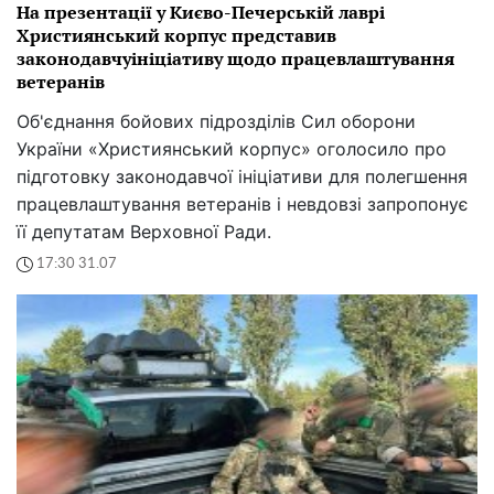
На презентації у Києво-Печерській лаврі
Християнський корпус представив
законодавчуініціативу щодо працевлаштування
ветеранів
Об'єднання бойових підрозділів Сил оборони
України «Християнський корпус» оголосило про
підготовку законодавчої ініціативи для полегшення
працевлаштування ветеранів і невдовзі запропонує
її депутатам Верховної Ради.
17:30 31.07