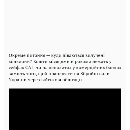
Окреме питання — куди діваються вилучені
мільйони? Кошти місяцями й роками лежать у
сейфах САП чи на депозитах у комерційних банках
замість того, щоб працювати на Збройні сили
України через військові облігації.