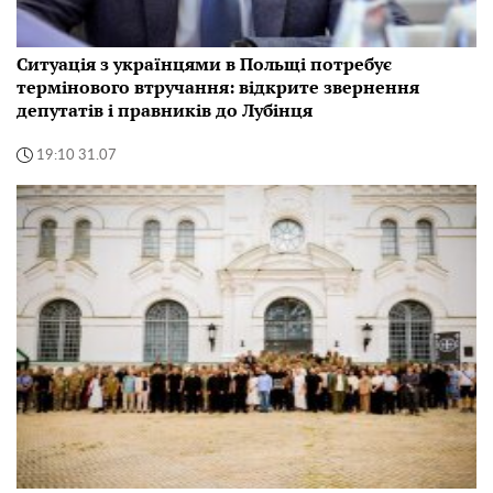
Ситуація з українцями в Польщі потребує
термінового втручання: відкрите звернення
депутатів і правників до Лубінця
19:10 31.07