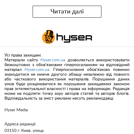
Читати далі
Усі права захищені.
Матеріали сайту
Hyser.com.ua
дозволяється використовувати
безкоштовно з обов'язковим гіперпосиланням на відповідний
матеріал
Hyser.com.ua
. Гіперпосилання обов'язково повинно
знаходитися не нижче другого абзацу незалежно від повного
або часткового використання матеріалів. Порушення даних
умов буде розцінюватися як порушення захищаемих законом
прав інтелектуальної власності і права на інформацію. Редакція
може не поділяти точку зору авторів статей та авторів блогів.
Відповідальність за зміст реклами несуть рекламодавці.
Hyser Media
Адреса редакції
03150 г. Киев, улица