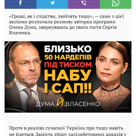
«Гроші, як і слідство, люблять тишу», — саме з цієї
аксіоми розпочала розмову авторка програми
Олена Дума, звернувшись до свого гостя Сергія
Власенка.
Проте в реаліях сучасної України про тишу навіть
не йдеться. Замість збору залізобетонних доказів у