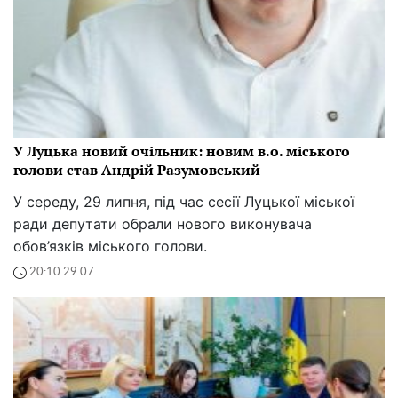
У Луцька новий очільник: новим в.о. міського
голови став Андрій Разумовський
У середу, 29 липня, під час сесії Луцької міської
ради депутати обрали нового виконувача
обов’язків міського голови.
20:10 29.07