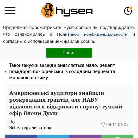
Продолжая просматривать Hyser.com.ua Вы подтверждаете,
Дрони із націнкою: Олександр Конотопський вивів
что ознакомились с
и
мільйони оборонного бюджету через фіктивну фірму в
Политикой конфиденциальности
согласны с использованием файлов cookie.
Естонії
Тому й виглядає так молодо: 5 простих та улюблених
Понял
страв Алли Пугачової, про які ви достеменно не знали
Такої закуски завжди виявляється мало: рецепт
помідорів по-корейськи із солодким перцем та
морквою на зиму
Американські аудитори знайшли
розкрадання грантів, але НАБУ
відмовилося відкривати справу: гучний
ефір Олени Думи
Ro
08:11 06.07
Всі матеріали автора