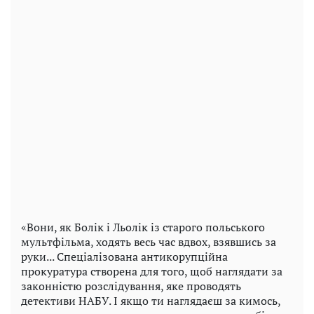
«Вони, як Болік і Льолік із старого польського
мультфільма, ходять весь час вдвох, взявшись за
руки... Спеціалізована антикорупційна
прокуратура створена для того, щоб наглядати за
законністю розслідування, яке проводять
детективи НАБУ. І якщо ти наглядаєш за кимось,