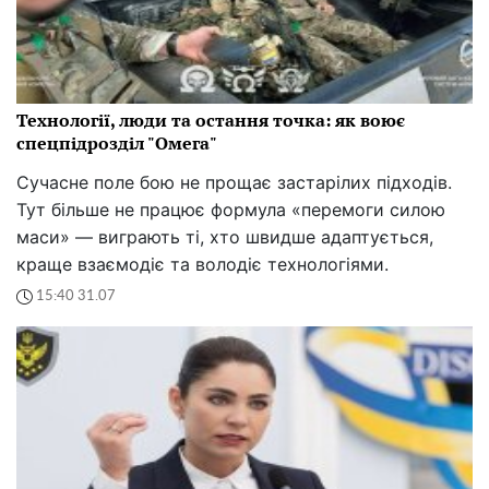
Технології, люди та остання точка: як воює
спецпідрозділ "Омега"
Сучасне поле бою не прощає застарілих підходів.
Тут більше не працює формула «перемоги силою
маси» — виграють ті, хто швидше адаптується,
краще взаємодіє та володіє технологіями.
15:40 31.07