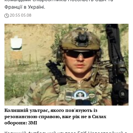
Франції в Україні.
20:55 05.08
Колишній ультрас, якого пов'язують із
резонансною справою, вже рік не в Силах
оборони: ЗМІ