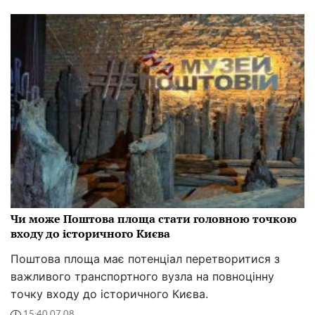
Чи може Поштова площа стати головною точкою
входу до історичного Києва
Поштова площа має потенціал перетворитися з
важливого транспортного вузла на повноцінну
точку входу до історичного Києва.
15:40 07.08