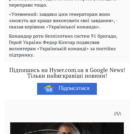
переправи тощо.
«Упевнений: завдяки цим генераторам вони
зможуть ще краще виконувати свої завдання», -
сказав керівник «Української команди».
Командир роти безпілотних систем 91 бригади,
Герой України Федор Кіселар подякував
волонтерам «Українській команді» за постійну
підтримку.
Підпишись на Hyser.com.ua в Google News!
Тільки найяскравіші новини!
Підписатися