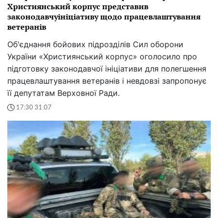
Християнський корпус представив
законодавчуініціативу щодо працевлаштування
ветеранів
Об'єднання бойових підрозділів Сил оборони
України «Християнський корпус» оголосило про
підготовку законодавчої ініціативи для полегшення
працевлаштування ветеранів і невдовзі запропонує
її депутатам Верховної Ради.
17:30 31.07