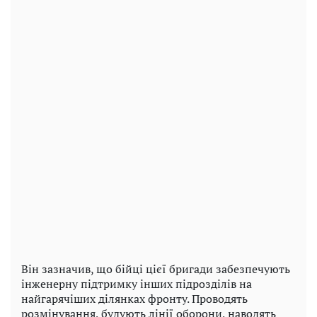
Він зазначив, що бійці цієї бригади забезпечують
інженерну підтримку інших підрозділів на
найгарячіших ділянках фронту. Проводять
розмінування, будують лінії оборони, наводять