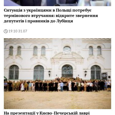
Ситуація з українцями в Польщі потребує
термінового втручання: відкрите звернення
депутатів і правників до Лубінця
19:10 31.07
На презентації у Києво-Печерській лаврі