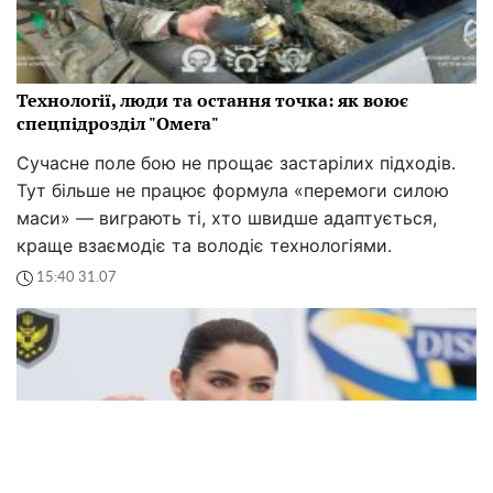
Технології, люди та остання точка: як воює
спецпідрозділ "Омега"
Сучасне поле бою не прощає застарілих підходів.
Тут більше не працює формула «перемоги силою
маси» — виграють ті, хто швидше адаптується,
краще взаємодіє та володіє технологіями.
15:40 31.07