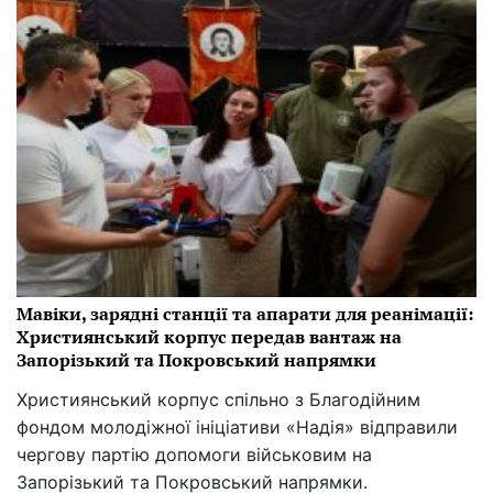
Мавіки, зарядні станції та апарати для реанімації:
Християнський корпус передав вантаж на
Запорізький та Покровський напрямки
Християнський корпус спільно з Благодійним
фондом молодіжної ініціативи «Надія» відправили
чергову партію допомоги військовим на
Запорізький та Покровський напрямки.