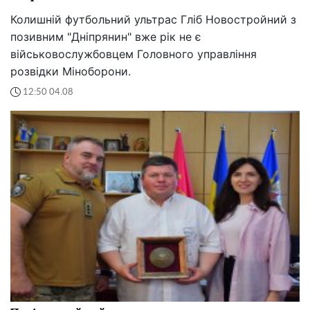
Колишній футбольний ультрас Гліб Новостройний з
позивним "Дніпрянин" вже рік не є
військовослужбовцем Головного управління
розвідки Міноборони.
12:50 04.08