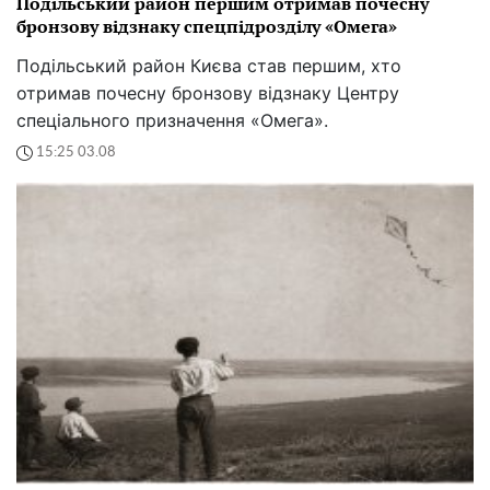
Подільський район першим отримав почесну
бронзову відзнаку спецпідрозділу «Омега»
Подільський район Києва став першим, хто
отримав почесну бронзову відзнаку Центру
спеціального призначення «Омега».
15:25 03.08