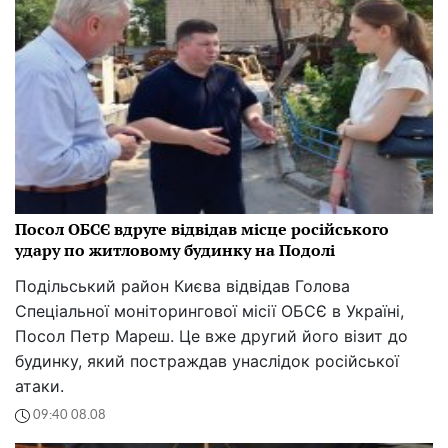
Посол ОБСЄ вдруге відвідав місце російського
удару по житловому будинку на Подолі
Подільський район Києва відвідав Голова
Спеціальної моніторингової місії ОБСЄ в Україні,
Посол Петр Мареш. Це вже другий його візит до
будинку, який постраждав унаслідок російської
атаки.
09:40 08.08