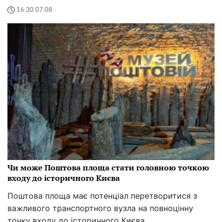
16:30 07.08
Чи може Поштова площа стати головною точкою
входу до історичного Києва
Поштова площа має потенціал перетворитися з
важливого транспортного вузла на повноцінну
точку входу до історичного Києва.