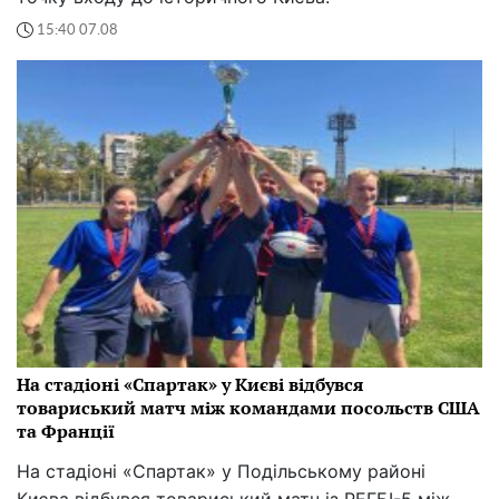
15:40 07.08
На стадіоні «Спартак» у Києві відбувся
товариський матч між командами посольств США
та Франції
На стадіоні «Спартак» у Подільському районі