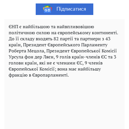
Підписатися
ЄНП є найбільшою та найвпливовішою
політичною силою на європейському континенті.
До її складу входять 82 партії та партнери з 43
країн, Президент Європейського Парламенту
Роберта Мецола, Президент Європейської Комісії
Урсула фон дер Ляєн, 9 голів країн-членів ЄС та 3
голови країн, які не є членами ЄС, 9 членів
Європейської Комісії; вона має найбільшу
фракцію в Європарламенті.