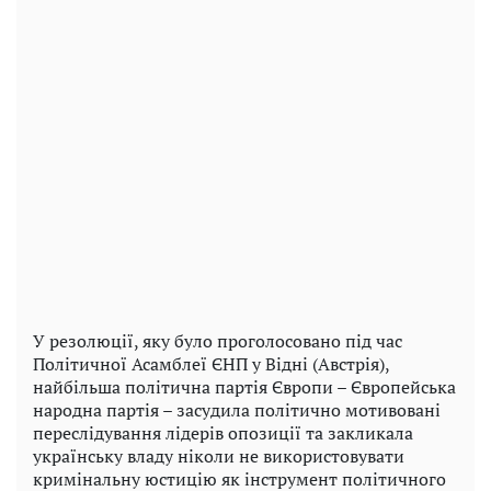
У резолюції, яку було проголосовано під час
Політичної Асамблеї ЄНП у Відні (Австрія),
найбільша політична партія Європи – Європейська
народна партія – засудила політично мотивовані
переслідування лідерів опозиції та закликала
українську владу ніколи не використовувати
кримінальну юстицію як інструмент політичного