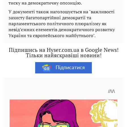
тиску на демократичну опозицію.
У документі також наголошується на "важливості
захисту багатопартійної демократії та
парламентського політичного плюралізму як
невід’ємних елементів демократичного розвитку
України та європейського майбутнього".
Підпишись на Hyser.com.ua в Google News!
Тільки найяскравіші новини!
Підписатися