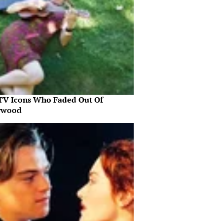
 TV Icons Who Faded Out Of
ywood