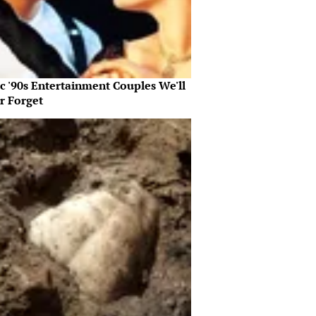
c '90s Entertainment Couples We'll
r Forget