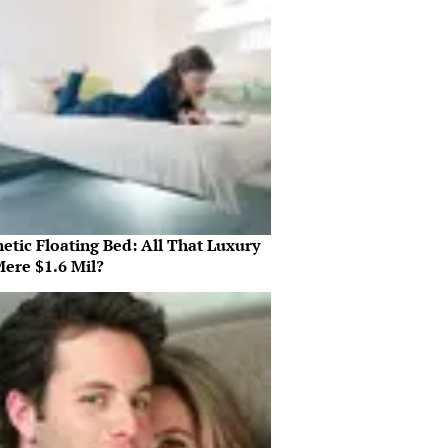
etic Floating Bed: All That Luxury
Mere $1.6 Mil?