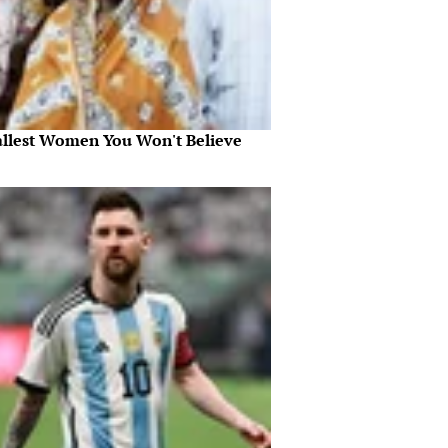
allest Women You Won't Believe