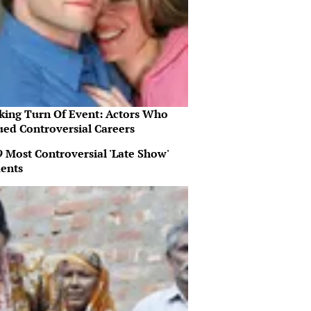
king Turn Of Event: Actors Who
ued Controversial Careers
9 Most Controversial 'Late Show'
ents