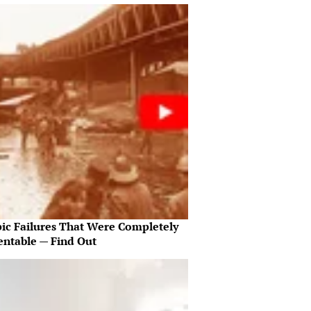
pic Failures That Were Completely
entable — Find Out