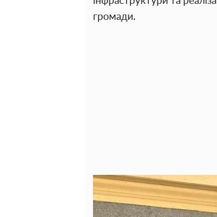
інфраструктури та реалізац
громади.