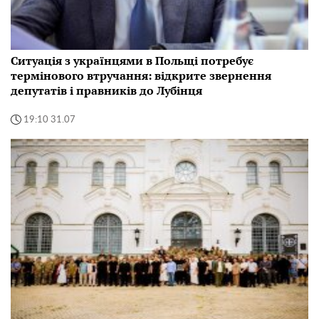
Ситуація з українцями в Польщі потребує
термінового втручання: відкрите звернення
депутатів і правників до Лубінця
19:10 31.07