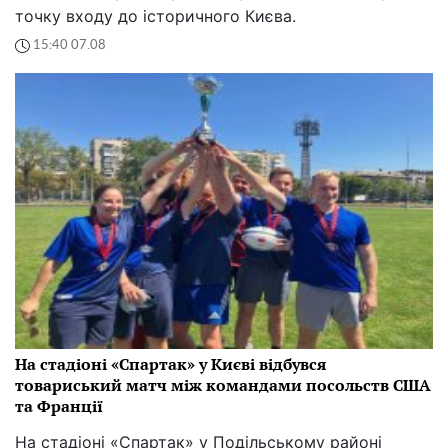
точку входу до історичного Києва.
15:40 07.08
На стадіоні «Спартак» у Києві відбувся
товариський матч між командами посольств США
та Франції
На стадіоні «Спартак» у Подільському районі