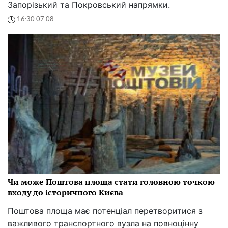
Запорізький та Покровський напрямки.
16:30 07.08
Чи може Поштова площа стати головною точкою
входу до історичного Києва
Поштова площа має потенціал перетворитися з
важливого транспортного вузла на повноцінну