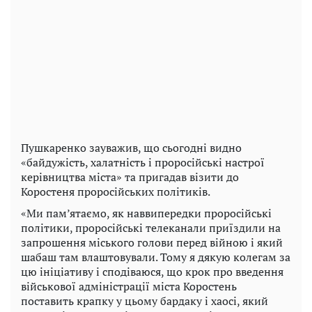
Пушкаренко зауважив, що сьогодні видно
«байдужість, халатність і проросійські настрої
керівництва міста» та пригадав візити до
Коростеня проросійських політиків.
«Ми пам’ятаємо, як наввипередки проросійські
політики, проросійські телеканали приїздили на
запрошення міського голови перед війною і який
шабаш там влаштовували. Тому я дякую колегам за
цю ініціативу і сподіваюся, що крок про введення
військової адміністрації міста Коростень
поставить крапку у цьому бардаку і хаосі, який