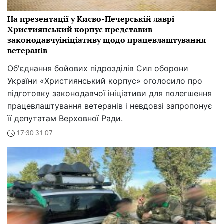
На презентації у Києво-Печерській лаврі
Християнський корпус представив
законодавчуініціативу щодо працевлаштування
ветеранів
Об'єднання бойових підрозділів Сил оборони
України «Християнський корпус» оголосило про
підготовку законодавчої ініціативи для полегшення
працевлаштування ветеранів і невдовзі запропонує
її депутатам Верховної Ради.
17:30 31.07