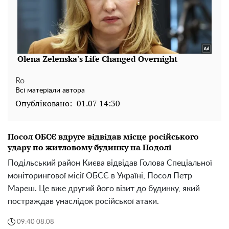
Ro
Всі матеріали автора
Опубліковано:
01.07 14:30
Посол ОБСЄ вдруге відвідав місце російського
удару по житловому будинку на Подолі
Подільський район Києва відвідав Голова Спеціальної
моніторингової місії ОБСЄ в Україні, Посол Петр
Мареш. Це вже другий його візит до будинку, який
постраждав унаслідок російської атаки.
09:40 08.08