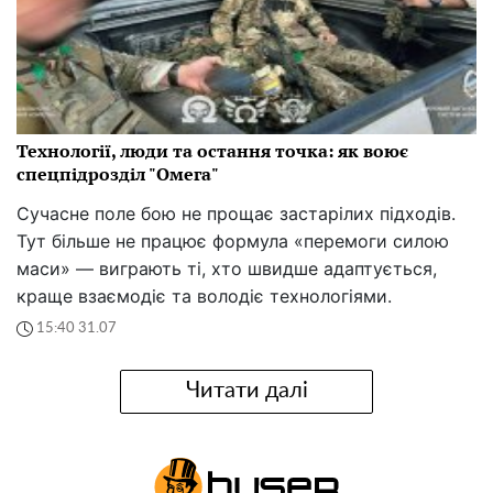
Технології, люди та остання точка: як воює
спецпідрозділ "Омега"
Сучасне поле бою не прощає застарілих підходів.
Тут більше не працює формула «перемоги силою
маси» — виграють ті, хто швидше адаптується,
краще взаємодіє та володіє технологіями.
15:40 31.07
Читати далі