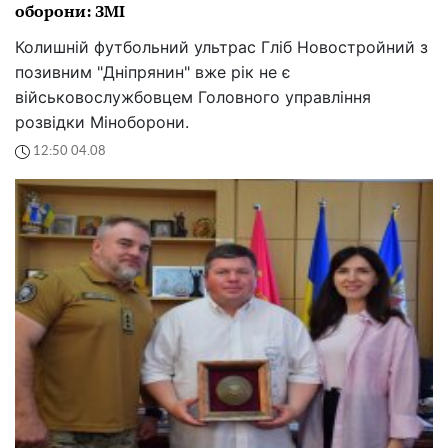
оборони: ЗМІ
Колишній футбольний ультрас Гліб Новостройний з
позивним "Дніпрянин" вже рік не є
військовослужбовцем Головного управління
розвідки Міноборони.
12:50 04.08