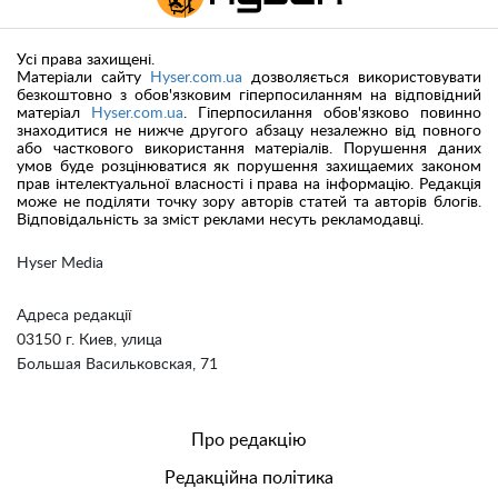
Усі права захищені.
Матеріали сайту
Hyser.com.ua
дозволяється використовувати
безкоштовно з обов'язковим гіперпосиланням на відповідний
матеріал
Hyser.com.ua
. Гіперпосилання обов'язково повинно
знаходитися не нижче другого абзацу незалежно від повного
або часткового використання матеріалів. Порушення даних
умов буде розцінюватися як порушення захищаемих законом
прав інтелектуальної власності і права на інформацію. Редакція
може не поділяти точку зору авторів статей та авторів блогів.
Відповідальність за зміст реклами несуть рекламодавці.
Hyser Media
Адреса редакції
03150 г. Киев, улица
Большая Васильковская, 71
Про редакцію
Редакційна політика