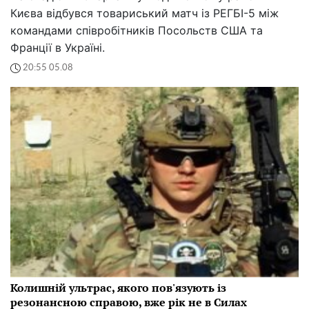
Києва відбувся товариський матч із РЕГБІ-5 між
командами співробітників Посольств США та
Франції в Україні.
20:55 05.08
Колишній ультрас, якого пов'язують із
резонансною справою, вже рік не в Силах