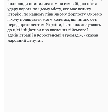
коли люди опинилися сам на сам з бідою після
удару ворога по цьому місту, яке має велику
історію, по нашому північному форпосту. Окремо
я хочу подякувати моїм колегам, які ініціюють
перед президентом України, і я також долучаюсь
до цієї ініціативи про введення військової
адміністрації в Коростенській громаді», - сказав
народний депутат.