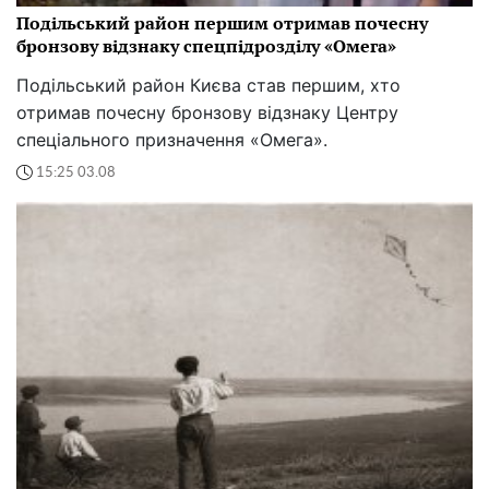
Подільський район першим отримав почесну
бронзову відзнаку спецпідрозділу «Омега»
Подільський район Києва став першим, хто
отримав почесну бронзову відзнаку Центру
спеціального призначення «Омега».
15:25 03.08