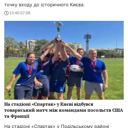
точку входу до історичного Києва.
15:40 07.08
На стадіоні «Спартак» у Києві відбувся
товариський матч між командами посольств США
та Франції
На стадіоні «Спартак» у Подільському районі