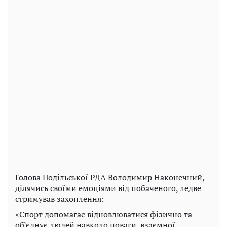
Голова Подільської РДА Володимир Наконечний,
ділячись своїми емоціями від побаченого, ледве
стримував захоплення:
«Спорт допомагає відновлюватися фізично та
об’єднує людей навколо поваги, взаємної