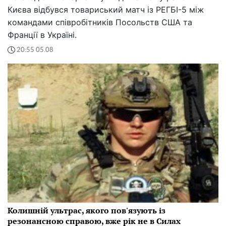
Києва відбувся товариський матч із РЕГБІ-5 між
командами співробітників Посольств США та
Франції в Україні.
20:55 05.08
Колишній ультрас, якого пов'язують із
резонансною справою, вже рік не в Силах