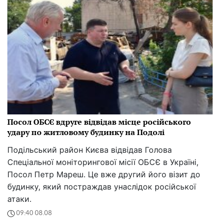
Посол ОБСЄ вдруге відвідав місце російського
удару по житловому будинку на Подолі
Подільський район Києва відвідав Голова
Спеціальної моніторингової місії ОБСЄ в Україні,
Посол Петр Мареш. Це вже другий його візит до
будинку, який постраждав унаслідок російської
атаки.
09:40 08.08