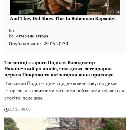
Ro
Всі матеріали автора
Опубліковано:
29.06 20:30
Таємниці старого Подолу: Володимир
Наконечний розповів, чим дивує легендарна
церква Покрови та які загадки вона приховує
Київський Поділ — це місце, де кожен закуток дихає
історією, а за звичними міськими пейзажами ховаються
столітні перекази.
17:15 08.08