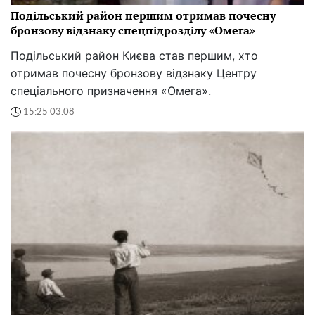
Подільський район першим отримав почесну
бронзову відзнаку спецпідрозділу «Омега»
Подільський район Києва став першим, хто
отримав почесну бронзову відзнаку Центру
спеціального призначення «Омега».
15:25 03.08