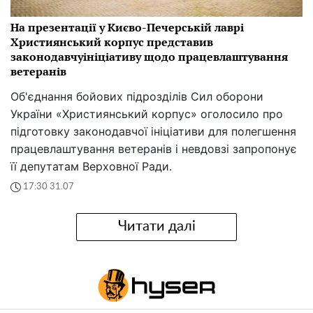
На презентації у Києво-Печерській лаврі
Християнський корпус представив
законодавчуініціативу щодо працевлаштування
ветеранів
Об'єднання бойових підрозділів Сил оборони
України «Християнський корпус» оголосило про
підготовку законодавчої ініціативи для полегшення
працевлаштування ветеранів і невдовзі запропонує
її депутатам Верховної Ради.
17:30 31.07
Читати далі