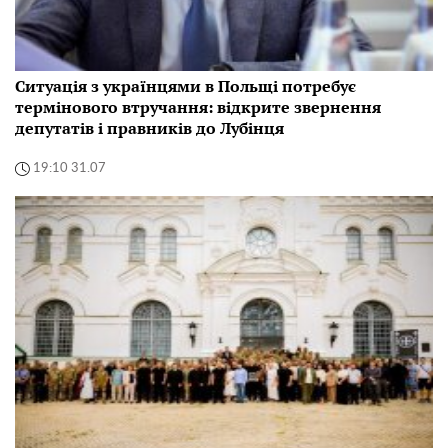
Ситуація з українцями в Польщі потребує
термінового втручання: відкрите звернення
депутатів і правників до Лубінця
19:10 31.07