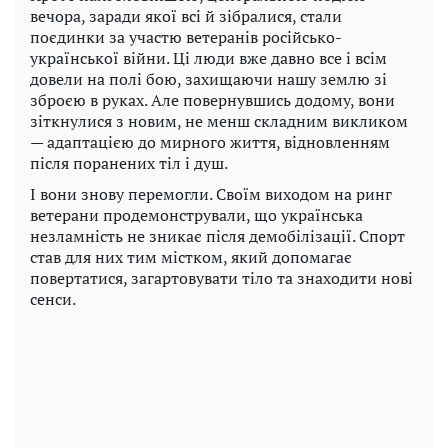
вечора, заради якої всі й зібралися, стали
поєдинки за участю ветеранів російсько-
української війни. Ці люди вже давно все і всім
довели на полі бою, захищаючи нашу землю зі
зброєю в руках. Але повернувшись додому, вони
зіткнулися з новим, не менш складним викликом
— адаптацією до мирного життя, відновленням
після поранених тіл і душ.
І вони знову перемогли. Своїм виходом на ринг
ветерани продемонстрували, що українська
незламність не зникає після демобілізації. Спорт
став для них тим містком, який допомагає
повертатися, загартовувати тіло та знаходити нові
сенси.