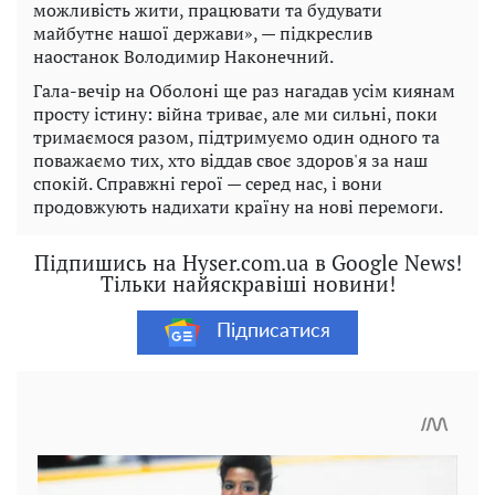
можливість жити, працювати та будувати
майбутнє нашої держави», — підкреслив
наостанок Володимир Наконечний.
Гала-вечір на Оболоні ще раз нагадав усім киянам
просту істину: війна триває, але ми сильні, поки
тримаємося разом, підтримуємо один одного та
поважаємо тих, хто віддав своє здоров'я за наш
спокій. Справжні герої — серед нас, і вони
продовжують надихати країну на нові перемоги.
Підпишись на Hyser.com.ua в Google News!
Тільки найяскравіші новини!
Підписатися