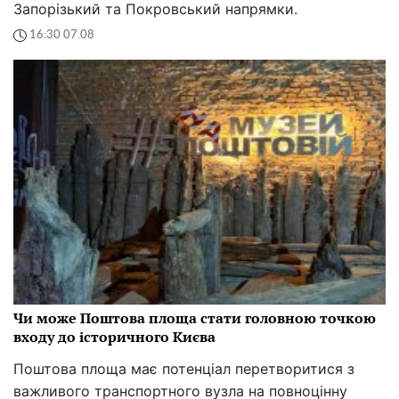
Запорізький та Покровський напрямки.
16:30 07.08
Чи може Поштова площа стати головною точкою
входу до історичного Києва
Поштова площа має потенціал перетворитися з
важливого транспортного вузла на повноцінну