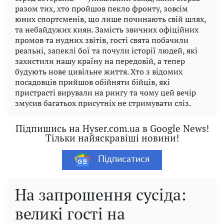
разом тих, хто пройшов пекло фронту, зовсім
юних спортсменів, що лише починають свій шлях,
та небайдужих киян. Замість звичних офіційних
промов та нудних звітів, гості свята побачили
реальні, запеклі бої та почули історії людей, які
захистили нашу країну на передовій, а тепер
будують нове цивільне життя. Хто з відомих
посадовців прийшов обійняти бійців, які
пристрасті вирували на рингу та чому цей вечір
змусив багатьох присутніх не стримувати сліз.
Підпишись на Hyser.com.ua в Google News!
Тільки найяскравіші новини!
Підписатися
На запрошення сусіда:
великі гості на