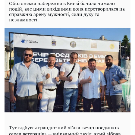
Оболонська набережна в Києві бачила чимало
подій, але цими вихідними вона перетворилася на
справжню арену мужності, сили духу та
незламності.
Тут відбувся грандіозний «Гала-вечір поєдинків
серед ветеранів» — унікальний захід, який зібрав