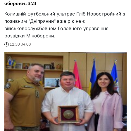
оборони: ЗМІ
Колишній футбольний ультрас Гліб Новостройний з
позивним "Дніпрянин" вже рік не є
військовослужбовцем Головного управління
розвідки Міноборони.
12:50 04.08