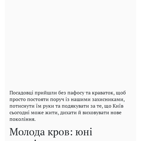
Посадовці прийшли без пафосу та краваток, щоб
просто постояти поруч із нашими захисниками,
потиснути їм руки та подякувати за те, що Київ
сьогодні може жити, дихати й виховувати нове
покоління.
Молода кров: юні