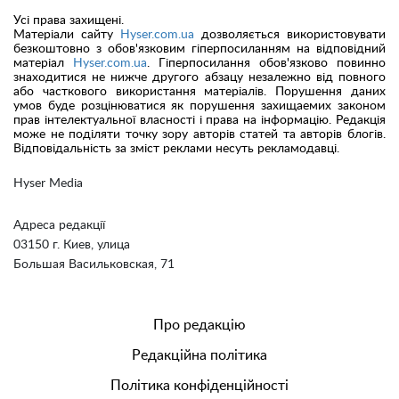
Усі права захищені.
Матеріали сайту
Hyser.com.ua
дозволяється використовувати
безкоштовно з обов'язковим гіперпосиланням на відповідний
матеріал
Hyser.com.ua
. Гіперпосилання обов'язково повинно
знаходитися не нижче другого абзацу незалежно від повного
або часткового використання матеріалів. Порушення даних
умов буде розцінюватися як порушення захищаемих законом
прав інтелектуальної власності і права на інформацію. Редакція
може не поділяти точку зору авторів статей та авторів блогів.
Відповідальність за зміст реклами несуть рекламодавці.
Hyser Media
Адреса редакції
03150 г. Киев, улица
Большая Васильковская, 71
Про редакцію
Редакційна політика
Політика конфіденційності