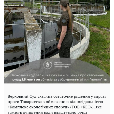
Верховний Суд ухвалив остаточне рішення у справі
проти Товариства з обмеженою відповідальністю
«Комплекс екологічних споруд» (ТОВ «КЕС»), яке
замість очищення води влаштувало річці