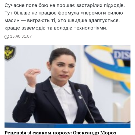
Сучасне поле бою не прощає застарілих підходів.
Тут більше не працює формула «перемоги силою
маси» — виграють ті, хто швидше адаптується,
краще взаємодіє та володіє технологіями.
15:40 31.07
Рецензія зі смаком пороху: Олександр Мороз