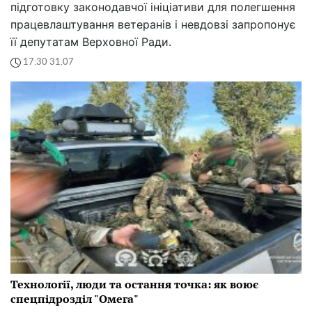
підготовку законодавчої ініціативи для полегшення
працевлаштування ветеранів і невдовзі запропонує
її депутатам Верховної Ради.
17:30 31.07
Технології, люди та остання точка: як воює
спецпідрозділ "Омега"