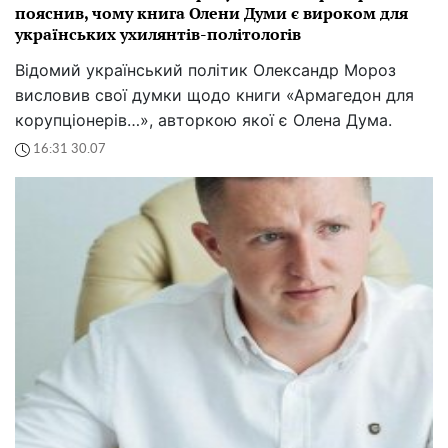
пояснив, чому книга Олени Думи є вироком для
українських ухилянтів-політологів
Відомий український політик Олександр Мороз
висловив свої думки щодо книги «Армагедон для
корупціонерів…», авторкою якої є Олена Дума.
16:31 30.07