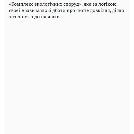
«Комплекс екологічних споруд», яке за логікою
своєї назви мало б дбати про чисте довкілля, діяло
з точністю до навпаки.