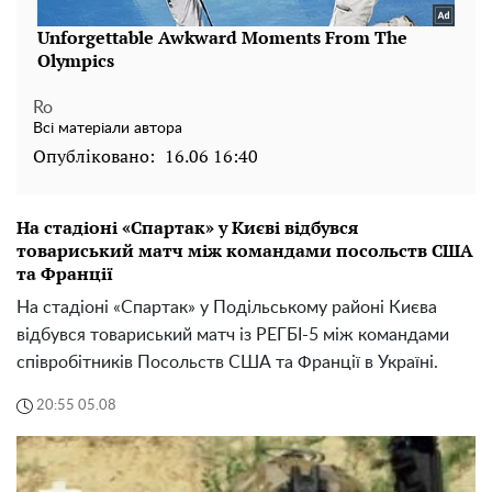
Ro
Всі матеріали автора
Опубліковано:
16.06 16:40
На стадіоні «Спартак» у Києві відбувся
товариський матч між командами посольств США
та Франції
На стадіоні «Спартак» у Подільському районі Києва
відбувся товариський матч із РЕГБІ-5 між командами
співробітників Посольств США та Франції в Україні.
20:55 05.08