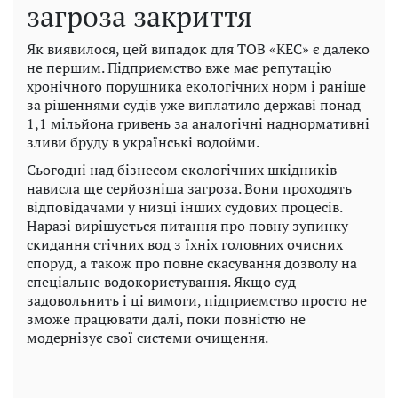
загроза закриття
Як виявилося, цей випадок для ТОВ «КЕС» є далеко
не першим. Підприємство вже має репутацію
хронічного порушника екологічних норм і раніше
за рішеннями судів уже виплатило державі понад
1,1 мільйона гривень за аналогічні наднормативні
зливи бруду в українські водойми.
Сьогодні над бізнесом екологічних шкідників
нависла ще серйозніша загроза. Вони проходять
відповідачами у низці інших судових процесів.
Наразі вирішується питання про повну зупинку
скидання стічних вод з їхніх головних очисних
споруд, а також про повне скасування дозволу на
спеціальне водокористування. Якщо суд
задовольнить і ці вимоги, підприємство просто не
зможе працювати далі, поки повністю не
модернізує свої системи очищення.