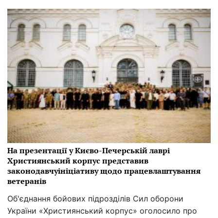
На презентації у Києво-Печерській лаврі
Християнський корпус представив
законодавчуініціативу щодо працевлаштування
ветеранів
Об'єднання бойових підрозділів Сил оборони
України «Християнський корпус» оголосило про