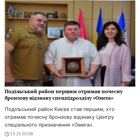
Подільський район першим отримав почесну
бронзову відзнаку спецпідрозділу «Омега»
Подільський район Києва став першим, хто
отримав почесну бронзову відзнаку Центру
спеціального призначення «Омега».
15:25 03.08