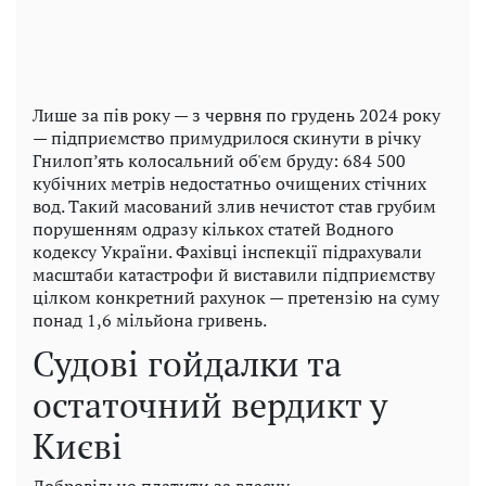
Лише за пів року — з червня по грудень 2024 року
— підприємство примудрилося скинути в річку
Гнилоп’ять колосальний об'єм бруду: 684 500
кубічних метрів недостатньо очищених стічних
вод. Такий масований злив нечистот став грубим
порушенням одразу кількох статей Водного
кодексу України. Фахівці інспекції підрахували
масштаби катастрофи й виставили підприємству
цілком конкретний рахунок — претензію на суму
понад 1,6 мільйона гривень.
Судові гойдалки та
остаточний вердикт у
Києві