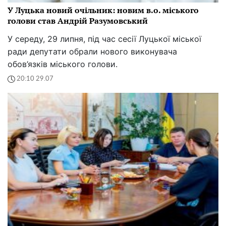
У Луцька новий очільник: новим в.о. міського
голови став Андрій Разумовський
У середу, 29 липня, під час сесії Луцької міської
ради депутати обрали нового виконувача
обов’язків міського голови.
20:10 29.07