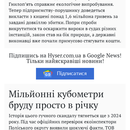
Гнилоп’ять справжнє екологічне випробування.
Тепер підприємству-порушнику доведеться
викласти з кишені понад 1,6 мільйона гривень за
завдані довкіллю збитки. Попри спроби
викрутитися та оскаржити вироки в судах різних
інстанцій, закон став на бік природи, а державні
виконавці вже почали примусово стягувати кошти.
Підпишись на Hyser.com.ua в Google News!
Тільки найяскравіші новини!
Підписатися
Мільйонні кубометри
бруду просто в річку
Історія цього гучного скандалу тягнеться ще з 2024
року. Під час офіційних перевірок екоінспектори
Поліського округу виявили шокуючі факти. ТОВ