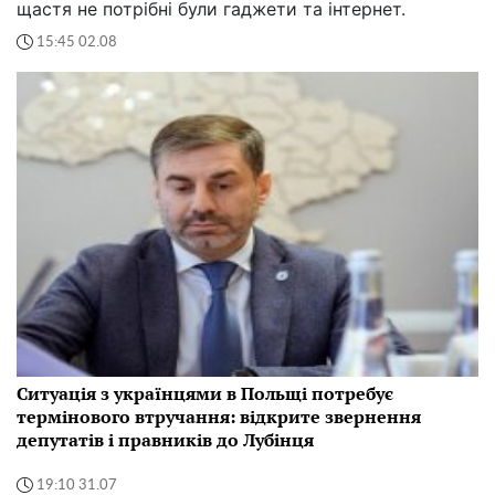
щастя не потрібні були гаджети та інтернет.
15:45 02.08
Ситуація з українцями в Польщі потребує
термінового втручання: відкрите звернення
депутатів і правників до Лубінця
19:10 31.07