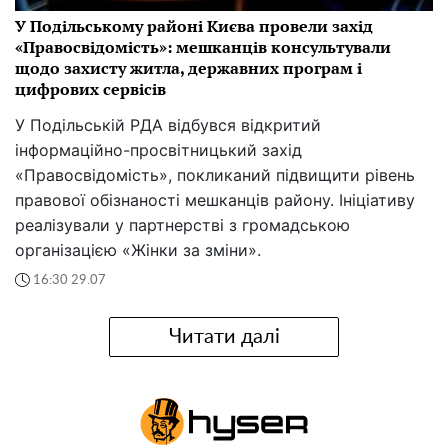
У Подільському районі Києва провели захід
«Правосвідомість»: мешканців консультували
щодо захисту житла, державних програм і
цифрових сервісів
У Подільській РДА відбувся відкритий
інформаційно-просвітницький захід
«Правосвідомість», покликаний підвищити рівень
правової обізнаності мешканців району. Ініціативу
реалізували у партнерстві з громадською
організацією «Жінки за зміни».
16:30 29.07
Читати далі