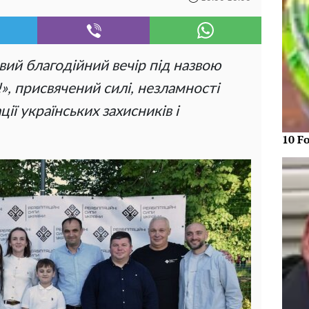
вий благодійний вечір під назвою
, присвячений силі, незламності
ції українських захисників і
10 F