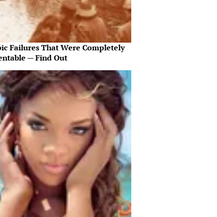
pic Failures That Were Completely
entable — Find Out