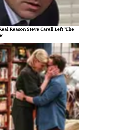
eal Reason Steve Carell Left 'The
e'