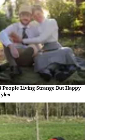
8 People Living Strange But Happy
tyles