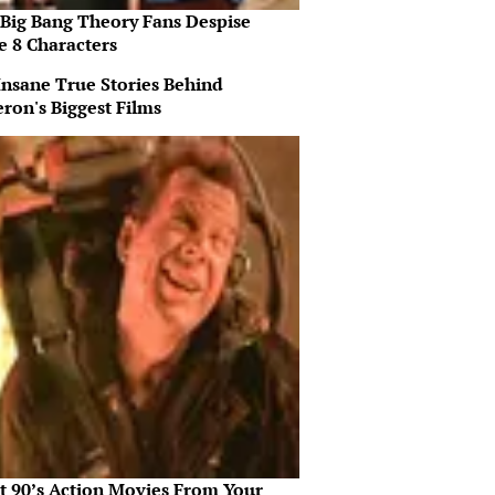
Big Bang Theory Fans Despise
e 8 Characters
Insane True Stories Behind
ron's Biggest Films
st 90’s Action Movies From Your