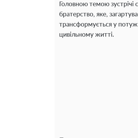
Головною темою зустрічі 
братерство, яке, загартува
трансформується у потуж
цивільному житті.