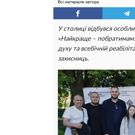
Всі матеріали автора
У столиці відбувся особли
«Найкраще – побратимам!»
духу та всебічній реабіліта
захисниць.