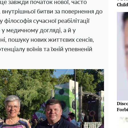
це завжди початок нової, часто
Chil
 внутрішньої битви за повернення до
 філософія сучасної реабілітації
 у медичному догляді, а й у
ні, пошуку нових життєвих сенсів,
тенціалу воїнів та їхній упевненій
Disc
Forb