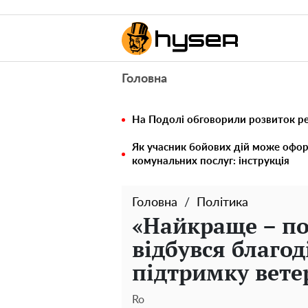
Головна
На Подолі обговорили розвиток реа
Як учасник бойових дій може офор
комунальних послуг: інструкція
Головна
Політика
«Найкраще – по
відбувся благод
підтримку ветер
Ro