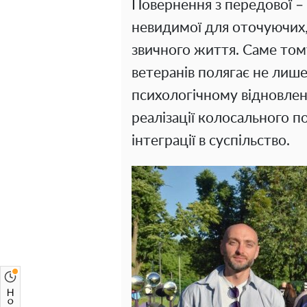
Повернення з передової – 
невидимої для оточуючих,
звичного життя. Саме тому
ветеранів полягає не лише
психологічному відновлен
реалізації колосального по
інтеграції в суспільство.