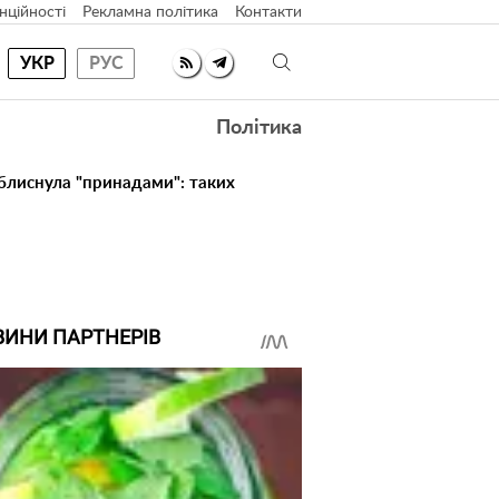
нційності
Рекламна політика
Контакти
УКР
РУС
Політика
 блиснула "принадами": таких
ВИНИ ПАРТНЕРІВ