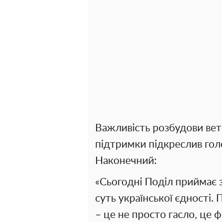
Важливість розбудови вет
підтримки підкреслив го
Наконечний:
«Сьогодні Поділ приймає 
суть української єдності
– це не просто гасло, це 