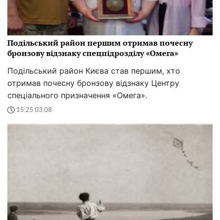
Подільський район першим отримав почесну
бронзову відзнаку спецпідрозділу «Омега»
Подільський район Києва став першим, хто
отримав почесну бронзову відзнаку Центру
спеціального призначення «Омега».
15:25 03.08