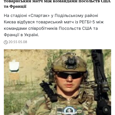
товариський матч між командами посольств США
та Франції
На стадіоні «Спартак» у Подільському районі
Києва відбувся товариський матч із РЕГБІ-5 між
командами співробітників Посольств США та
Франції в Україні.
20:55 05.08