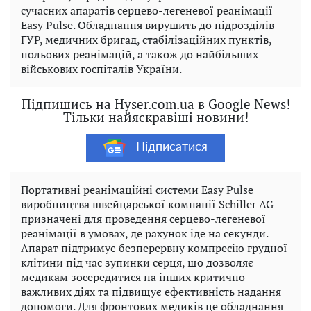
сучасних апаратів серцево-легеневої реанімації
Easy Pulse. Обладнання вирушить до підрозділів
ГУР, медичних бригад, стабілізаційних пунктів,
польових реанімацій, а також до найбільших
військових госпіталів України.
Підпишись на Hyser.com.ua в Google News!
Тільки найяскравіші новини!
Підписатися
Портативні реанімаційні системи Easy Pulse
виробництва швейцарської компанії Schiller AG
призначені для проведення серцево-легеневої
реанімації в умовах, де рахунок іде на секунди.
Апарат підтримує безперервну компресію грудної
клітини під час зупинки серця, що дозволяє
медикам зосередитися на інших критично
важливих діях та підвищує ефективність надання
допомоги. Для фронтових медиків це обладнання