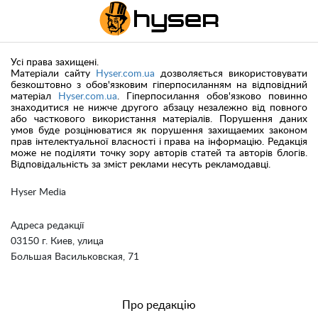
Усі права захищені.
Матеріали сайту
Hyser.com.ua
дозволяється використовувати
безкоштовно з обов'язковим гіперпосиланням на відповідний
матеріал
Hyser.com.ua
. Гіперпосилання обов'язково повинно
знаходитися не нижче другого абзацу незалежно від повного
або часткового використання матеріалів. Порушення даних
умов буде розцінюватися як порушення захищаемих законом
прав інтелектуальної власності і права на інформацію. Редакція
може не поділяти точку зору авторів статей та авторів блогів.
Відповідальність за зміст реклами несуть рекламодавці.
Hyser Media
Адреса редакції
03150 г. Киев, улица
Большая Васильковская, 71
Про редакцію