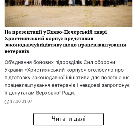
На презентації у Києво-Печерській лаврі
Християнський корпус представив
законодавчуініціативу щодо працевлаштування
ветеранів
Об'єднання бойових підрозділів Сил оборони
України «Християнський корпус» оголосило про
підготовку законодавчої ініціативи для полегшення
працевлаштування ветеранів і невдовзі запропонує
її депутатам Верховної Ради.
17:30 31.07
Читати далі