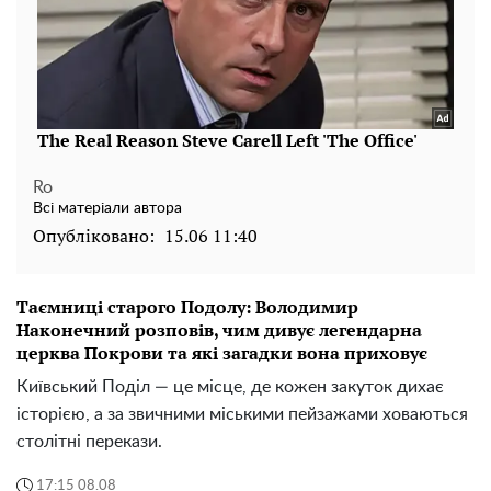
Ro
Всі матеріали автора
Опубліковано:
15.06 11:40
Таємниці старого Подолу: Володимир
Наконечний розповів, чим дивує легендарна
церква Покрови та які загадки вона приховує
Київський Поділ — це місце, де кожен закуток дихає
історією, а за звичними міськими пейзажами ховаються
столітні перекази.
17:15 08.08