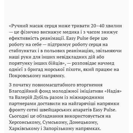
«Ручний масаж серця може тривати 20–40 хвилин
— це фізично виснажує медика і з часом знижує
ефективність реанімації. Easy Pulse бере цю
роботу на себе — підтримує роботу серця на
стабпунктах і в польових реанімаціях, звільняючи
наші руки для інших невідкладних дій або
порятунку інших бійців», — розповідає начмед
однієї з бригад морської піхоти, який працює на
Покровському напрямку.
З початку повномасштабного вторгнення
Благодійний фонд молодіжної ініціативи «Надія»
та Валерій Дубіль разом із міжнародними
партнерами доставили на найгарячіші напрямки
фронту сотні швейцарських апаратів Easy Pulse.
Сьогодні це обладнання використовується на
Херсонському, Сумському, Донецькому,
Харківському і Запорізькому напрямках.