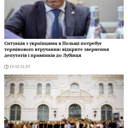
Ситуація з українцями в Польщі потребує
термінового втручання: відкрите звернення
депутатів і правників до Лубінця
19:10 31.07