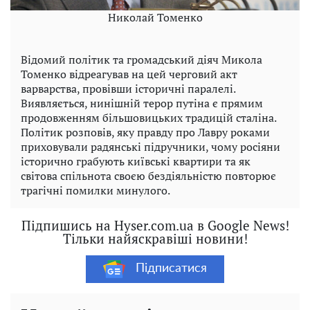
Николай Томенко
Відомий політик та громадський діяч Микола
Томенко відреагував на цей черговий акт
варварства, провівши історичні паралелі.
Виявляється, нинішній терор путіна є прямим
продовженням більшовицьких традицій сталіна.
Політик розповів, яку правду про Лавру роками
приховували радянські підручники, чому росіяни
історично грабують київські квартири та як
світова спільнота своєю бездіяльністю повторює
трагічні помилки минулого.
Підпишись на Hyser.com.ua в Google News!
Тільки найяскравіші новини!
Підписатися