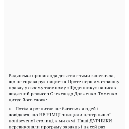
Радянська пропаганда десятиліттями запевняла,
що це справа рук нацистів. Проте першим страшну
правду у своєму таємному «Щоденнику» написав
видатний режисер Олександр Довженко. Томенко
цитує його слова:
«…Потім я розпитав ще багатьох людей і
довідався, що НЕ НІМЦІ знищили центр нашої
понівеченої столиці, а ми самі. Наші ДУРНИКИ
перевиконали програму завдань і на сей раз