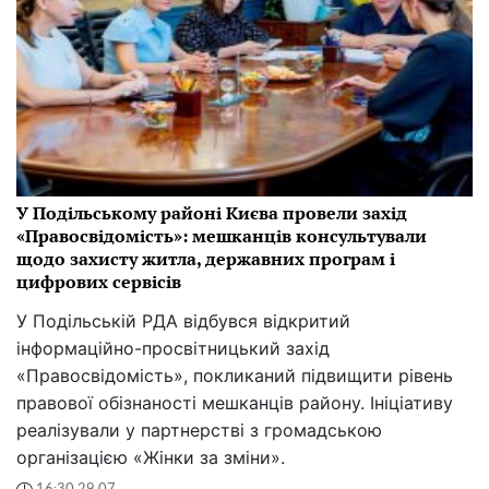
У Подільському районі Києва провели захід
«Правосвідомість»: мешканців консультували
щодо захисту житла, державних програм і
цифрових сервісів
У Подільській РДА відбувся відкритий
інформаційно-просвітницький захід
«Правосвідомість», покликаний підвищити рівень
правової обізнаності мешканців району. Ініціативу
реалізували у партнерстві з громадською
організацією «Жінки за зміни».