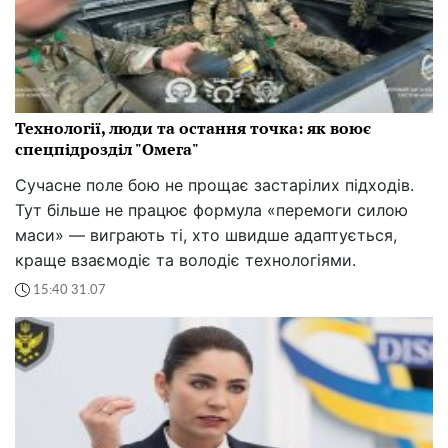
Технології, люди та остання точка: як воює
спецпідрозділ "Омега"
Сучасне поле бою не прощає застарілих підходів.
Тут більше не працює формула «перемоги силою
маси» — виграють ті, хто швидше адаптується,
краще взаємодіє та володіє технологіями.
15:40 31.07