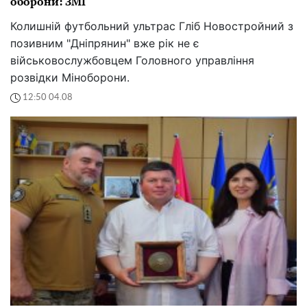
оборони: ЗМІ
Колишній футбольний ультрас Гліб Новостройний з
позивним "Дніпрянин" вже рік не є
військовослужбовцем Головного управління
розвідки Міноборони.
12:50 04.08