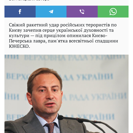
Свіжий ракетний удар російських терористів по
Києву зачепив серце української духовності та
культури — під прицілом опинилася Києво-
Печерська лавра, пам'ятка всесвітньої спадщини
ЮНЕСКО.