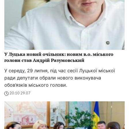
У Луцька новий очільник: новим в.о. міського
голови став Андрій Разумовський
У середу, 29 липня, під час сесії Луцької міської
ради депутати обрали нового виконувача
обов’язків міського голови.
20:10 29.07