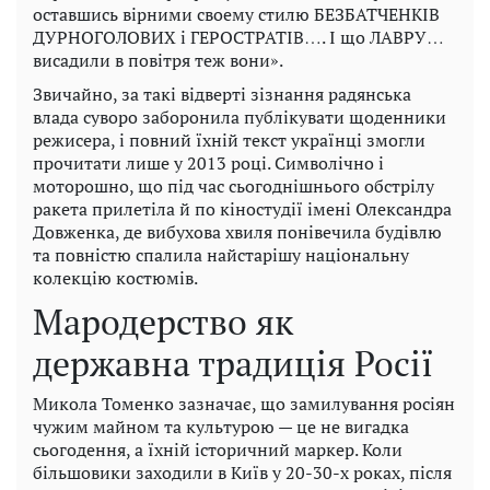
оставшись вірними своему стилю БЕЗБАТЧЕНКІВ
ДУРНОГОЛОВИХ і ГЕРОСТРАТІВ…. І що ЛАВРУ…
висадили в повітря теж вони».
Звичайно, за такі відверті зізнання радянська
влада суворо заборонила публікувати щоденники
режисера, і повний їхній текст українці змогли
прочитати лише у 2013 році. Символічно і
моторошно, що під час сьогоднішнього обстрілу
ракета прилетіла й по кіностудії імені Олександра
Довженка, де вибухова хвиля понівечила будівлю
та повністю спалила найстарішу національну
колекцію костюмів.
Мародерство як
державна традиція Росії
Микола Томенко зазначає, що замилування росіян
чужим майном та культурою — це не вигадка
сьогодення, а їхній історичний маркер. Коли
більшовики заходили в Київ у 20-30-х роках, після