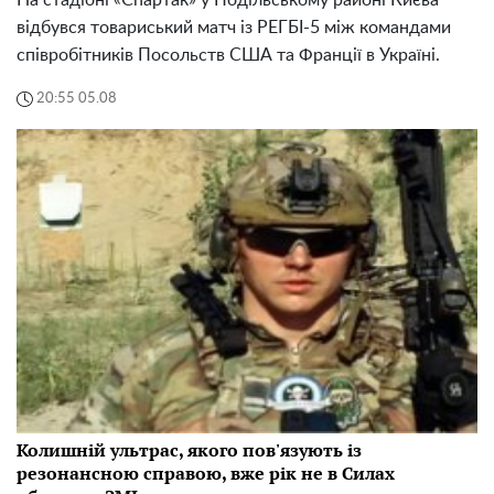
відбувся товариський матч із РЕГБІ-5 між командами
співробітників Посольств США та Франції в Україні.
20:55 05.08
Колишній ультрас, якого пов'язують із
резонансною справою, вже рік не в Силах