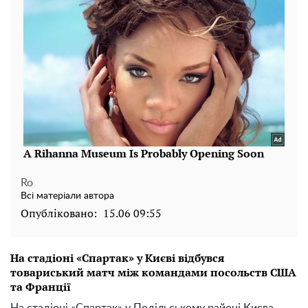
Ro
Всі матеріали автора
Опубліковано:
15.06 09:55
На стадіоні «Спартак» у Києві відбувся
товариський матч між командами посольств США
та Франції
На стадіоні «Спартак» у Подільському районі Києва