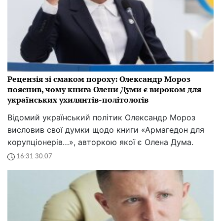
Рецензія зі смаком пороху: Олександр Мороз
пояснив, чому книга Олени Думи є вироком для
українських ухилянтів-політологів
Відомий український політик Олександр Мороз
висловив свої думки щодо книги «Армагедон для
корупціонерів…», авторкою якої є Олена Дума.
16:31 30.07