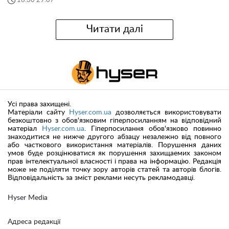
16:30 29.07
Читати далі
Усі права захищені.
Матеріали сайту
Hyser.com.ua
дозволяється використовувати
безкоштовно з обов'язковим гіперпосиланням на відповідний
матеріал
Hyser.com.ua
. Гіперпосилання обов'язково повинно
знаходитися не нижче другого абзацу незалежно від повного
або часткового використання матеріалів. Порушення даних
умов буде розцінюватися як порушення захищаемих законом
прав інтелектуальної власності і права на інформацію. Редакція
може не поділяти точку зору авторів статей та авторів блогів.
Відповідальність за зміст реклами несуть рекламодавці.
Hyser Media
Адреса редакції