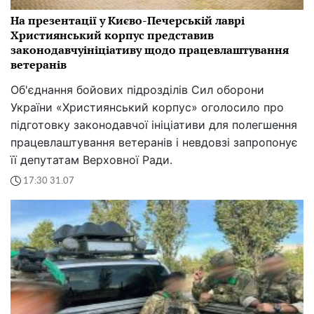
На презентації у Києво-Печерській лаврі
Християнський корпус представив
законодавчуініціативу щодо працевлаштування
ветеранів
Об'єднання бойових підрозділів Сил оборони
України «Християнський корпус» оголосило про
підготовку законодавчої ініціативи для полегшення
працевлаштування ветеранів і невдовзі запропонує
її депутатам Верховної Ради.
17:30 31.07