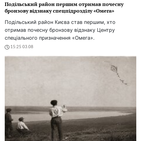
Подільський район першим отримав почесну
бронзову відзнаку спецпідрозділу «Омега»
Подільський район Києва став першим, хто
отримав почесну бронзову відзнаку Центру
спеціального призначення «Омега».
15:25 03.08