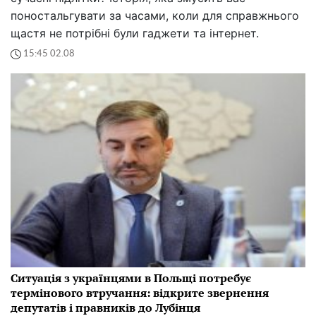
поностальгувати за часами, коли для справжнього
щастя не потрібні були гаджети та інтернет.
15:45 02.08
Ситуація з українцями в Польщі потребує
термінового втручання: відкрите звернення
депутатів і правників до Лубінця