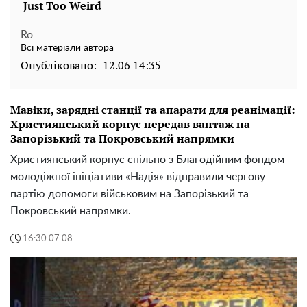
Ro
Всі матеріали автора
Опубліковано:
12.06 14:35
Мавіки, зарядні станції та апарати для реанімації:
Християнський корпус передав вантаж на
Запорізький та Покровський напрямки
Християнський корпус спільно з Благодійним фондом
молодіжної ініціативи «Надія» відправили чергову
партію допомоги військовим на Запорізький та
Покровський напрямки.
16:30 07.08