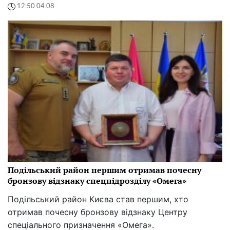
12:50 04.08
Подільський район першим отримав почесну
бронзову відзнаку спецпідрозділу «Омега»
Подільський район Києва став першим, хто
отримав почесну бронзову відзнаку Центру
спеціального призначення «Омега».