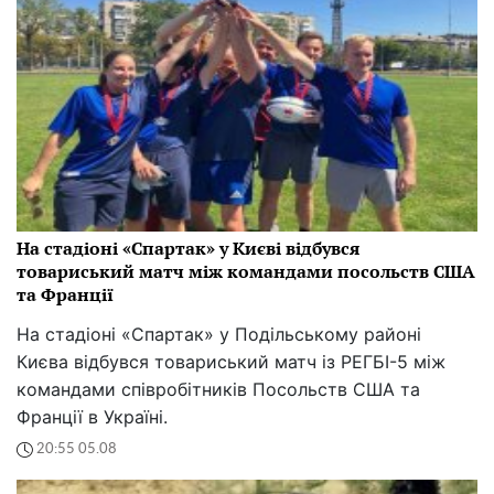
На стадіоні «Спартак» у Києві відбувся
товариський матч між командами посольств США
та Франції
На стадіоні «Спартак» у Подільському районі
Києва відбувся товариський матч із РЕГБІ-5 між
командами співробітників Посольств США та
Франції в Україні.
20:55 05.08