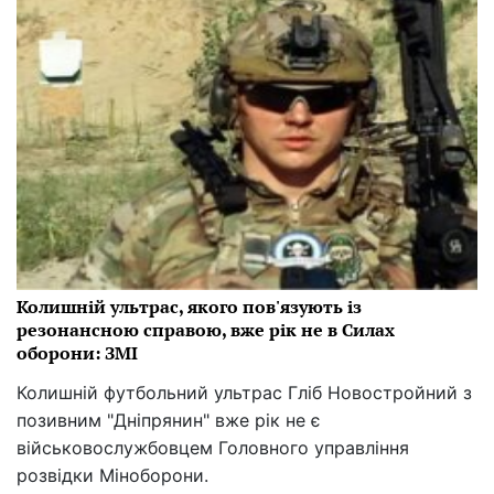
Колишній ультрас, якого пов'язують із
резонансною справою, вже рік не в Силах
оборони: ЗМІ
Колишній футбольний ультрас Гліб Новостройний з
позивним "Дніпрянин" вже рік не є
військовослужбовцем Головного управління
розвідки Міноборони.