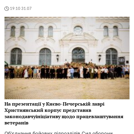
19:10 31.07
На презентації у Києво-Печерській лаврі
Християнський корпус представив
законодавчуініціативу щодо працевлаштування
ветеранів
Об'єднання бойових підрозділів Сил оборони