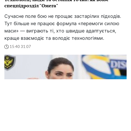
спецпідрозділ "Омега"
Сучасне поле бою не прощає застарілих підходів.
Тут більше не працює формула «перемоги силою
маси» — виграють ті, хто швидше адаптується,
краще взаємодіє та володіє технологіями.
15:40 31.07