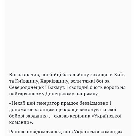
Він зазначив, що бійці батальйону захищали Київ
та Київщину, Харківщину, вели тяжкі бої за
Сєвєродонецьк і Бахмут. І сьогодні б’ють ворога на
найгарячішому Донецькому напрямку.
«Нехай цей генератор працює безвідмовно і
допомагає хлопцям ще краще виконувати свої
бойові завдання», - сказав керівник «Української
команди».
Раніше повідомлялося, що «Українська команда»