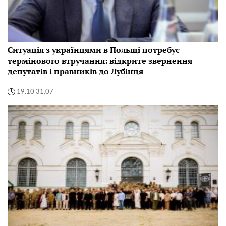
Ситуація з українцями в Польщі потребує
термінового втручання: відкрите звернення
депутатів і правників до Лубінця
19:10 31.07