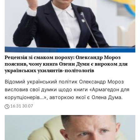
Рецензія зі смаком пороху: Олександр Мороз
пояснив, чому книга Олени Думи є вироком для
українських ухилянтів-політологів
Відомий український політик Олександр Мороз
висловив свої думки щодо книги «Армагедон для
корупціонерів…», авторкою якої є Олена Дума.
16:31 30.07