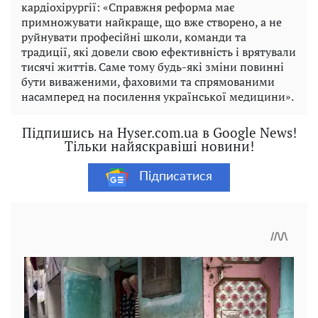
кардіохірургії: «Справжня реформа має
примножувати найкраще, що вже створено, а не
руйнувати професійні школи, команди та
традиції, які довели свою ефективність і врятували
тисячі життів. Саме тому будь-які зміни повинні
бути виваженими, фаховими та спрямованими
насамперед на посилення української медицини».
Підпишись на Hyser.com.ua в Google News!
Тільки найяскравіші новини!
Підписатися