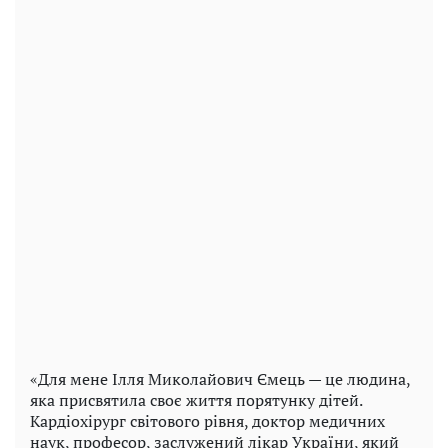
«Для мене Ілля Миколайович Ємець — це людина,
яка присвятила своє життя порятунку дітей.
Кардіохірург світового рівня, доктор медичних
наук, професор, заслужений лікар України, який