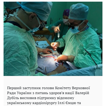
Перший заступник голови Комітету Верховної
Ради України з питань здоров’я нації Валерій
Дубіль висловив підтримку відомому
українському кардіохірургу Іллі Ємцю та