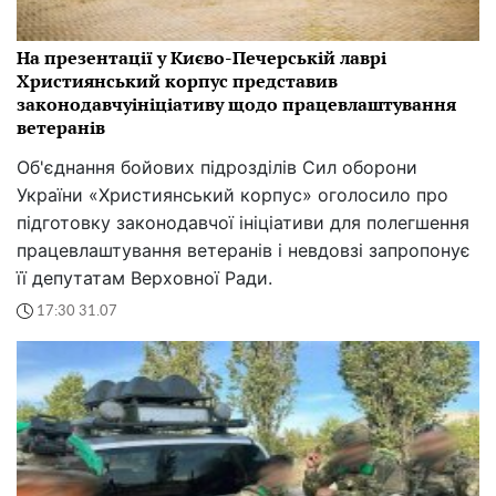
На презентації у Києво-Печерській лаврі
Християнський корпус представив
законодавчуініціативу щодо працевлаштування
ветеранів
Об'єднання бойових підрозділів Сил оборони
України «Християнський корпус» оголосило про
підготовку законодавчої ініціативи для полегшення
працевлаштування ветеранів і невдовзі запропонує
її депутатам Верховної Ради.
17:30 31.07