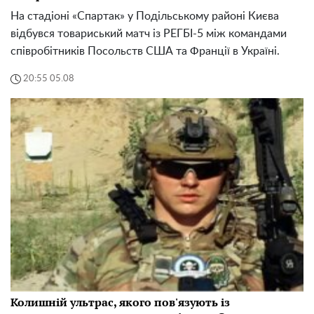
На стадіоні «Спартак» у Подільському районі Києва
відбувся товариський матч із РЕГБІ-5 між командами
співробітників Посольств США та Франції в Україні.
20:55 05.08
Колишній ультрас, якого пов'язують із