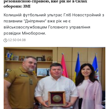
резонансною справою, вже рік не в Силах
оборони: ЗМІ
Колишній футбольний ультрас Гліб Новостройний з
позивним "Дніпрянин" вже рік не є
військовослужбовцем Головного управління
розвідки Міноборони.
12:50 04.08