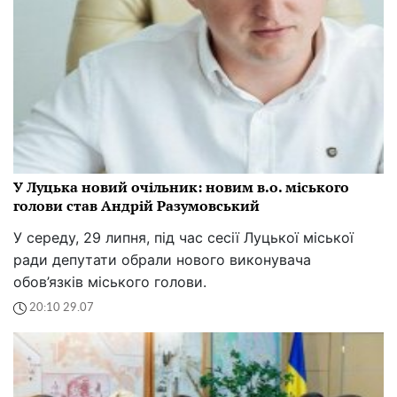
У Луцька новий очільник: новим в.о. міського
голови став Андрій Разумовський
У середу, 29 липня, під час сесії Луцької міської
ради депутати обрали нового виконувача
обов’язків міського голови.
20:10 29.07