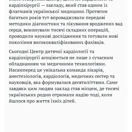
кардіохірургії — закладу, який став одним із
флагманів української медицини. Протягом
багатьох років тут впроваджували передові
методики діагностики та лікування вроджених вад
серця, виконували тисячі складних операцій,
проводили наукові дослідження та готували нові
покоління висококваліфікованих фахівців.
Сьогодні Центр дитячої кардіології та
кардіохірургії асоціюється не лише з сучасним
обладнанням чи медичними технологіями.
Насамперед це унікальна команда лікарів,
анестезіологів, кардіологів, медичних сестер та
науковців, яка формувалася десятиліттями. Саме
завдяки цим людям заклад став місцем, де тисячі
українських родин отримали надію тоді, коли
йшлося про життя їхніх дітей.