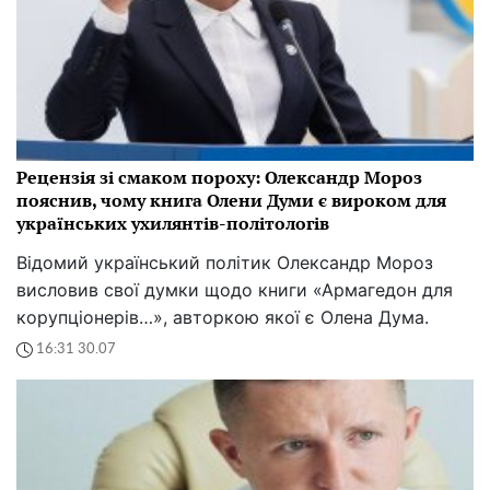
Рецензія зі смаком пороху: Олександр Мороз
пояснив, чому книга Олени Думи є вироком для
українських ухилянтів-політологів
Відомий український політик Олександр Мороз
висловив свої думки щодо книги «Армагедон для
корупціонерів…», авторкою якої є Олена Дума.
16:31 30.07