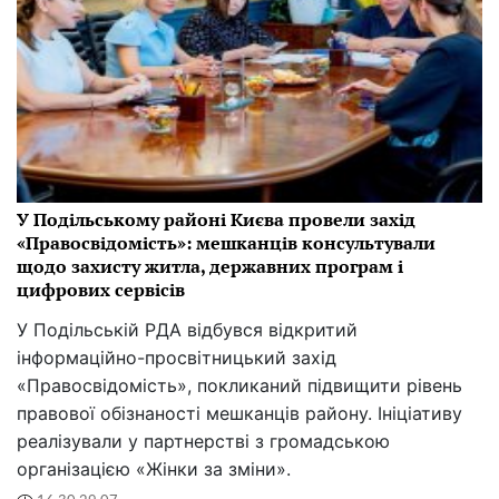
У Подільському районі Києва провели захід
«Правосвідомість»: мешканців консультували
щодо захисту житла, державних програм і
цифрових сервісів
У Подільській РДА відбувся відкритий
інформаційно-просвітницький захід
«Правосвідомість», покликаний підвищити рівень
правової обізнаності мешканців району. Ініціативу
реалізували у партнерстві з громадською
організацією «Жінки за зміни».