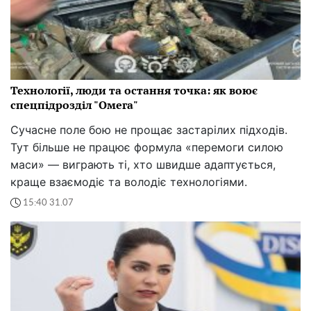
Технології, люди та остання точка: як воює
спецпідрозділ "Омега"
Сучасне поле бою не прощає застарілих підходів.
Тут більше не працює формула «перемоги силою
маси» — виграють ті, хто швидше адаптується,
краще взаємодіє та володіє технологіями.
15:40 31.07