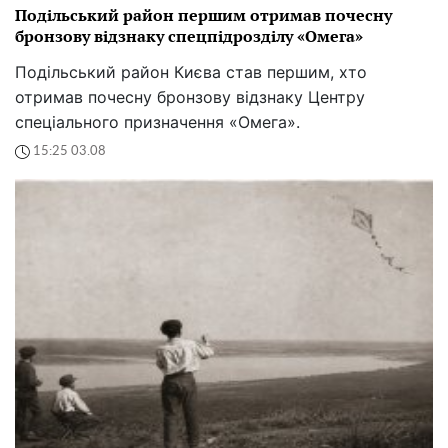
Подільський район першим отримав почесну
бронзову відзнаку спецпідрозділу «Омега»
Подільський район Києва став першим, хто
отримав почесну бронзову відзнаку Центру
спеціального призначення «Омега».
15:25 03.08