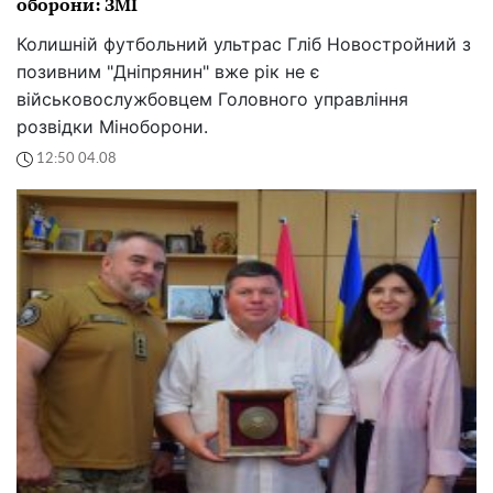
оборони: ЗМІ
Колишній футбольний ультрас Гліб Новостройний з
позивним "Дніпрянин" вже рік не є
військовослужбовцем Головного управління
розвідки Міноборони.
12:50 04.08