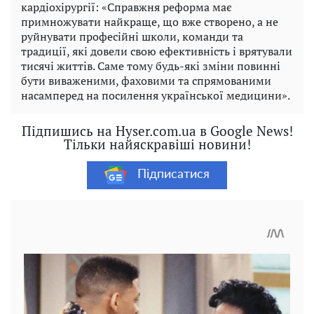
кардіохірургії: «Справжня реформа має
примножувати найкраще, що вже створено, а не
руйнувати професійні школи, команди та
традиції, які довели свою ефективність і врятували
тисячі життів. Саме тому будь-які зміни повинні
бути виваженими, фаховими та спрямованими
насамперед на посилення української медицини».
Підпишись на Hyser.com.ua в Google News!
Тільки найяскравіші новини!
Підписатися