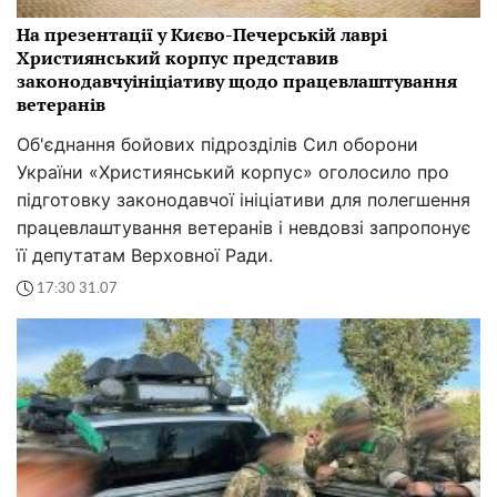
На презентації у Києво-Печерській лаврі
Християнський корпус представив
законодавчуініціативу щодо працевлаштування
ветеранів
Об'єднання бойових підрозділів Сил оборони
України «Християнський корпус» оголосило про
підготовку законодавчої ініціативи для полегшення
працевлаштування ветеранів і невдовзі запропонує
її депутатам Верховної Ради.
17:30 31.07