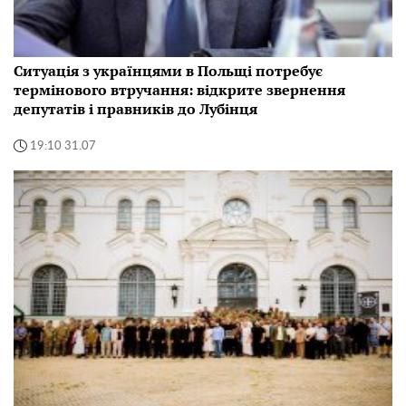
Ситуація з українцями в Польщі потребує
термінового втручання: відкрите звернення
депутатів і правників до Лубінця
19:10 31.07