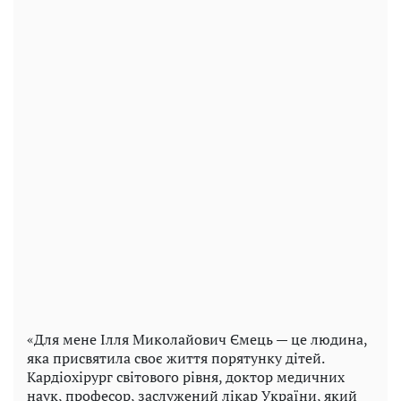
«Для мене Ілля Миколайович Ємець — це людина,
яка присвятила своє життя порятунку дітей.
Кардіохірург світового рівня, доктор медичних
наук, професор, заслужений лікар України, який