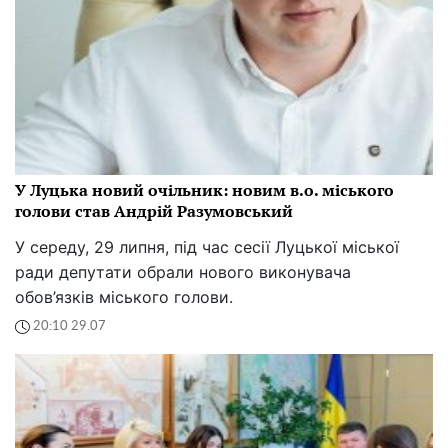
У Луцька новий очільник: новим в.о. міського
голови став Андрій Разумовський
У середу, 29 липня, під час сесії Луцької міської
ради депутати обрали нового виконувача
обов’язків міського голови.
20:10 29.07