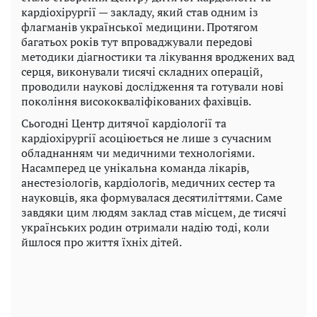
кардіохірургії — закладу, який став одним із
флагманів української медицини. Протягом
багатьох років тут впроваджували передові
методики діагностики та лікування вроджених вад
серця, виконували тисячі складних операцій,
проводили наукові дослідження та готували нові
покоління висококваліфікованих фахівців.
Сьогодні Центр дитячої кардіології та
кардіохірургії асоціюється не лише з сучасним
обладнанням чи медичними технологіями.
Насамперед це унікальна команда лікарів,
анестезіологів, кардіологів, медичних сестер та
науковців, яка формувалася десятиліттями. Саме
завдяки цим людям заклад став місцем, де тисячі
українських родин отримали надію тоді, коли
йшлося про життя їхніх дітей.