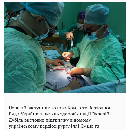
Перший заступник голови Комітету Верховної
Ради України з питань здоров’я нації Валерій
Дубіль висловив підтримку відомому
українському кардіохірургу Іллі Ємцю та