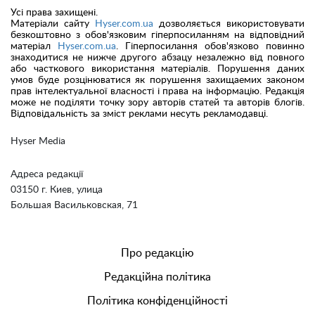
Усі права захищені.
Матеріали сайту
Hyser.com.ua
дозволяється використовувати
безкоштовно з обов'язковим гіперпосиланням на відповідний
матеріал
Hyser.com.ua
. Гіперпосилання обов'язково повинно
знаходитися не нижче другого абзацу незалежно від повного
або часткового використання матеріалів. Порушення даних
умов буде розцінюватися як порушення захищаемих законом
прав інтелектуальної власності і права на інформацію. Редакція
може не поділяти точку зору авторів статей та авторів блогів.
Відповідальність за зміст реклами несуть рекламодавці.
Hyser Media
Адреса редакції
03150 г. Киев, улица
Большая Васильковская, 71
Про редакцію
Редакційна політика
Політика конфіденційності