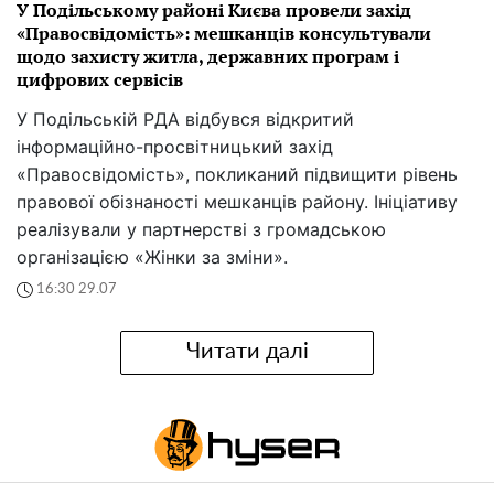
У Подільському районі Києва провели захід
«Правосвідомість»: мешканців консультували
щодо захисту житла, державних програм і
цифрових сервісів
У Подільській РДА відбувся відкритий
інформаційно-просвітницький захід
«Правосвідомість», покликаний підвищити рівень
правової обізнаності мешканців району. Ініціативу
реалізували у партнерстві з громадською
організацією «Жінки за зміни».
16:30 29.07
Читати далі