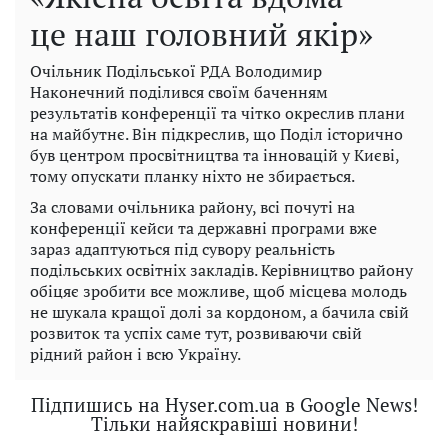
це наш головний якір»
Очільник Подільської РДА Володимир
Наконечний поділився своїм баченням
результатів конференції та чітко окреслив плани
на майбутнє. Він підкреслив, що Поділ історично
був центром просвітництва та інновацій у Києві,
тому опускати планку ніхто не збирається.
За словами очільника району, всі почуті на
конференції кейси та державні програми вже
зараз адаптуються під сувору реальність
подільських освітніх закладів. Керівництво району
обіцяє зробити все можливе, щоб місцева молодь
не шукала кращої долі за кордоном, а бачила свій
розвиток та успіх саме тут, розвиваючи свій
рідний район і всю Україну.
Підпишись на Hyser.com.ua в Google News!
Тільки найяскравіші новини!