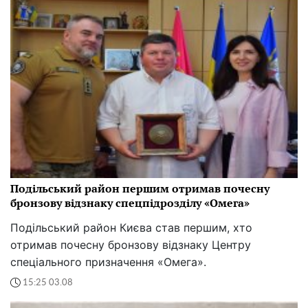
Подільський район першим отримав почесну
бронзову відзнаку спецпідрозділу «Омега»
Подільський район Києва став першим, хто
отримав почесну бронзову відзнаку Центру
спеціального призначення «Омега».
15:25 03.08