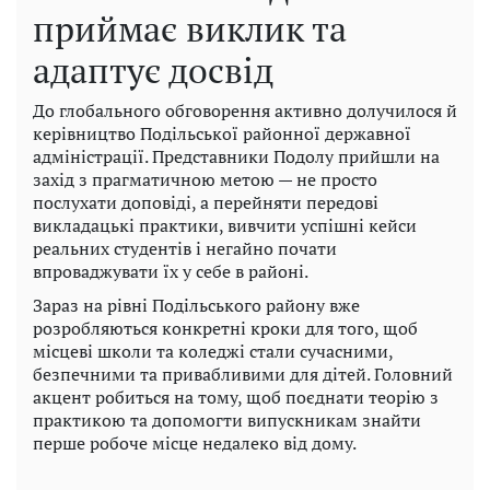
приймає виклик та
адаптує досвід
До глобального обговорення активно долучилося й
керівництво Подільської районної державної
адміністрації. Представники Подолу прийшли на
захід з прагматичною метою — не просто
послухати доповіді, а перейняти передові
викладацькі практики, вивчити успішні кейси
реальних студентів і негайно почати
впроваджувати їх у себе в районі.
Зараз на рівні Подільського району вже
розробляються конкретні кроки для того, щоб
місцеві школи та коледжі стали сучасними,
безпечними та привабливими для дітей. Головний
акцент робиться на тому, щоб поєднати теорію з
практикою та допомогти випускникам знайти
перше робоче місце недалеко від дому.