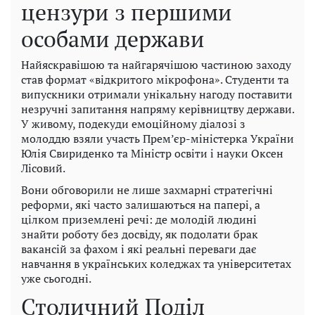
цензури з першими
особами держави
Найяскравішою та найгарячішою частиною заходу
став формат «відкритого мікрофона». Студенти та
випускники отримали унікальну нагоду поставити
незручні запитання напряму керівництву держави.
У живому, подекуди емоційному діалозі з
молоддю взяли участь Прем’єр-міністерка України
Юлія Свириденко та Міністр освіти і науки Оксен
Лісовий.
Вони обговорили не лише захмарні стратегічні
реформи, які часто залишаються на папері, а
цілком приземлені речі: де молодій людині
знайти роботу без досвіду, як подолати брак
вакансій за фахом і які реальні переваги дає
навчання в українських коледжах та університетах
уже сьогодні.
Столичний Поділ