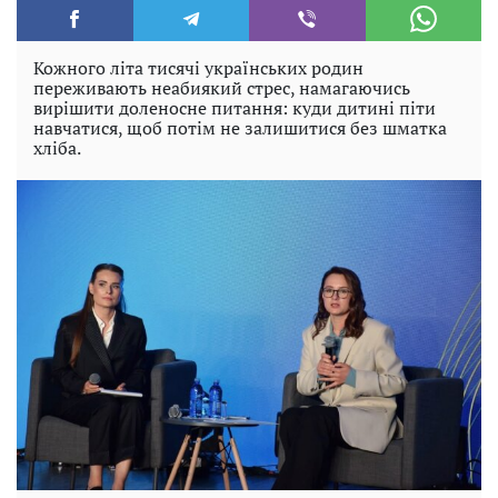
Кожного літа тисячі українських родин
переживають неабиякий стрес, намагаючись
вирішити доленосне питання: куди дитині піти
навчатися, щоб потім не залишитися без шматка
хліба.