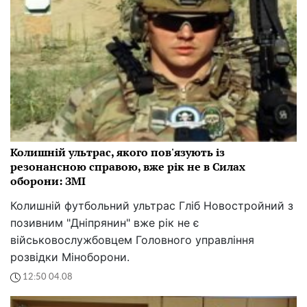
Колишній ультрас, якого пов'язують із
резонансною справою, вже рік не в Силах
оборони: ЗМІ
Колишній футбольний ультрас Гліб Новостройний з
позивним "Дніпрянин" вже рік не є
військовослужбовцем Головного управління
розвідки Міноборони.
12:50 04.08