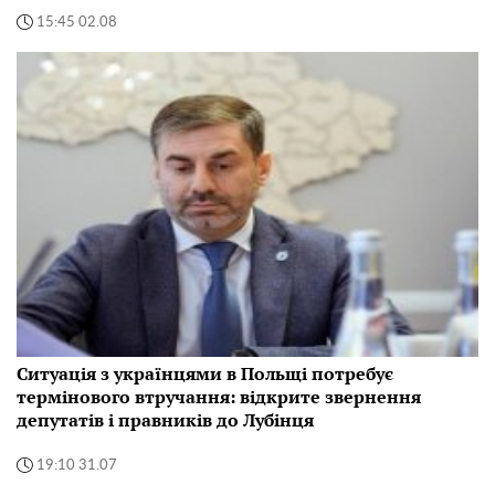
15:45 02.08
Ситуація з українцями в Польщі потребує
термінового втручання: відкрите звернення
депутатів і правників до Лубінця
19:10 31.07