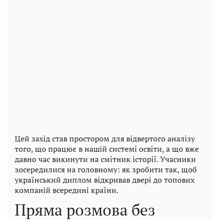
Цей захід став простором для відвертого аналізу
того, що працює в нашій системі освіти, а що вже
давно час викинути на смітник історії. Учасники
зосередилися на головному: як зробити так, щоб
український диплом відкривав двері до топових
компаній всередині країни.
Пряма розмова без