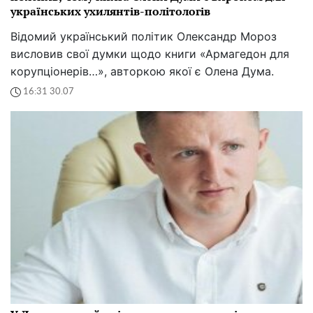
українських ухилянтів-політологів
Відомий український політик Олександр Мороз
висловив свої думки щодо книги «Армагедон для
корупціонерів…», авторкою якої є Олена Дума.
16:31 30.07