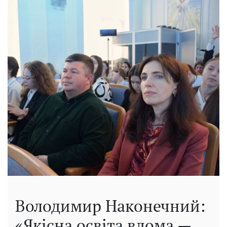
Володимир Наконечний:
«Якісна освіта вдома —