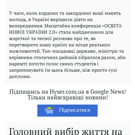
У часи, коли кордони та закордонні виші манять
молодь, в Україні вирішили діяти на
випередження. Масштабна конференція «ОСВІТА
НОВОЇ УКРАЇНИ 2.0» стала майданчиком для
жорсткої та чесної розмови про те, як
перетворити нашу країну на місце реальних
можливостей. Топ-посадовці держави, міністри та
керівники столичних районів зібралися разом, аби
нарешті почути голос самих студентів і
запропонувати їм щось більше, ніж просто сухі
дипломи.
Підпишись на Hyser.com.ua в Google News!
Тільки найяскравіші новини!
Підписатися
Головний вибір життя на