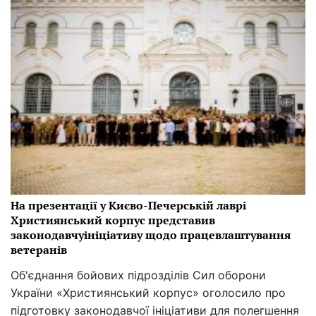
На презентації у Києво-Печерській лаврі
Християнський корпус представив
законодавчуініціативу щодо працевлаштування
ветеранів
Об'єднання бойових підрозділів Сил оборони
України «Християнський корпус» оголосило про
підготовку законодавчої ініціативи для полегшення