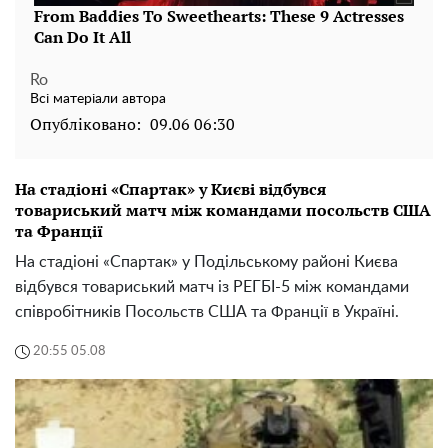
Ro
Всі матеріали автора
Опубліковано:
09.06 06:30
На стадіоні «Спартак» у Києві відбувся
товариський матч між командами посольств США
та Франції
На стадіоні «Спартак» у Подільському районі Києва
відбувся товариський матч із РЕГБІ-5 між командами
співробітників Посольств США та Франції в Україні.
20:55 05.08