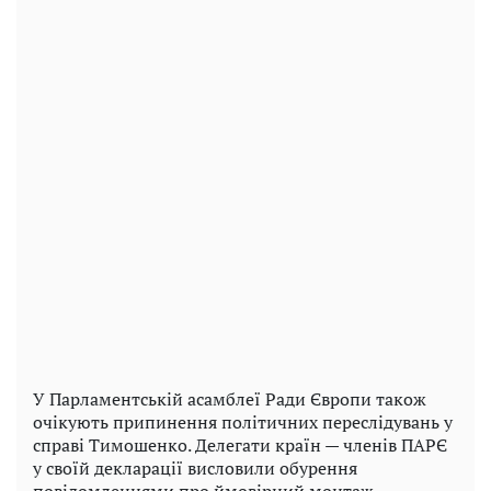
У Парламентській асамблеї Ради Європи також
очікують припинення політичних переслідувань у
справі Тимошенко. Делегати країн — членів ПАРЄ
у своїй декларації висловили обурення