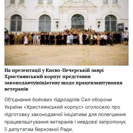
На презентації у Києво-Печерській лаврі
Християнський корпус представив
законодавчуініціативу щодо працевлаштування
ветеранів
Об'єднання бойових підрозділів Сил оборони
України «Християнський корпус» оголосило про
підготовку законодавчої ініціативи для полегшення
працевлаштування ветеранів і невдовзі запропонує
її депутатам Верховної Ради.