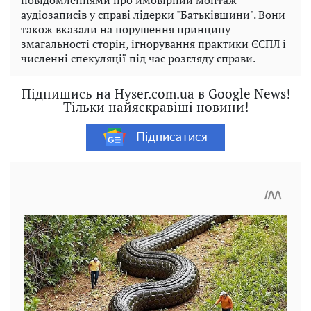
повідомленнями про ймовірний монтаж
аудіозаписів у справі лідерки "Батьківщини". Вони
також вказали на порушення принципу
змагальності сторін, ігнорування практики ЄСПЛ і
численні спекуляції під час розгляду справи.
Підпишись на Hyser.com.ua в Google News!
Тільки найяскравіші новини!
Підписатися