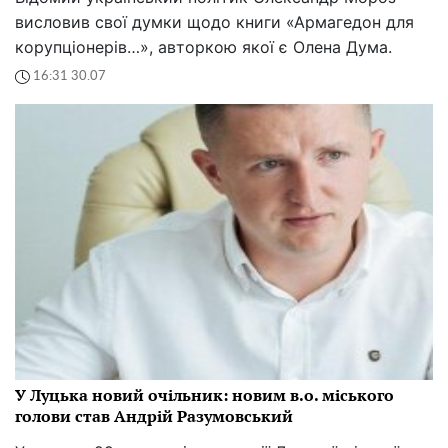
висловив свої думки щодо книги «Армагедон для
корупціонерів…», авторкою якої є Олена Дума.
16:31 30.07
У Луцька новий очільник: новим в.о. міського
голови став Андрій Разумовський