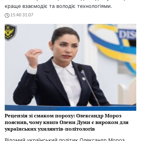
краще взаємодіє та володіє технологіями.
15:40 31.07
Рецензія зі смаком пороху: Олександр Мороз
пояснив, чому книга Олени Думи є вироком для
українських ухилянтів-політологів
Відомий український політик Олександр Мороз