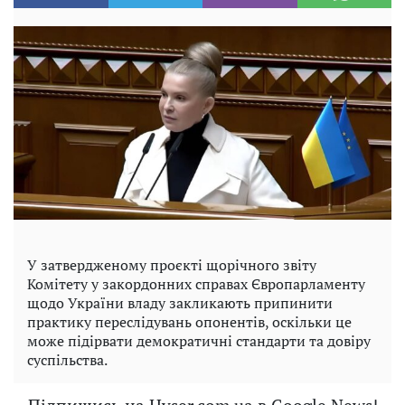
У затвердженому проєкті щорічного звіту
Комітету у закордонних справах Європарламенту
щодо України владу закликають припинити
практику переслідувань опонентів, оскільки це
може підірвати демократичні стандарти та довіру
суспільства.