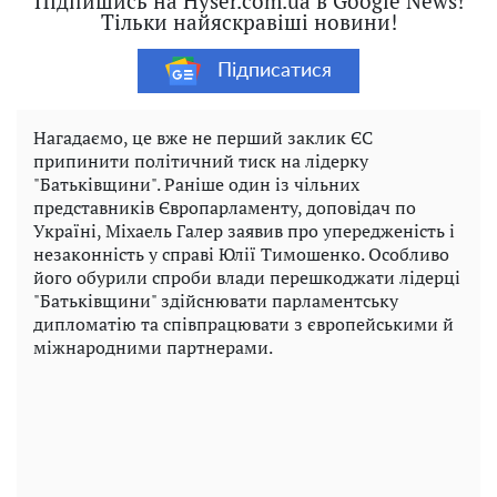
Підпишись на Hyser.com.ua в Google News!
Тільки найяскравіші новини!
Підписатися
Нагадаємо, це вже не перший заклик ЄС
припинити політичний тиск на лідерку
"Батьківщини". Раніше один із чільних
представників Європарламенту, доповідач по
Україні, Міхаель Галер заявив про упередженість і
незаконність у справі Юлії Тимошенко. Особливо
його обурили спроби влади перешкоджати лідерці
"Батьківщини" здійснювати парламентську
дипломатію та співпрацювати з європейськими й
міжнародними партнерами.