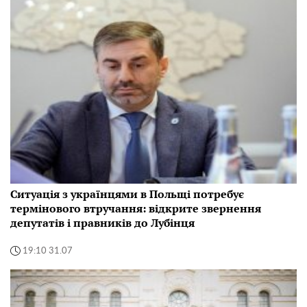
Ситуація з українцями в Польщі потребує
термінового втручання: відкрите звернення
депутатів і правників до Лубінця
19:10 31.07