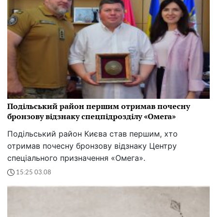
Подільський район першим отримав почесну
бронзову відзнаку спецпідрозділу «Омега»
Подільський район Києва став першим, хто
отримав почесну бронзову відзнаку Центру
спеціального призначення «Омега».
15:25 03.08