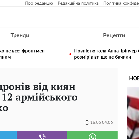
Про редакцію
Редакційна політика
Політика конфіде
Тренди
Рецепти
ко не все: фронтмен
Повністю гола Анна Трінчер
упним
розмірів ви ще не бачили
НО
дронів від киян
 12 армійського
ко
16:05 04.06