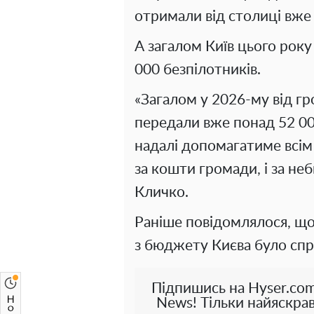
отримали від столиці вже
А загалом Київ цього рок
000 безпілотників.
«Загалом у 2026-му від гр
передали вже понад 52 00
надалі допомагатиме всім
за кошти громади, і за не
Кличко.
Раніше повідомлялося, що
з бюджету Києва було спр
Підпишись на Hyser.com
News! Тільки найяскрав