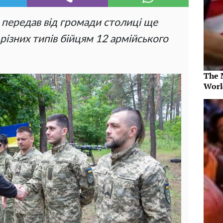
 передав від громади столиці ще
різних типів бійцям 12 армійського
The 
Worl