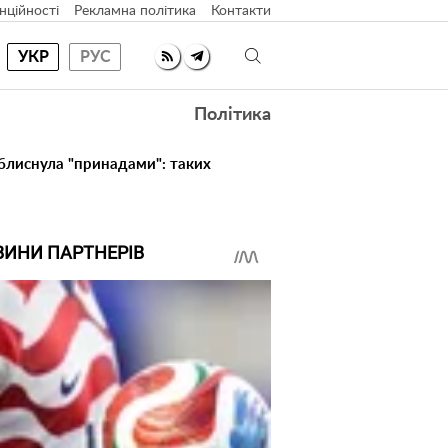
нційності
Рекламна політика
Контакти
УКР
РУС
Політика
 блиснула "принадами": таких
ВИНИ ПАРТНЕРІВ