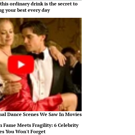
his ordinary drink is the secret to
ng your best every day
ual Dance Scenes We Saw In Movies
 Fame Meets Fragility: 6 Celebrity
ies You Won't Forget