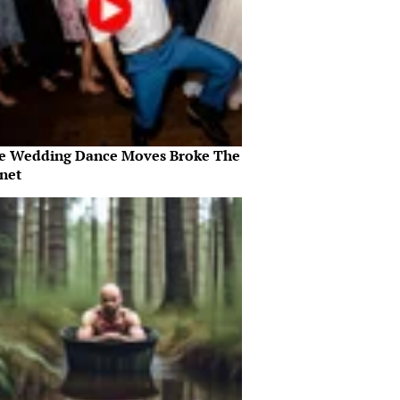
e Wedding Dance Moves Broke The
rnet