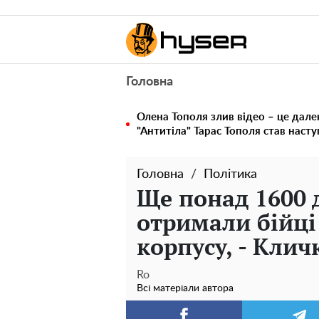
Головна
Олена Тополя злив відео – це дале
"Антитіла" Тарас Тополя став наст
Головна
Політика
Ще понад 1600 
отримали бійці
корпусу, - Клич
Ro
Всі матеріали автора