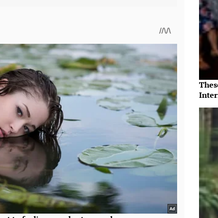
Thes
Inte