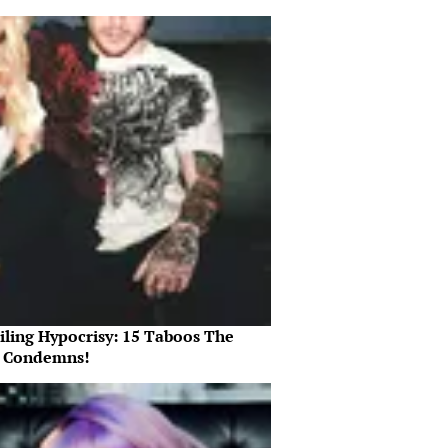
iling Hypocrisy: 15 Taboos The
e Condemns!