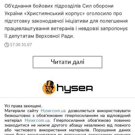
Об'єднання бойових підрозділів Сил оборони
України «Християнський корпус» оголосило про
підготовку законодавчої ініціативи для полегшення
працевлаштування ветеранів і невдовзі запропонує
її депутатам Верховної Ради.
17:30 31.07
Читати далі
Усі права захищені.
Матеріали сайту
Hyser.com.ua
дозволяється використовувати
безкоштовно з обов'язковим гіперпосиланням на відповідний
матеріал
Hyser.com.ua
. Гіперпосилання обов'язково повинно
знаходитися не нижче другого абзацу незалежно від повного
або часткового використання матеріалів. Порушення даних