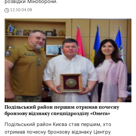
розвідки Міноборони.
12:50 04.08
Подільський район першим отримав почесну
бронзову відзнаку спецпідрозділу «Омега»
Подільський район Києва став першим, хто
отримав почесну бронзову відзнаку Центру