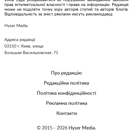
умов буде розцінюватися як порушення захищаемих законом
прав інтелектуальної власності і права на інформацію. Редакція
може не поділяти точку зору авторів статей та авторів блогів.
Відповідальність за зміст реклами несуть рекламодавці.
Hyser Media
Адреса редакції
03150 г. Киев, улица
Большая Васильковская, 71
Про редакцію
Редакційна політика
Політика конфіденційності
Рекламна політика
Контакти
© 2015 - 2026
Hyser Media.