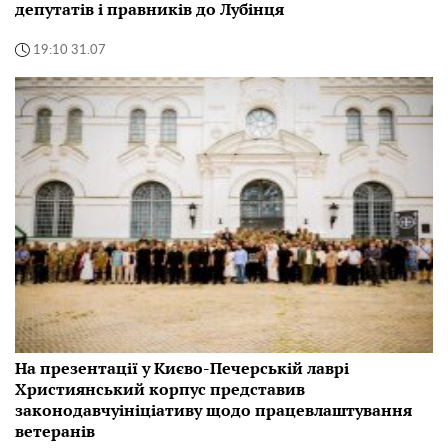
депутатів і правників до Лубінця
19:10 31.07
На презентації у Києво-Печерській лаврі
Християнський корпус представив
законодавчуініціативу щодо працевлаштування
ветеранів