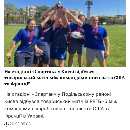
На стадіоні «Спартак» у Києві відбувся
товариський матч між командами посольств США
та Франції
На стадіоні «Спартак» у Подільському районі
Києва відбувся товариський матч із РЕГБІ-5 між
командами співробітників Посольств США та
Франції в Україні.
20:55 05.08