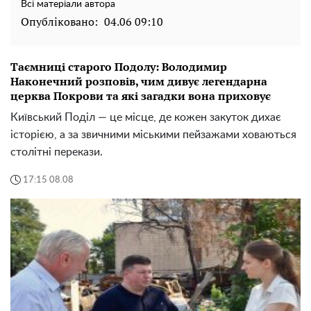
Всі матеріали автора
Опубліковано:
04.06 09:10
Таємниці старого Подолу: Володимир
Наконечний розповів, чим дивує легендарна
церква Покрови та які загадки вона приховує
Київський Поділ — це місце, де кожен закуток дихає
історією, а за звичними міськими пейзажами ховаються
столітні перекази.
17:15 08.08