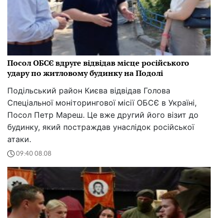
Посол ОБСЄ вдруге відвідав місце російського
удару по житловому будинку на Подолі
Подільський район Києва відвідав Голова
Спеціальної моніторингової місії ОБСЄ в Україні,
Посол Петр Мареш. Це вже другий його візит до
будинку, який постраждав унаслідок російської
атаки.
09:40 08.08