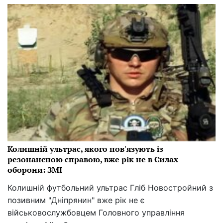
Колишній ультрас, якого пов'язують із
резонансною справою, вже рік не в Силах
оборони: ЗМІ
Колишній футбольний ультрас Гліб Новостройний з
позивним "Дніпрянин" вже рік не є
військовослужбовцем Головного управління