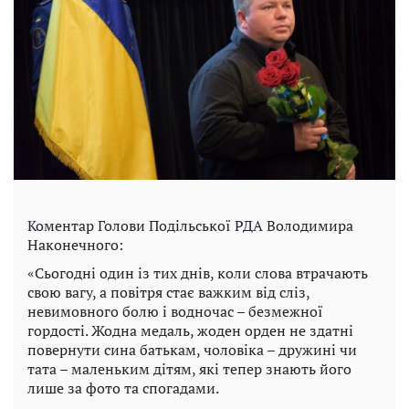
Коментар Голови Подільської РДА Володимира
Наконечного:
«Сьогодні один із тих днів, коли слова втрачають
свою вагу, а повітря стає важким від сліз,
невимовного болю і водночас – безмежної
гордості. Жодна медаль, жоден орден не здатні
повернути сина батькам, чоловіка – дружині чи
тата – маленьким дітям, які тепер знають його
лише за фото та спогадами.