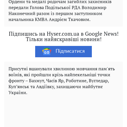
Ордени та медалі родичам загиблих захисників
передали Голова Подільської РДА Володимир
Наконечний разом із першим заступником
начальника КМВА Андрієм Ткачовим.
Підпишись на Hyser.com.ua в Google News!
Тільки найяскравіші новини!
Підписатися
Присутні вшанували хвилиною мовчання пам'ять
воїнів, які пройшли крізь найпекельніші точки
фронту – Бахмут, Часів Яр, Роботине, Вугледар,
Куп’янськ та Авдіївку, захищаючи майбутнє
України.