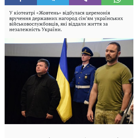
У кіотеатрі «Жовтень» відбулася церемонія
вручення державних нагород сім’ям українських
військовослужбовців, які віддали життя за
незалежність України.