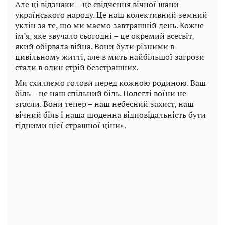
Але ці відзнаки – це свідчення вічної шани
українського народу. Це наш колективний земний
уклін за те, що ми маємо завтрашній день. Кожне
ім’я, яке звучало сьогодні – це окремий всесвіт,
який обірвала війна. Вони були різними в
цивільному житті, але в мить найбільшої загрози
стали в один стрій безстрашних.
Ми схиляємо голови перед кожною родиною. Ваш
біль – це наш спільний біль. Полеглі воїни не
згасли. Вони тепер – наш небесний захист, наш
вічний біль і наша щоденна відповідальність бути
гідними цієї страшної ціни».