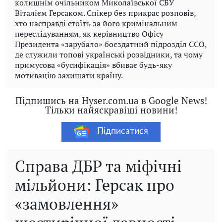
колишнім очільником Миколаївської СБУ
Віталієм Герсаком. Спікер без прикрас розповів,
хто насправді стоїть за його кримінальним
переслідуванням, як керівництво Офісу
Президента «зарубало» боєздатний підрозділ ССО,
де служили топові українські розвідники, та чому
примусова «бусифікація» вбиває будь-яку
мотивацію захищати країну.
Підпишись на Hyser.com.ua в Google News!
Тільки найяскравіші новини!
Підписатися
Справа ДБР та міфічні
мільйони: Герсак про
«замовлення»