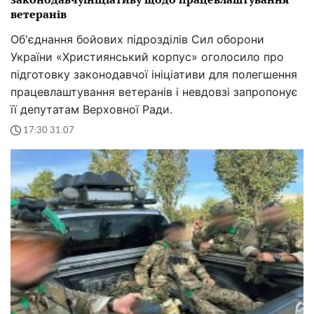
ветеранів
Об'єднання бойових підрозділів Сил оборони
України «Християнський корпус» оголосило про
підготовку законодавчої ініціативи для полегшення
працевлаштування ветеранів і невдовзі запропонує
її депутатам Верховної Ради.
17:30 31.07