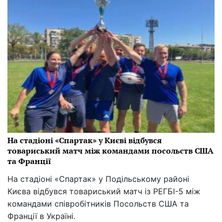
На стадіоні «Спартак» у Києві відбувся
товариський матч між командами посольств США
та Франції
На стадіоні «Спартак» у Подільському районі
Києва відбувся товариський матч із РЕГБІ-5 між
командами співробітників Посольств США та
Франції в Україні.