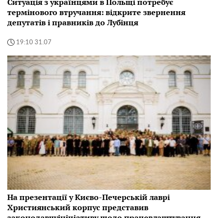
Ситуація з українцями в Польщі потребує
термінового втручання: відкрите звернення
депутатів і правників до Лубінця
19:10 31.07
На презентації у Києво-Печерській лаврі
Християнський корпус представив
законодавчуініціативу щодо працевлаштування