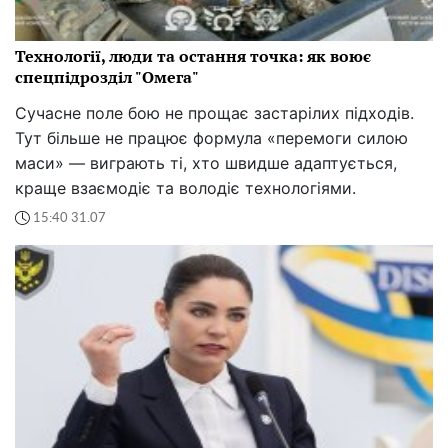
Технології, люди та остання точка: як воює
спецпідрозділ "Омега"
Сучасне поле бою не прощає застарілих підходів.
Тут більше не працює формула «перемоги силою
маси» — виграють ті, хто швидше адаптується,
краще взаємодіє та володіє технологіями.
15:40 31.07