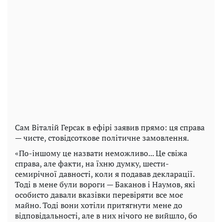
Сам Віталій Герсак в ефірі заявив прямо: ця справа
— чисте, стовідсоткове політичне замовлення.
«По-іншому це назвати неможливо... Це свіжа
справа, але факти, на їхню думку, шести-
семирічної давності, коли я подавав декларації.
Тоді в мене були вороги — Баканов і Наумов, які
особисто давали вказівки перевіряти все моє
майно. Тоді вони хотіли притягнути мене до
відповідальності, але в них нічого не вийшло, бо