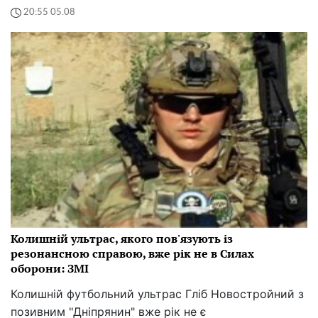
20:55 05.08
Колишній ультрас, якого пов'язують із
резонансною справою, вже рік не в Силах
оборони: ЗМІ
Колишній футбольний ультрас Гліб Новостройний з
позивним "Дніпрянин" вже рік не є