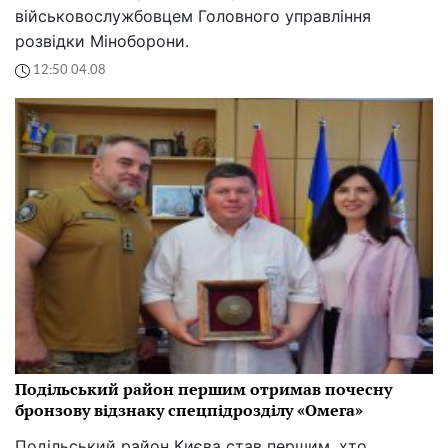
військовослужбовцем Головного управління
розвідки Міноборони.
12:50 04.08
Подільський район першим отримав почесну
бронзову відзнаку спецпідрозділу «Омега»
Подільський район Києва став першим, хто