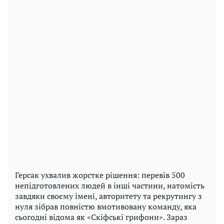
Герсак ухвалив жорстке рішення: перевів 500
непідготовлених людей в інші частини, натомість
завдяки своєму імені, авторитету та рекрутингу з
нуля зібрав повністю вмотивовану команду, яка
сьогодні відома як «Скіфські грифони». Зараз