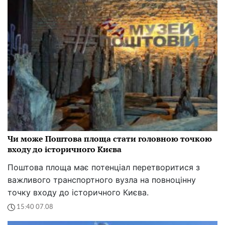
Чи може Поштова площа стати головною точкою
входу до історичного Києва
Поштова площа має потенціал перетворитися з
важливого транспортного вузла на повноцінну
точку входу до історичного Києва.
15:40 07.08