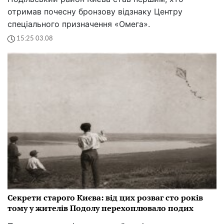
отримав почесну бронзову відзнаку Центру
спеціального призначення «Омега».
15:25 03.08
Секрети старого Києва: від цих розваг сто років
тому у жителів Подолу перехоплювало подих