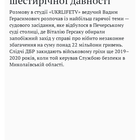
шестирічної давності
Розмову в студії «UKRLIFETV» ведучий Вадим
Герасимович розпочав із найбільш гарячої теми —
судового засідання, яке відбулося в Печерському
суді столиці, де Віталію Герсаку обирали
запобіжний захід у справі про нібито незаконне
збагачення на суму понад 22 мільйони гривень.
Слідчі ДБР закидають військовому гріхи ще 2019–
2020 років, коли той керував Службою безпеки в
Миколаївській області.