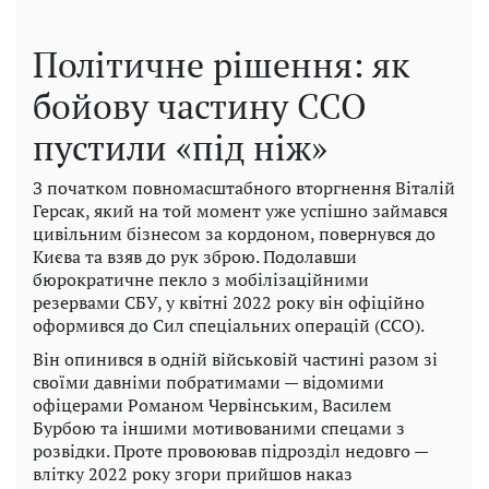
Політичне рішення: як
бойову частину ССО
пустили «під ніж»
З початком повномасштабного вторгнення Віталій
Герсак, який на той момент уже успішно займався
цивільним бізнесом за кордоном, повернувся до
Києва та взяв до рук зброю. Подолавши
бюрократичне пекло з мобілізаційними
резервами СБУ, у квітні 2022 року він офіційно
оформився до Сил спеціальних операцій (ССО).
Він опинився в одній військовій частині разом зі
своїми давніми побратимами — відомими
офіцерами Романом Червінським, Василем
Бурбою та іншими мотивованими спецами з
розвідки. Проте провоював підрозділ недовго —
влітку 2022 року згори прийшов наказ