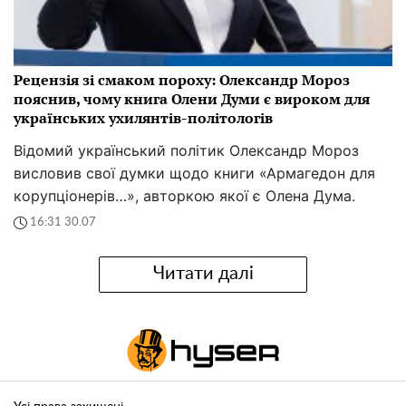
Рецензія зі смаком пороху: Олександр Мороз
пояснив, чому книга Олени Думи є вироком для
українських ухилянтів-політологів
Відомий український політик Олександр Мороз
висловив свої думки щодо книги «Армагедон для
корупціонерів…», авторкою якої є Олена Дума.
16:31 30.07
Читати далі