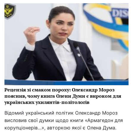
Рецензія зі смаком пороху: Олександр Мороз
пояснив, чому книга Олени Думи є вироком для
українських ухилянтів-політологів
Відомий український політик Олександр Мороз
висловив свої думки щодо книги «Армагедон для
корупціонерів…», авторкою якої є Олена Дума.