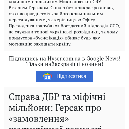
колишнім очільником Миколаївської СБУ
Віталієм Герсаком. Спікер без прикрас розповів,
хто насправді стоїть за його кримінальним
переслідуванням, як керівництво Офісу
Президента «зарубало» боєздатний підрозділ ССО,
де служили топові українські розвідники, та чому
примусова «бусифікація» вбиває будь-яку
мотивацію захищати країну.
Підпишись на Hyser.com.ua в Google News!
Тільки найяскравіші новини!
Підписатися
Справа ДБР та міфічні
мільйони: Герсак про
«замовлення»