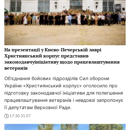
На презентації у Києво-Печерській лаврі
Християнський корпус представив
законодавчуініціативу щодо працевлаштування
ветеранів
Об'єднання бойових підрозділів Сил оборони
України «Християнський корпус» оголосило про
підготовку законодавчої ініціативи для полегшення
працевлаштування ветеранів і невдовзі запропонує
її депутатам Верховної Ради.
17:30 31.07