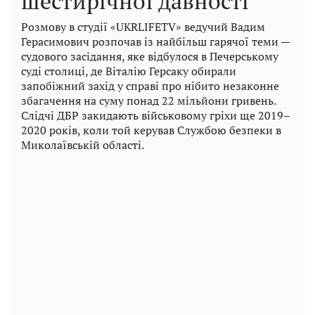
шестирічної давності
Розмову в студії «UKRLIFETV» ведучий Вадим
Герасимович розпочав із найбільш гарячої теми —
судового засідання, яке відбулося в Печерському
суді столиці, де Віталію Герсаку обирали
запобіжний захід у справі про нібито незаконне
збагачення на суму понад 22 мільйони гривень.
Слідчі ДБР закидають військовому гріхи ще 2019–
2020 років, коли той керував Службою безпеки в
Миколаївській області.