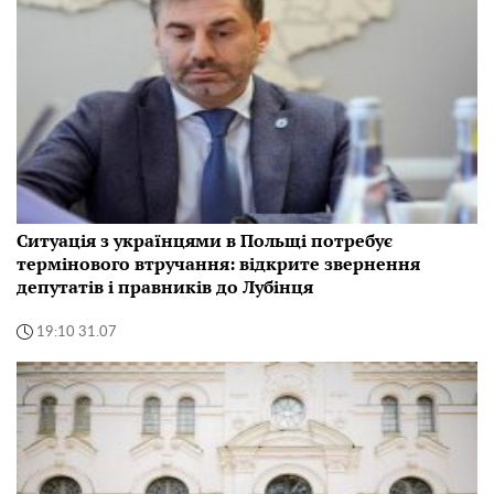
Ситуація з українцями в Польщі потребує
термінового втручання: відкрите звернення
депутатів і правників до Лубінця
19:10 31.07