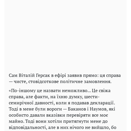
Сам Віталій Герсак в ефірі заявив прямо: ця справа
— чисте, стовідсоткове політичне замовлення.
«По-іншому це назвати неможливо... Це свіжа
справа, але факти, на їхню думку, шести-
семирічної давності, коли я подавав декларації.
Тоді в мене були вороги — Баканов і Наумов, які
особисто давали вказівки перевіряти все моє
майно. Тоді вони хотіли притягнути мене до
відповідальності, але в них нічого не вийшло, бо