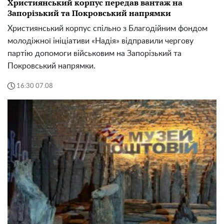
Християнський корпус передав вантаж на
Запорізький та Покровський напрямки
Християнський корпус спільно з Благодійним фондом
молодіжної ініціативи «Надія» відправили чергову
партію допомоги військовим на Запорізький та
Покровський напрямки.
16:30 07.08