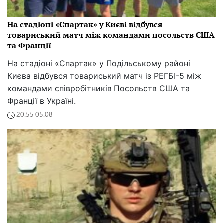
На стадіоні «Спартак» у Києві відбувся
товариський матч між командами посольств США
та Франції
На стадіоні «Спартак» у Подільському районі
Києва відбувся товариський матч із РЕГБІ-5 між
командами співробітників Посольств США та
Франції в Україні.
20:55 05.08