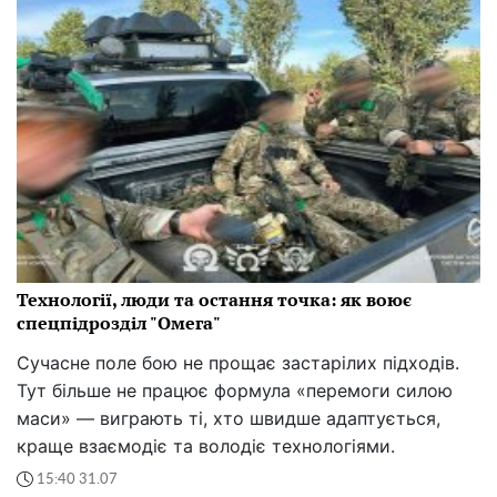
Технології, люди та остання точка: як воює
спецпідрозділ "Омега"
Сучасне поле бою не прощає застарілих підходів.
Тут більше не працює формула «перемоги силою
маси» — виграють ті, хто швидше адаптується,
краще взаємодіє та володіє технологіями.
15:40 31.07