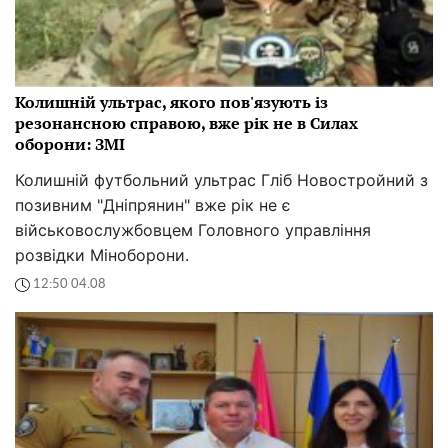
Колишній ультрас, якого пов'язують із
резонансною справою, вже рік не в Силах
оборони: ЗМІ
Колишній футбольний ультрас Гліб Новостройний з
позивним "Дніпрянин" вже рік не є
військовослужбовцем Головного управління
розвідки Міноборони.
12:50 04.08