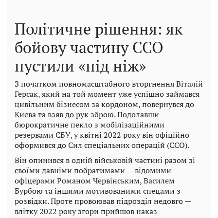
Політичне рішення: як
бойову частину ССО
пустили «під ніж»
З початком повномасштабного вторгнення Віталій
Герсак, який на той момент уже успішно займався
цивільним бізнесом за кордоном, повернувся до
Києва та взяв до рук зброю. Подолавши
бюрократичне пекло з мобілізаційними
резервами СБУ, у квітні 2022 року він офіційно
оформився до Сил спеціальних операцій (ССО).
Він опинився в одній військовій частині разом зі
своїми давніми побратимами — відомими
офіцерами Романом Червінським, Василем
Бурбою та іншими мотивованими спецами з
розвідки. Проте провоював підрозділ недовго —
влітку 2022 року згори прийшов наказ