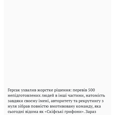
Герсак ухвалив жорстке рішення: перевів 500
непідготовлених людей в інші частини, натомість
завдяки своєму імені, авторитету та рекрутингу з
нуля зібрав повністю вмотивовану команду, яка
сьогодні відома як «Скіфські грифони». Зараз