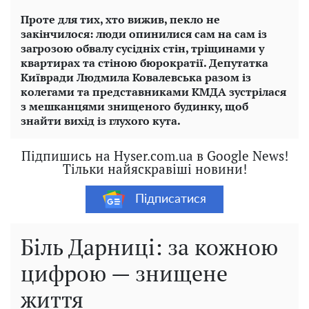
Проте для тих, хто вижив, пекло не
закінчилося: люди опинилися сам на сам із
загрозою обвалу сусідніх стін, тріщинами у
квартирах та стіною бюрократії. Депутатка
Київради Людмила Ковалевська разом із
колегами та представниками КМДА зустрілася
з мешканцями знищеного будинку, щоб
знайти вихід із глухого кута.
Підпишись на Hyser.com.ua в Google News!
Тільки найяскравіші новини!
Підписатися
Біль Дарниці: за кожною
цифрою — знищене
життя