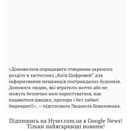
«Домовилися опрацювати створення окремого
розділу в застосунку „Київ Цифровий“ для
інформування мешканців постраждалих будинків.
Допомога людям, які втратили житло або не
можуть безпечно ним користуватися, має
надаватися швидко, прозоро і без зайвої
бюрократії», — підсумувала Людмила Ковалевська.
Підпишись на Hyser.com.ua в Google News!
Тільки найяскравіші новини!