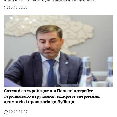
15:45 02.08
Ситуація з українцями в Польщі потребує
термінового втручання: відкрите звернення
депутатів і правників до Лубінця
19:10 31.07