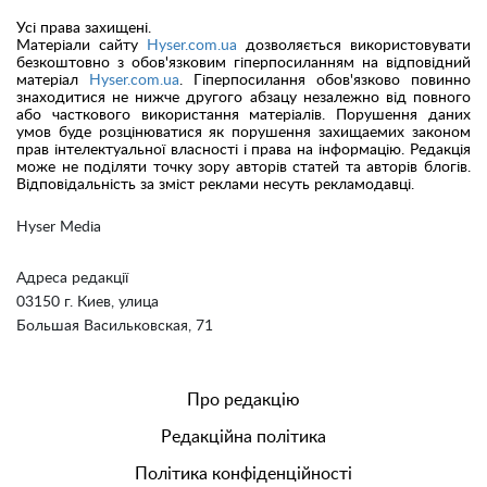
Усі права захищені.
Матеріали сайту
Hyser.com.ua
дозволяється використовувати
безкоштовно з обов'язковим гіперпосиланням на відповідний
матеріал
Hyser.com.ua
. Гіперпосилання обов'язково повинно
знаходитися не нижче другого абзацу незалежно від повного
або часткового використання матеріалів. Порушення даних
умов буде розцінюватися як порушення захищаемих законом
прав інтелектуальної власності і права на інформацію. Редакція
може не поділяти точку зору авторів статей та авторів блогів.
Відповідальність за зміст реклами несуть рекламодавці.
Hyser Media
Адреса редакції
03150 г. Киев, улица
Большая Васильковская, 71
Про редакцію
Редакційна політика
Політика конфіденційності