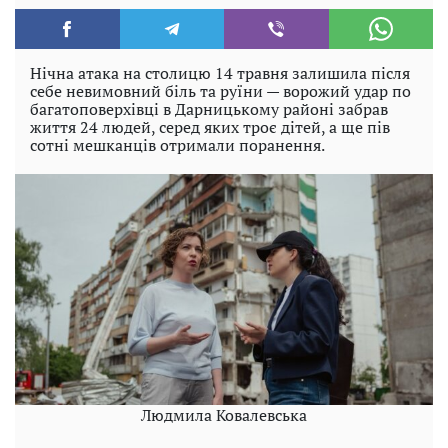
Нічна атака на столицю 14 травня залишила після
себе невимовний біль та руїни — ворожий удар по
багатоповерхівці в Дарницькому районі забрав
життя 24 людей, серед яких троє дітей, а ще пів
сотні мешканців отримали поранення.
Людмила Ковалевська