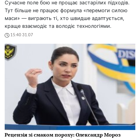
Сучасне поле бою не прощає застарілих підходів.
Тут більше не працює формула «перемоги силою
маси» — виграють ті, хто швидше адаптується,
краще взаємодіє та володіє технологіями.
15:40 31.07
Рецензія зі смаком пороху: Олександр Мороз