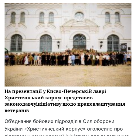
На презентації у Києво-Печерській лаврі
Християнський корпус представив
законодавчуініціативу щодо працевлаштування
ветеранів
Об'єднання бойових підрозділів Сил оборони
України «Християнський корпус» оголосило про