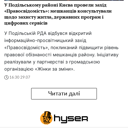
У Подільському районі Києва провели захід
«Правосвідомість»: мешканців консультували
щодо захисту житла, державних програм і
цифрових сервісів
У Подільській РДА відбувся відкритий
інформаційно-просвітницький захід
«Правосвідомість», покликаний підвищити рівень
правової обізнаності мешканців району. Ініціативу
реалізували у партнерстві з громадською
організацією «Жінки за зміни».
16:30 29.07
Читати далі