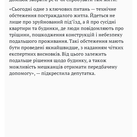
«Сьогодні одне з ключових питань — технічне
обстеження постраждалого житла. Йдеться не
лише про зруйнований під’їзд, а й про сусідні
квартири та будинки, де люди повідомляють про
тріщини, пошкодження конструкцій і небезпеку
подальшого проживання. Такі обстеження мають
бути проведені якнайшвидше, з наданням чітких
експертних висновків. Від цього залежить
подальше рішення щодо будинку, а також
можливість мешканців отримати передбачену
допомогу», — підкреслила депутатка.