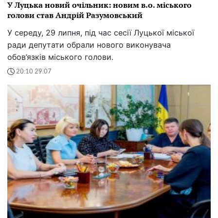
У Луцька новий очільник: новим в.о. міського
голови став Андрій Разумовський
У середу, 29 липня, під час сесії Луцької міської
ради депутати обрали нового виконувача
обов’язків міського голови.
20:10 29.07