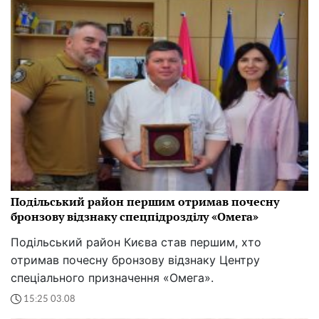
Подільський район першим отримав почесну
бронзову відзнаку спецпідрозділу «Омега»
Подільський район Києва став першим, хто
отримав почесну бронзову відзнаку Центру
спеціального призначення «Омега».
15:25 03.08