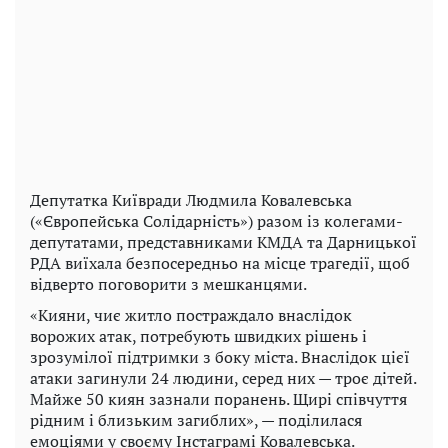
Депутатка Київради Людмила Ковалевська
(«Європейська Солідарність») разом із колегами-
депутатами, представниками КМДА та Дарницької
РДА виїхала безпосередньо на місце трагедії, щоб
відверто поговорити з мешканцями.
«Кияни, чиє житло постраждало внаслідок
ворожих атак, потребують швидких рішень і
зрозумілої підтримки з боку міста. Внаслідок цієї
атаки загинули 24 людини, серед них — троє дітей.
Майже 50 киян зазнали поранень. Щирі співчуття
рідним і близьким загиблих», — поділилася
емоціями у своєму Інстаграмі Ковалевська.