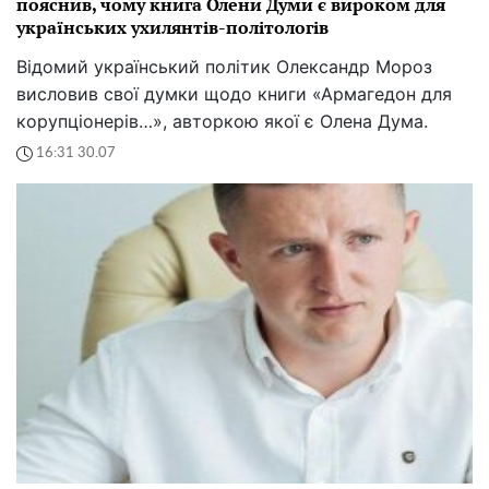
пояснив, чому книга Олени Думи є вироком для
українських ухилянтів-політологів
Відомий український політик Олександр Мороз
висловив свої думки щодо книги «Армагедон для
корупціонерів…», авторкою якої є Олена Дума.
16:31 30.07