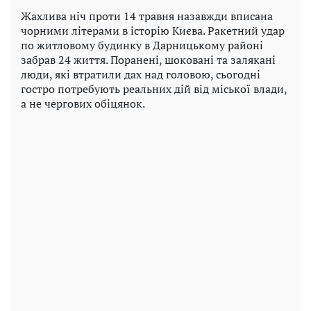
Жахлива ніч проти 14 травня назавжди вписана
чорними літерами в історію Києва. Ракетний удар
по житловому будинку в Дарницькому районі
забрав 24 життя. Поранені, шоковані та залякані
люди, які втратили дах над головою, сьогодні
гостро потребують реальних дій від міської влади,
а не чергових обіцянок.