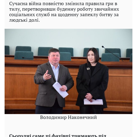
Сучасна війна повністю змінила правила гри в
тилу, перетворивши буденну роботу звичайних
соціальних служб на щоденну запеклу битву за
людські долі.
Володимир Наконечний
Сьогодні саме ці фахівці тримають під