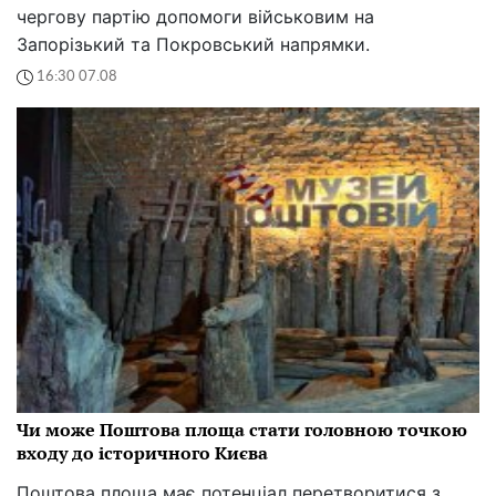
чергову партію допомоги військовим на
Запорізький та Покровський напрямки.
16:30 07.08
Чи може Поштова площа стати головною точкою
входу до історичного Києва
Поштова площа має потенціал перетворитися з