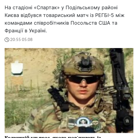
На стадіоні «Спартак» у Подільському районі
Києва відбувся товариський матч із РЕГБІ-5 між
командами співробітників Посольств США та
Франції в Україні.
20:55 05.08
Колишній ультрас, якого пов'язують із