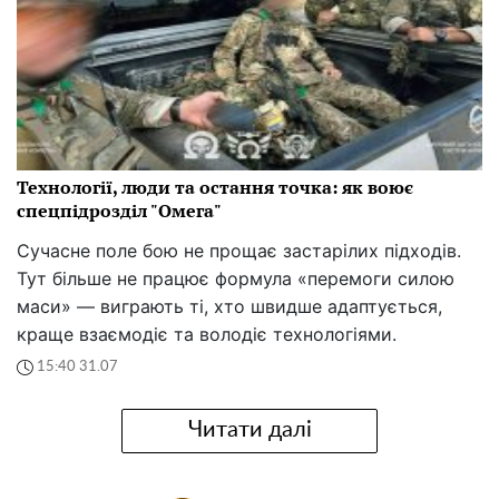
Технології, люди та остання точка: як воює
спецпідрозділ "Омега"
Сучасне поле бою не прощає застарілих підходів.
Тут більше не працює формула «перемоги силою
маси» — виграють ті, хто швидше адаптується,
краще взаємодіє та володіє технологіями.
15:40 31.07
Читати далі