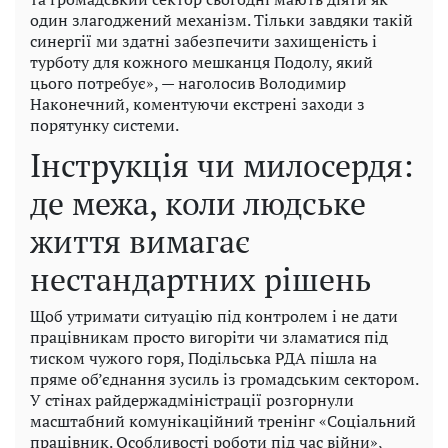
один злагоджений механізм. Тільки завдяки такій
синергії ми здатні забезпечити захищеність і
турботу для кожного мешканця Подолу, який
цього потребує», — наголосив Володимир
Наконечний, коментуючи екстрені заходи з
порятунку системи.
Інструкція чи милосердя:
де межа, коли людське
життя вимагає
нестандартних рішень
Щоб утримати ситуацію під контролем і не дати
працівникам просто вигоріти чи зламатися під
тиском чужого горя, Подільська РДА пішла на
пряме об’єднання зусиль із громадським сектором.
У стінах райдержадміністрації розгорнули
масштабний комунікаційний тренінг «Соціальний
працівник. Особливості роботи під час війни»,