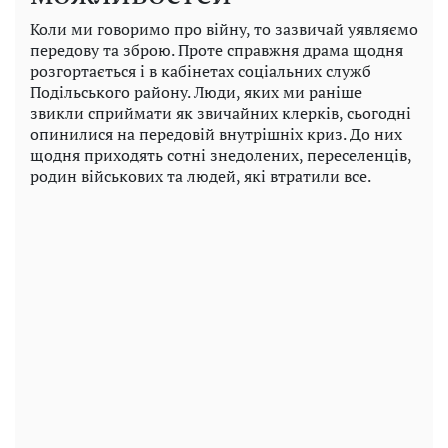
Коли ми говоримо про війну, то зазвичай уявляємо
передову та зброю. Проте справжня драма щодня
розгортається і в кабінетах соціальних служб
Подільського району. Люди, яких ми раніше
звикли сприймати як звичайних клерків, сьогодні
опинилися на передовій внутрішніх криз. До них
щодня приходять сотні знедолених, переселенців,
родин військових та людей, які втратили все.