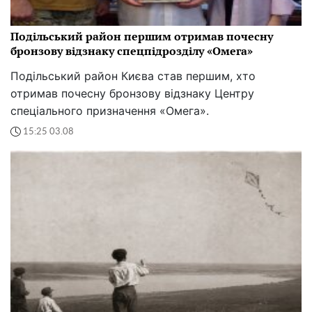
Подільський район першим отримав почесну
бронзову відзнаку спецпідрозділу «Омега»
Подільський район Києва став першим, хто
отримав почесну бронзову відзнаку Центру
спеціального призначення «Омега».
15:25 03.08