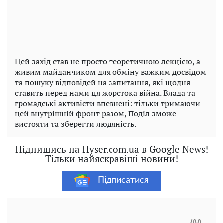
Цей захід став не просто теоретичною лекцією, а
живим майданчиком для обміну важким досвідом
та пошуку відповідей на запитання, які щодня
ставить перед нами ця жорстока війна. Влада та
громадські активісти впевнені: тільки тримаючи
цей внутрішній фронт разом, Поділ зможе
вистояти та зберегти людяність.
Підпишись на Hyser.com.ua в Google News!
Тільки найяскравіші новини!
Підписатися