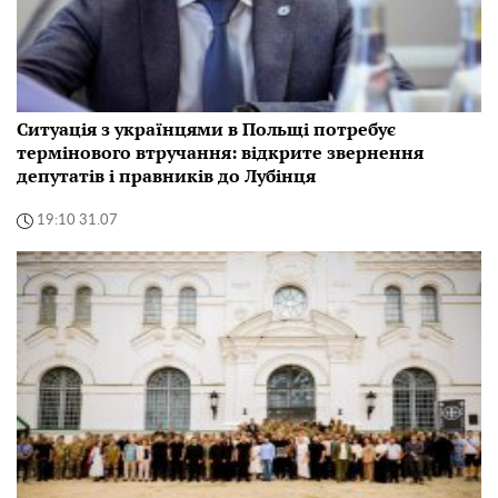
Ситуація з українцями в Польщі потребує
термінового втручання: відкрите звернення
депутатів і правників до Лубінця
19:10 31.07