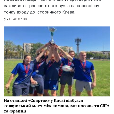
важливого транспортного вузла на повноцінну
точку входу до історичного Києва.
15:40 07.08
На стадіоні «Спартак» у Києві відбувся
товариський матч між командами посольств США
та Франції