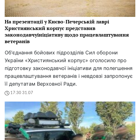
На презентації у Києво-Печерській лаврі
Християнський корпус представив
законодавчуініціативу щодо працевлаштування
ветеранів
Об'єднання бойових підрозділів Сил оборони
України «Християнський корпус» оголосило про
підготовку законодавчої ініціативи для полегшення
працевлаштування ветеранів і невдовзі запропонує
її депутатам Верховної Ради.
17:30 31.07