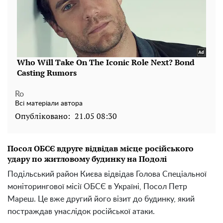
Ro
Всі матеріали автора
Опубліковано:
21.05 08:30
Посол ОБСЄ вдруге відвідав місце російського
удару по житловому будинку на Подолі
Подільський район Києва відвідав Голова Спеціальної
моніторингової місії ОБСЄ в Україні, Посол Петр
Мареш. Це вже другий його візит до будинку, який
постраждав унаслідок російської атаки.