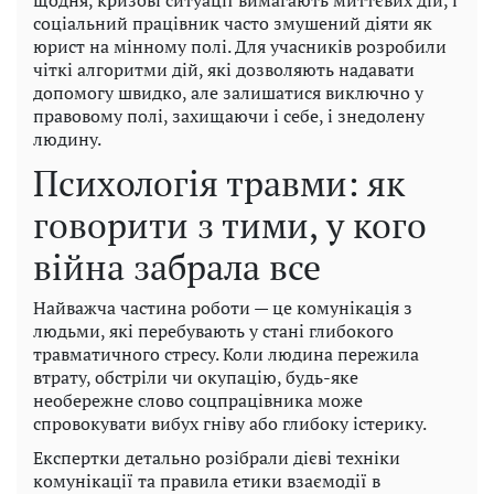
соціальний працівник часто змушений діяти як
юрист на мінному полі. Для учасників розробили
чіткі алгоритми дій, які дозволяють надавати
допомогу швидко, але залишатися виключно у
правовому полі, захищаючи і себе, і знедолену
людину.
Психологія травми: як
говорити з тими, у кого
війна забрала все
Найважча частина роботи — це комунікація з
людьми, які перебувають у стані глибокого
травматичного стресу. Коли людина пережила
втрату, обстріли чи окупацію, будь-яке
необережне слово соцпрацівника може
спровокувати вибух гніву або глибоку істерику.
Експертки детально розібрали дієві техніки
комунікації та правила етики взаємодії в