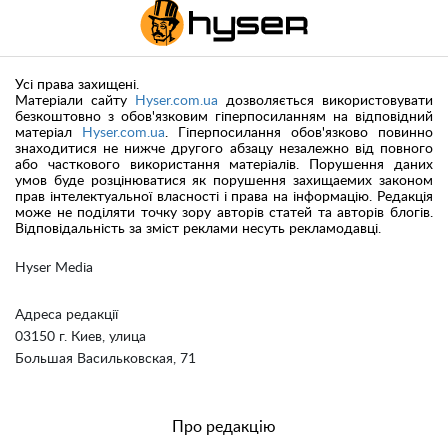
Усі права захищені.
Матеріали сайту
Hyser.com.ua
дозволяється використовувати
безкоштовно з обов'язковим гіперпосиланням на відповідний
матеріал
Hyser.com.ua
. Гіперпосилання обов'язково повинно
знаходитися не нижче другого абзацу незалежно від повного
або часткового використання матеріалів. Порушення даних
умов буде розцінюватися як порушення захищаемих законом
прав інтелектуальної власності і права на інформацію. Редакція
може не поділяти точку зору авторів статей та авторів блогів.
Відповідальність за зміст реклами несуть рекламодавці.
Hyser Media
Адреса редакції
03150 г. Киев, улица
Большая Васильковская, 71
Про редакцію