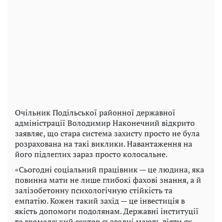
Очільник Подільської районної державної
адміністрації Володимир Наконечний відкрито
заявляє, що стара система захисту просто не була
розрахована на такі виклики. Навантаження на
його підлеглих зараз просто колосальне.
«Сьогодні соціальний працівник — це людина, яка
повинна мати не лише глибокі фахові знання, а й
залізобетонну психологічную стійкість та
емпатію. Кожен такий захід — це інвестиція в
якість допомоги подолянам. Державні інституції
та громадський сектор сьогодні мають діяти як