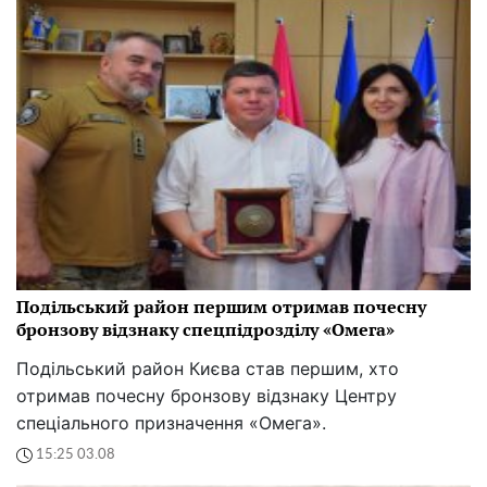
Подільський район першим отримав почесну
бронзову відзнаку спецпідрозділу «Омега»
Подільський район Києва став першим, хто
отримав почесну бронзову відзнаку Центру
спеціального призначення «Омега».
15:25 03.08