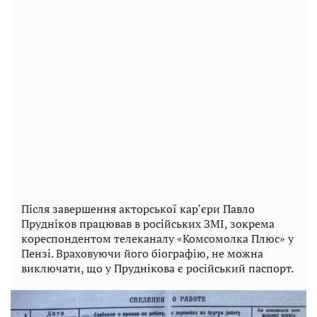
Після завершення акторської карʼєри Павло
Прудніков працював в російських ЗМІ, зокрема
кореспондентом телеканалу «Комсомолка Плюс» у
Пензі. Враховуючи його біографію, не можна
виключати, що у Пруднікова є російський паспорт.