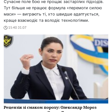
Сучасне поле бою не прощає застарілих підходів.
Тут більше не працює формула «перемоги силою
маси» — виграють ті, хто швидше адаптується,
краще взаємодіє та володіє технологіями.
15:40 31.07
Рецензія зі смаком пороху: Олександр Мороз