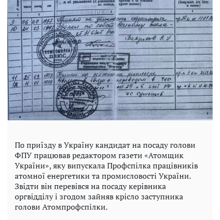
По приїзду в Україну кандидат на посаду голови
ФПУ працював редактором газети «Атомщик
України», яку випускала Профспілка працівників
атомної енергетики та промисловості України.
Звідти він перевівся на посаду керівника
оргвідділу і згодом зайняв крісло заступника
голови Атомпрофспілки.