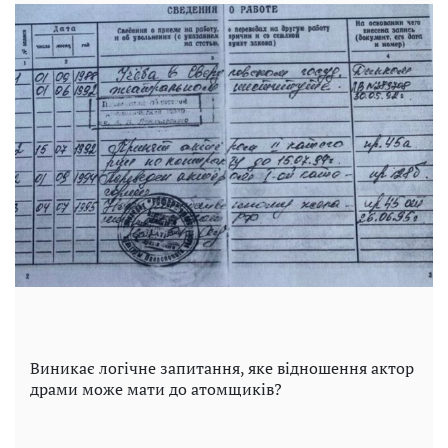
Виникає логічне запитання, яке відношення актор
драми може мати до атомщиків?