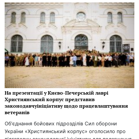
На презентації у Києво-Печерській лаврі
Християнський корпус представив
законодавчуініціативу щодо працевлаштування
ветеранів
Об'єднання бойових підрозділів Сил оборони
України «Християнський корпус» оголосило про
підготовку законодавчої ініціативи для полегшення