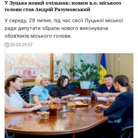
У Луцька новий очільник: новим в.о. міського
голови став Андрій Разумовський
У середу, 29 липня, під час сесії Луцької міської
ради депутати обрали нового виконувача
обов’язків міського голови.
20:10 29.07