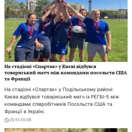
На стадіоні «Спартак» у Києві відбувся
товариський матч між командами посольств США
та Франції
На стадіоні «Спартак» у Подільському районі
Києва відбувся товариський матч із РЕГБІ-5 між
командами співробітників Посольств США та
Франції в Україні.
20:55 05.08