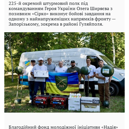
225-й окремий штурмовий полк під
командуванням Героя України Олега Ширяєва з
позивним «Сірко» виконує бойові завдання на
одному з найнапруженіших напрямків фронту —
Запорізькому, зокрема в районі Гуляйполя.
Благодійний фонд молодіжної ініціативи «Надія»