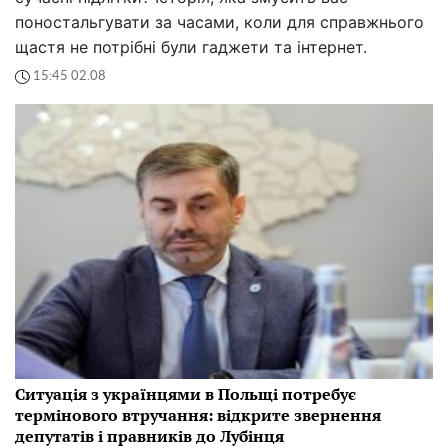
поностальгувати за часами, коли для справжнього
щастя не потрібні були гаджети та інтернет.
15:45 02.08
Ситуація з українцями в Польщі потребує
термінового втручання: відкрите звернення
депутатів і правників до Лубінця