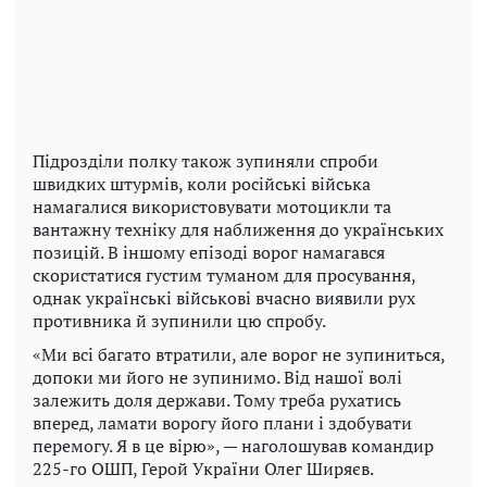
Підрозділи полку також зупиняли спроби
швидких штурмів, коли російські війська
намагалися використовувати мотоцикли та
вантажну техніку для наближення до українських
позицій. В іншому епізоді ворог намагався
скористатися густим туманом для просування,
однак українські військові вчасно виявили рух
противника й зупинили цю спробу.
«Ми всі багато втратили, але ворог не зупиниться,
допоки ми його не зупинимо. Від нашої волі
залежить доля держави. Тому треба рухатись
вперед, ламати ворогу його плани і здобувати
перемогу. Я в це вірю», — наголошував командир
225-го ОШП, Герой України Олег Ширяєв.