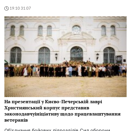
19:10 31.07
На презентації у Києво-Печерській лаврі
Християнський корпус представив
законодавчуініціативу щодо працевлаштування
ветеранів
Об'єднання бойових підрозділів Сил оборони