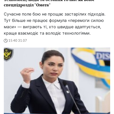
спецпідрозділ "Омега"
Сучасне поле бою не прощає застарілих підходів.
Тут більше не працює формула «перемоги силою
маси» — виграють ті, хто швидше адаптується,
краще взаємодіє та володіє технологіями.
15:40 31.07