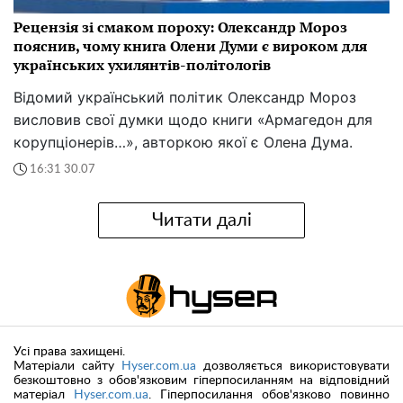
Рецензія зі смаком пороху: Олександр Мороз
пояснив, чому книга Олени Думи є вироком для
українських ухилянтів-політологів
Відомий український політик Олександр Мороз
висловив свої думки щодо книги «Армагедон для
корупціонерів…», авторкою якої є Олена Дума.
16:31 30.07
Читати далі
Усі права захищені.
Матеріали сайту
Hyser.com.ua
дозволяється використовувати
безкоштовно з обов'язковим гіперпосиланням на відповідний
матеріал
Hyser.com.ua
. Гіперпосилання обов'язково повинно