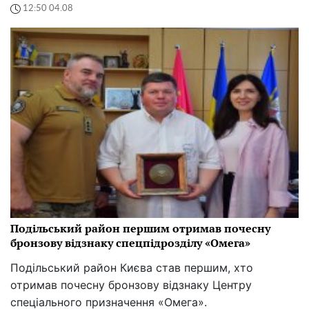
12:50 04.08
Подільський район першим отримав почесну
бронзову відзнаку спецпідрозділу «Омега»
Подільський район Києва став першим, хто
отримав почесну бронзову відзнаку Центру
спеціального призначення «Омега».