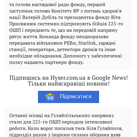
та голова наглядової ради фонду, перший
заступник голови Комітету ВР з питань здоровʼя
нації Валерій Дубіль та президентка фонду Віта
Присяжнюк системно підтримують бійців 225-го
ОШП і передають те, що на передовій напряму
рятує життя. Команда фонду неодноразово
передавала військовим РЕБи, Starlink, зарядні
станції, генератори, детектори дронів та інше
необхідне обладнання. Допомогу у забезпеченні
полку надають партнери фонду.
Підпишись на Hyser.com.ua в Google News!
Тільки найяскравіші новини!
Підписатися
Останні місяці на Гуляйпільському напрямку
стали для 225-го ОШП періодом інтенсивної
роботи. Коли ворог посилив тиск біля Гуляйполя,
підрозділ разом з іншими силами оборони взяв