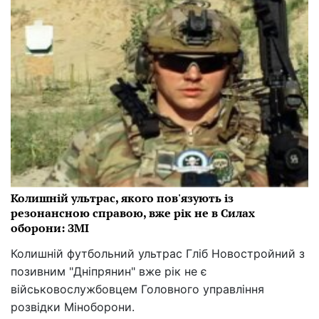
Колишній ультрас, якого пов'язують із
резонансною справою, вже рік не в Силах
оборони: ЗМІ
Колишній футбольний ультрас Гліб Новостройний з
позивним "Дніпрянин" вже рік не є
військовослужбовцем Головного управління
розвідки Міноборони.