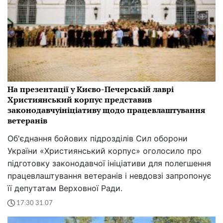
На презентації у Києво-Печерській лаврі
Християнський корпус представив
законодавчуініціативу щодо працевлаштування
ветеранів
Об'єднання бойових підрозділів Сил оборони
України «Християнський корпус» оголосило про
підготовку законодавчої ініціативи для полегшення
працевлаштування ветеранів і невдовзі запропонує
її депутатам Верховної Ради.
17:30 31.07