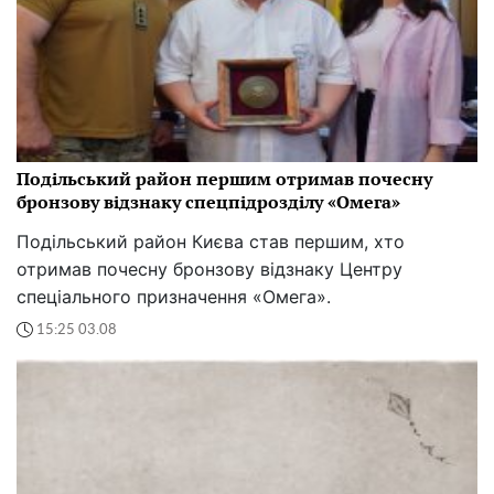
Подільський район першим отримав почесну
бронзову відзнаку спецпідрозділу «Омега»
Подільський район Києва став першим, хто
отримав почесну бронзову відзнаку Центру
спеціального призначення «Омега».
15:25 03.08