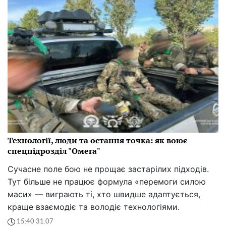
Технології, люди та остання точка: як воює
спецпідрозділ "Омега"
Сучасне поле бою не прощає застарілих підходів.
Тут більше не працює формула «перемоги силою
маси» — виграють ті, хто швидше адаптується,
краще взаємодіє та володіє технологіями.
15:40 31.07