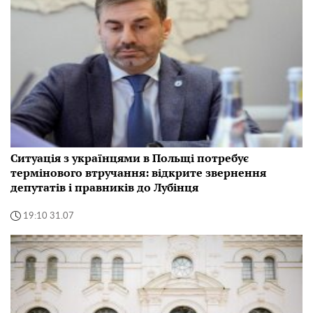
Ситуація з українцями в Польщі потребує
термінового втручання: відкрите звернення
депутатів і правників до Лубінця
19:10 31.07