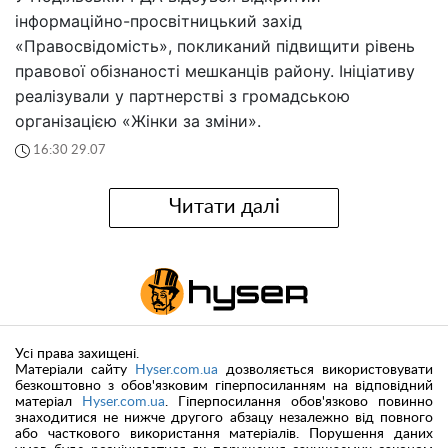
інформаційно-просвітницький захід
«Правосвідомість», покликаний підвищити рівень
правової обізнаності мешканців району. Ініціативу
реалізували у партнерстві з громадською
організацією «Жінки за зміни».
16:30 29.07
Читати далі
Усі права захищені.
Матеріали сайту
Hyser.com.ua
дозволяється використовувати
безкоштовно з обов'язковим гіперпосиланням на відповідний
матеріал
Hyser.com.ua
. Гіперпосилання обов'язково повинно
знаходитися не нижче другого абзацу незалежно від повного
або часткового використання матеріалів. Порушення даних