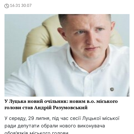
16:31 30.07
У Луцька новий очільник: новим в.о. міського
голови став Андрій Разумовський
У середу, 29 липня, під час сесії Луцької міської
ради депутати обрали нового виконувача
обов’язків міського голови.