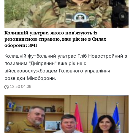
Колишній ультрас, якого пов'язують із
резонансною справою, вже рік не в Силах
оборони: ЗМІ
Колишній футбольний ультрас Гліб Новостройний з
позивним "Дніпрянин" вже рік не є
військовослужбовцем Головного управління
розвідки Міноборони.
12:50 04.08