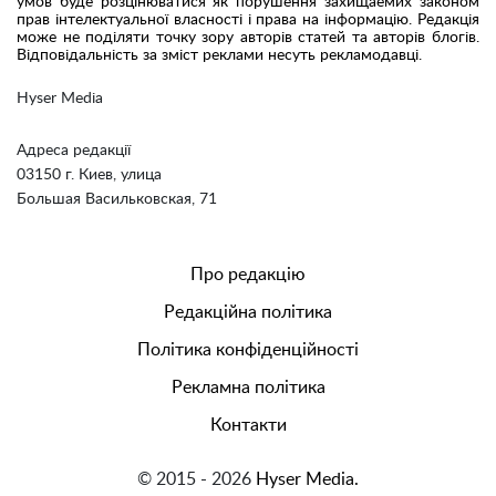
умов буде розцінюватися як порушення захищаемих законом
прав інтелектуальної власності і права на інформацію. Редакція
може не поділяти точку зору авторів статей та авторів блогів.
Відповідальність за зміст реклами несуть рекламодавці.
Hyser Media
Адреса редакції
03150 г. Киев, улица
Большая Васильковская, 71
Про редакцію
Редакційна політика
Політика конфіденційності
Рекламна політика
Контакти
© 2015 - 2026
Hyser Media.