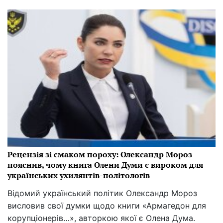
Рецензія зі смаком пороху: Олександр Мороз
пояснив, чому книга Олени Думи є вироком для
українських ухилянтів-політологів
Відомий український політик Олександр Мороз
висловив свої думки щодо книги «Армагедон для
корупціонерів…», авторкою якої є Олена Дума.