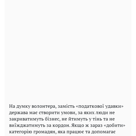
На думку волонтера, замість «податкової удавки»
держава має створити умови, за яких люди не
закриватимуть бізнес, не йтимуть у тінь та не
виїжджатимуть за кордон. Якщо ж зараз «добити»
категорію громадян, яка працює та допомагає