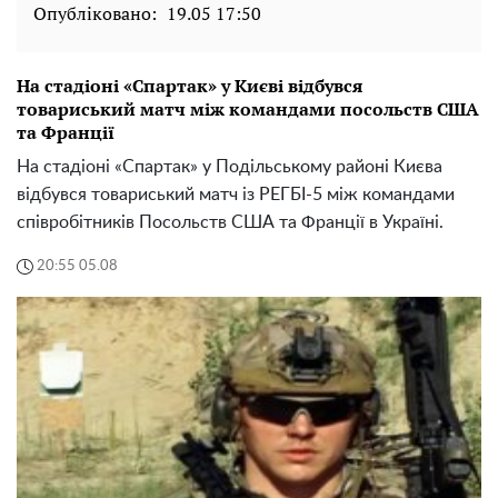
Опубліковано:
19.05 17:50
На стадіоні «Спартак» у Києві відбувся
товариський матч між командами посольств США
та Франції
На стадіоні «Спартак» у Подільському районі Києва
відбувся товариський матч із РЕГБІ-5 між командами
співробітників Посольств США та Франції в Україні.
20:55 05.08