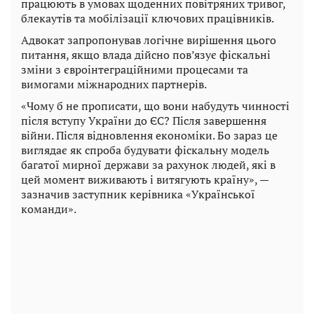
працюють в умовах щоденних повітряних тривог,
блекаутів та мобілізації ключових працівників.
Адвокат запропонував логічне вирішення цього
питання, якщо влада дійсно пов’язує фіскальні
зміни з євроінтеграційними процесами та
вимогами міжнародних партнерів.
«Чому б не прописати, що вони набудуть чинності
після вступу України до ЄС? Після завершення
війни. Після відновлення економіки. Бо зараз це
виглядає як спроба будувати фіскальну модель
багатої мирної держави за рахунок людей, які в
цей момент виживають і витягують країну», —
зазначив заступник керівника «Української
команди».