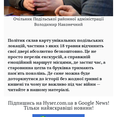
Очільник Подільської районної адміністрації
Володимир Наконечний
Політик склав карту унікальних подільських
локацій, частина з яких 18 травня відчинить
свої двері абсолютно безкоштовно. Це не
просто перелік екскурсій, а справжній
емоційний маршрут місцями, де застиг час, а
старовинна цегла та бруківка тримають
пам'ять поколінь. Де саме можна буде
доторкнутися до історії без жодної гривні в
кишені та чому це важливо під час війни —
читайте в нашому матеріалі.
Підпишись на Hyser.com.ua в Google News!
Тільки найяскравіші новини!