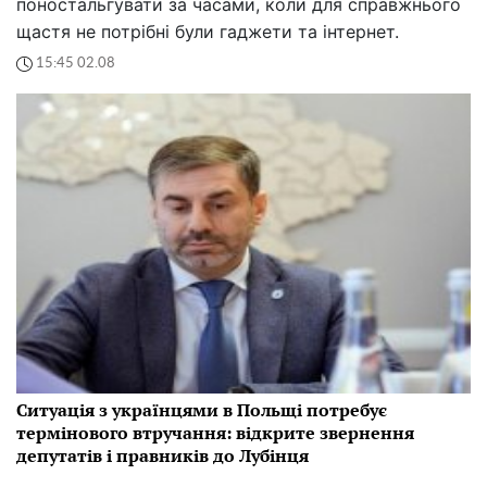
поностальгувати за часами, коли для справжнього
щастя не потрібні були гаджети та інтернет.
15:45 02.08
Ситуація з українцями в Польщі потребує
термінового втручання: відкрите звернення
депутатів і правників до Лубінця