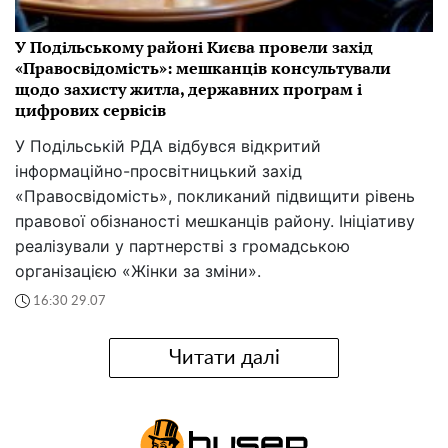
У Подільському районі Києва провели захід
«Правосвідомість»: мешканців консультували
щодо захисту житла, державних програм і
цифрових сервісів
У Подільській РДА відбувся відкритий
інформаційно-просвітницький захід
«Правосвідомість», покликаний підвищити рівень
правової обізнаності мешканців району. Ініціативу
реалізували у партнерстві з громадською
організацією «Жінки за зміни».
16:30 29.07
Читати далі