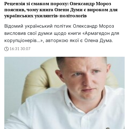
Рецензія зі смаком пороху: Олександр Мороз
пояснив, чому книга Олени Думи є вироком для
українських ухилянтів-політологів
Відомий український політик Олександр Мороз
висловив свої думки щодо книги «Армагедон для
корупціонерів…», авторкою якої є Олена Дума.
16:31 30.07