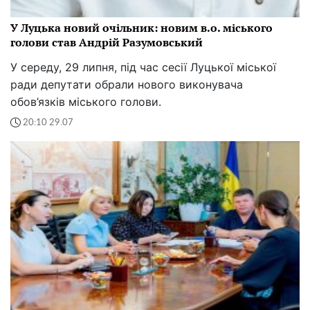
У Луцька новий очільник: новим в.о. міського
голови став Андрій Разумовський
У середу, 29 липня, під час сесії Луцької міської
ради депутати обрали нового виконувача
обов’язків міського голови.
20:10 29.07