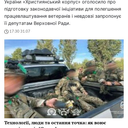
України «Християнський корпус» оголосило про
підготовку законодавчої ініціативи для полегшення
працевлаштування ветеранів і невдовзі запропонує
її депутатам Верховної Ради.
17:30 31.07
Технології, люди та остання точка: як воює