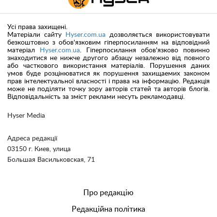
Усі права захищені.
Матеріали сайту
Hyser.com.ua
дозволяється використовувати
безкоштовно з обов'язковим гіперпосиланням на відповідний
матеріал
Hyser.com.ua
. Гіперпосилання обов'язково повинно
знаходитися не нижче другого абзацу незалежно від повного
або часткового використання матеріалів. Порушення даних
умов буде розцінюватися як порушення захищаемих законом
прав інтелектуальної власності і права на інформацію. Редакція
може не поділяти точку зору авторів статей та авторів блогів.
Відповідальність за зміст реклами несуть рекламодавці.
Hyser Media
Адреса редакції
03150 г. Киев, улица
Большая Васильковская, 71
Про редакцію
Редакційна політика