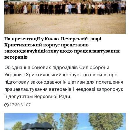
На презентації у Києво-Печерській лаврі
Християнський корпус представив
законодавчуініціативу щодо працевлаштування
ветеранів
Об'єднання бойових підрозділів Сил оборони
України «Християнський корпус» оголосило про
підготовку законодавчої ініціативи для полегшення
працевлаштування ветеранів і невдовзі запропонує
її депутатам Верховної Ради.
17:30 31.07