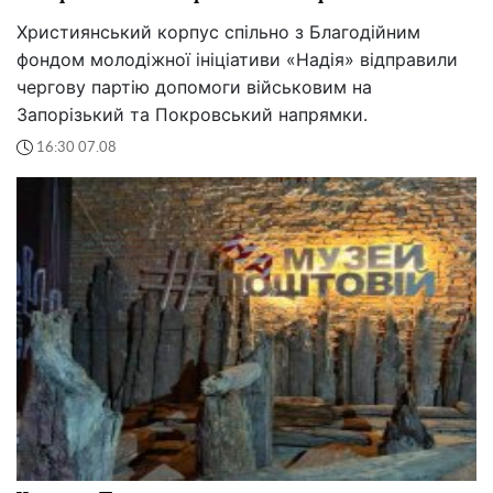
Християнський корпус спільно з Благодійним
фондом молодіжної ініціативи «Надія» відправили
чергову партію допомоги військовим на
Запорізький та Покровський напрямки.
16:30 07.08