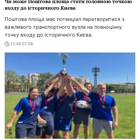
Чи може Поштова площа стати головною точкою
входу до історичного Києва
Поштова площа має потенціал перетворитися з
важливого транспортного вузла на повноцінну
точку входу до історичного Києва.
15:40 07.08