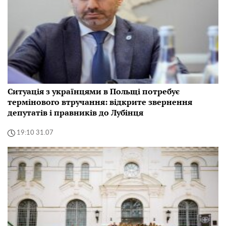
Ситуація з українцями в Польщі потребує
термінового втручання: відкрите звернення
депутатів і правників до Лубінця
19:10 31.07