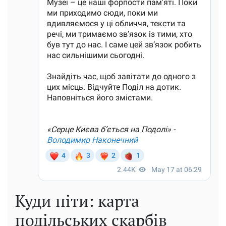
Куди піти: карта
подільських скарбів