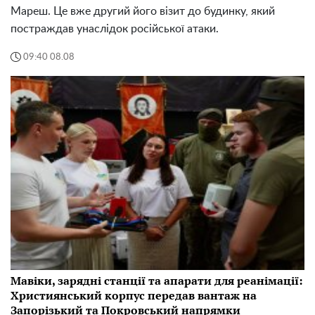
Мареш. Це вже другий його візит до будинку, який
постраждав унаслідок російської атаки.
09:40 08.08
Мавіки, зарядні станції та апарати для реанімації:
Християнський корпус передав вантаж на
Запорізький та Покровський напрямки