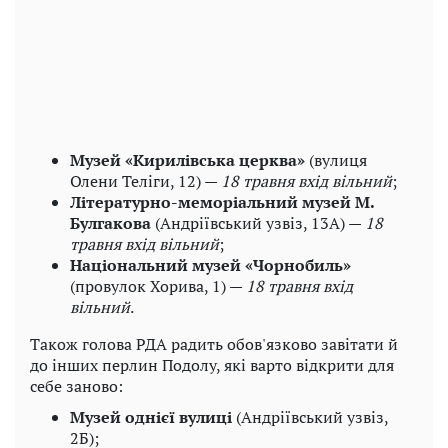
Музей «Кирилівська церква»
(вулиця
Олени Теліги, 12) —
18 травня вхід вільний
;
Літературно-меморіальний музей М.
Булгакова
(Андріївський узвіз, 13А) —
18
травня вхід вільний
;
Національний музей «Чорнобиль»
(провулок Хорива, 1) —
18 травня вхід
вільний
.
Також голова РДА радить обов'язково завітати й
до інших перлин Подолу, які варто відкрити для
себе заново:
Музей однієї вулиці
(Андріївський узвіз,
2Б);