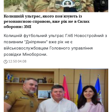
Колишній ультрас, якого пов'язують із
резонансною справою, вже рік не в Силах
оборони: ЗМІ
Колишній футбольний ультрас Гліб Новостройний з
позивним "Дніпрянин" вже рік не є
військовослужбовцем Головного управління
розвідки Міноборони.
12:50 04.08