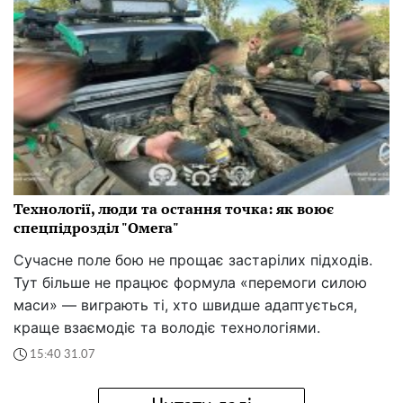
Технології, люди та остання точка: як воює
спецпідрозділ "Омега"
Сучасне поле бою не прощає застарілих підходів.
Тут більше не працює формула «перемоги силою
маси» — виграють ті, хто швидше адаптується,
краще взаємодіє та володіє технологіями.
15:40 31.07