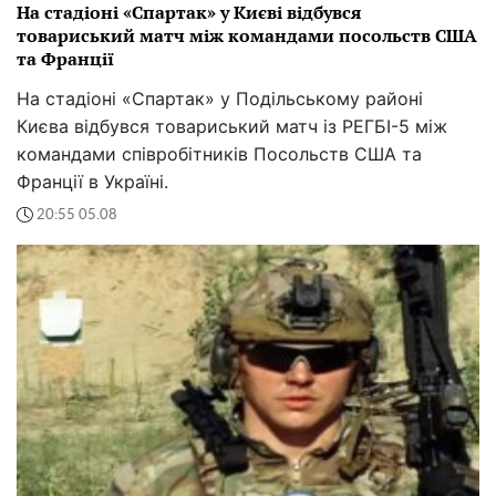
На стадіоні «Спартак» у Києві відбувся
товариський матч між командами посольств США
та Франції
На стадіоні «Спартак» у Подільському районі
Києва відбувся товариський матч із РЕГБІ-5 між
командами співробітників Посольств США та
Франції в Україні.
20:55 05.08