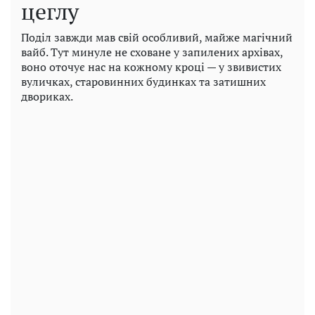
цеглу
Поділ завжди мав свій особливий, майже магічний
вайб. Тут минуле не сховане у запилених архівах,
воно оточує нас на кожному кроці — у звивистих
вуличках, старовинних будинках та затишних
двориках.