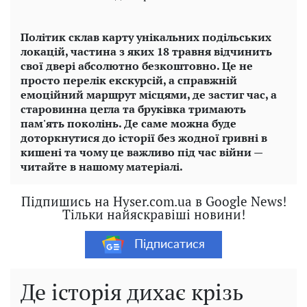
Політик склав карту унікальних подільських
локацій, частина з яких 18 травня відчинить
свої двері абсолютно безкоштовно. Це не
просто перелік екскурсій, а справжній
емоційний маршрут місцями, де застиг час, а
старовинна цегла та бруківка тримають
пам'ять поколінь. Де саме можна буде
доторкнутися до історії без жодної гривні в
кишені та чому це важливо під час війни —
читайте в нашому матеріалі.
Підпишись на Hyser.com.ua в Google News!
Тільки найяскравіші новини!
Підписатися
Де історія дихає крізь