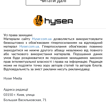
Читати далі
Усі права захищені.
Матеріали сайту
Hyser.com.ua
дозволяється використовувати
безкоштовно з обов'язковим гіперпосиланням на відповідний
матеріал
Hyser.com.ua
. Гіперпосилання обов'язково повинно
знаходитися не нижче другого абзацу незалежно від повного
або часткового використання матеріалів. Порушення даних
умов буде розцінюватися як порушення захищаемих законом
прав інтелектуальної власності і права на інформацію. Редакція
може не поділяти точку зору авторів статей та авторів блогів.
Відповідальність за зміст реклами несуть рекламодавці.
Hyser Media
Адреса редакції
03150 г. Киев, улица
Большая Васильковская, 71