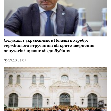
Ситуація з українцями в Польщі потребує
термінового втручання: відкрите звернення
депутатів і правників до Лубінця
19:10 31.07