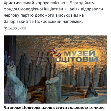
Християнський корпус спільно з Благодійним
фондом молодіжної ініціативи «Надія» відправили
чергову партію допомоги військовим на
Запорізький та Покровський напрямки.
16:30 07.08
Чи може Поштова площа стати головною точкою