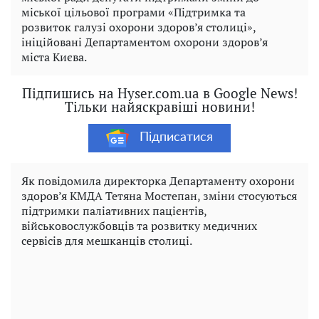
міської цільової програми «Підтримка та
розвиток галузі охорони здоров’я столиці»,
ініційовані Департаментом охорони здоров’я
міста Києва.
Підпишись на Hyser.com.ua в Google News!
Тільки найяскравіші новини!
Підписатися
Як повідомила директорка Департаменту охорони
здоров’я КМДА Тетяна Мостепан, зміни стосуються
підтримки паліативних пацієнтів,
військовослужбовців та розвитку медичних
сервісів для мешканців столиці.