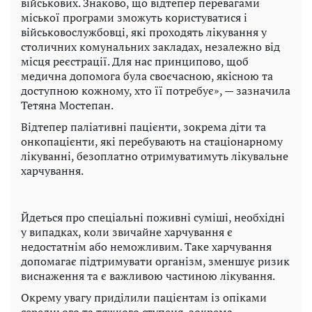
військових. Знаково, що відтепер перевагами
міської програми зможуть користуватися і
військовослужбовці, які проходять лікування у
столичних комунальних закладах, незалежно від
місця реєстрації. Для нас принципово, щоб
медична допомога була своєчасною, якісною та
доступною кожному, хто її потребує», — зазначила
Тетяна Мостепан.
Відтепер паліативні пацієнти, зокрема діти та
онкопацієнти, які перебувають на стаціонарному
лікуванні, безоплатно отримуватимуть лікувальне
харчування.
Йдеться про спеціальні поживні суміші, необхідні
у випадках, коли звичайне харчування є
недостатнім або неможливим. Таке харчування
допомагає підтримувати організм, зменшує ризик
виснаження та є важливою частиною лікування.
Окрему увагу приділили пацієнтам із опіками
середнього та тяжкого ступеня, зокрема