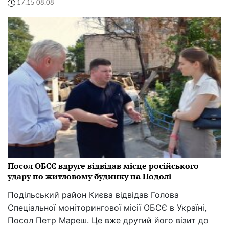
17:15 08.08
Посол ОБСЄ вдруге відвідав місце російського
удару по житловому будинку на Подолі
Подільський район Києва відвідав Голова
Спеціальної моніторингової місії ОБСЄ в Україні,
Посол Петр Мареш. Це вже другий його візит до