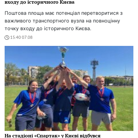
входу до історичного Києва
Поштова площа має потенціал перетворитися з
важливого транспортного вузла на повноцінну
точку входу до історичного Києва.
15:40 07.08
На стадіоні «Спартак» у Києві відбувся