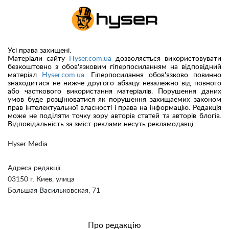
Усі права захищені.
Матеріали сайту
Hyser.com.ua
дозволяється використовувати
безкоштовно з обов'язковим гіперпосиланням на відповідний
матеріал
Hyser.com.ua
. Гіперпосилання обов'язково повинно
знаходитися не нижче другого абзацу незалежно від повного
або часткового використання матеріалів. Порушення даних
умов буде розцінюватися як порушення захищаемих законом
прав інтелектуальної власності і права на інформацію. Редакція
може не поділяти точку зору авторів статей та авторів блогів.
Відповідальність за зміст реклами несуть рекламодавці.
Hyser Media
Адреса редакції
03150 г. Киев, улица
Большая Васильковская, 71
Про редакцію