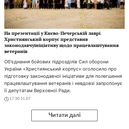
На презентації у Києво-Печерській лаврі
Християнський корпус представив
законодавчуініціативу щодо працевлаштування
ветеранів
Об'єднання бойових підрозділів Сил оборони
України «Християнський корпус» оголосило про
підготовку законодавчої ініціативи для полегшення
працевлаштування ветеранів і невдовзі запропонує
її депутатам Верховної Ради.
17:30 31.07
Читати далі