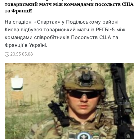
товариський матч між командами посольств США
та Франції
На стадіоні «Спартак» у Подільському районі
Києва відбувся товариський матч із РЕГБІ-5 між
командами співробітників Посольств США та
Франції в Україні.
20:55 05.08