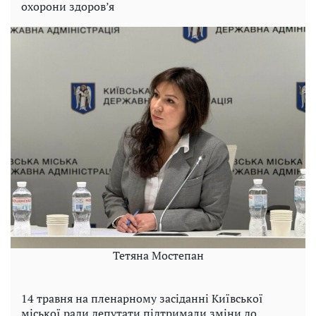
охорони здоров’я
Тетяна Мостепан
14 травня на пленарному засіданні Київської
міської ради депутати підтримали зміни до