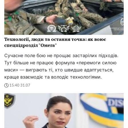
Технології, люди та остання точка: як воює
спецпідрозділ "Омега"
Сучасне поле бою не прощає застарілих підходів.
Тут більше не працює формула «перемоги силою
маси» — виграють ті, хто швидше адаптується,
краще взаємодіє та володіє технологіями.
15:40 31.07