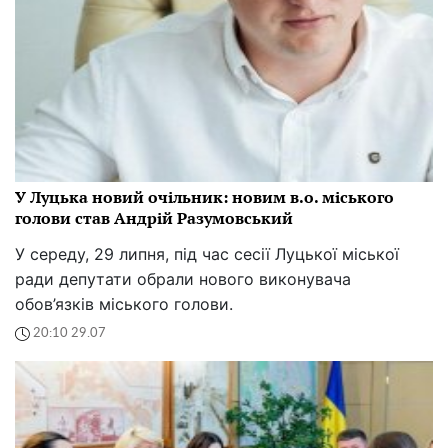
У Луцька новий очільник: новим в.о. міського
голови став Андрій Разумовський
У середу, 29 липня, під час сесії Луцької міської
ради депутати обрали нового виконувача
обов’язків міського голови.
20:10 29.07