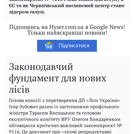
ЄС та як Чернігівський насіннєвий центр стане
лідером галузі.
Підпишись на Hyser.com.ua в Google News!
Тільки найяскравіші новини!
Підписатися
Законодавчий
фундамент для нових
лісів
Голова комісії з перетворення ДП «Ліси України»
Ігор Зубович разом із заступником профільного
міністра Тарасом Висоцьким та головою
екологічного комітету ВРУ Олегом Бондаренком
обговорили критично важливий законопроєкт №
9116. Це документ про «лісові репродуктивні