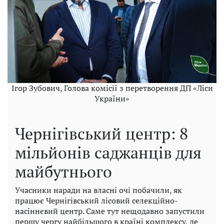
Ігор Зубович, Голова комісії з перетворення ДП «Ліси
України»
Чернігівський центр: 8
мільйонів саджанців для
майбутнього
Учасники наради на власні очі побачили, як
працює Чернігівський лісовий селекційно-
насіннєвий центр. Саме тут нещодавно запустили
першу чергу найбільшого в країні комплексу, де