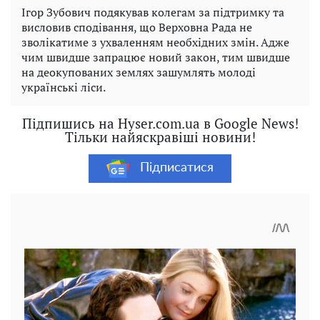
Ігор Зубович подякував колегам за підтримку та
висловив сподівання, що Верховна Рада не
зволікатиме з ухваленням необхідних змін. Адже
чим швидше запрацює новий закон, тим швидше
на деокупованих землях зашумлять молоді
українські ліси.
Підпишись на Hyser.com.ua в Google News!
Тільки найяскравіші новини!
Підписатися