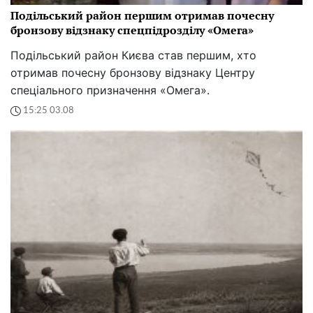
Подільський район першим отримав почесну
бронзову відзнаку спецпідрозділу «Омега»
Подільський район Києва став першим, хто
отримав почесну бронзову відзнаку Центру
спеціального призначення «Омега».
15:25 03.08