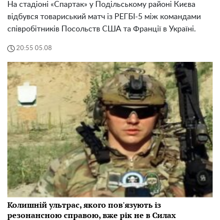
На стадіоні «Спартак» у Подільському районі Києва
відбувся товариський матч із РЕГБІ-5 між командами
співробітників Посольств США та Франції в Україні.
20:55 05.08
Колишній ультрас, якого пов'язують із
резонансною справою, вже рік не в Силах