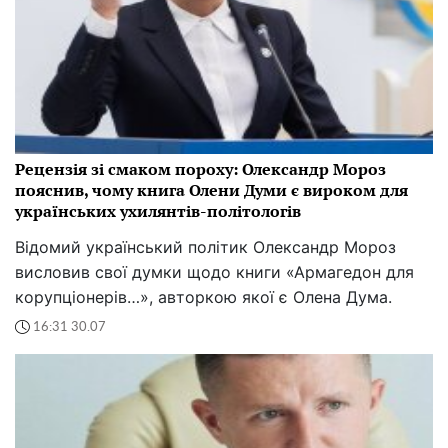
Рецензія зі смаком пороху: Олександр Мороз
пояснив, чому книга Олени Думи є вироком для
українських ухилянтів-політологів
Відомий український політик Олександр Мороз
висловив свої думки щодо книги «Армагедон для
корупціонерів…», авторкою якої є Олена Дума.
16:31 30.07