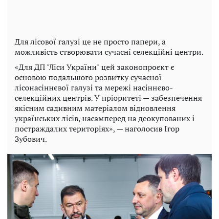
Для лісової галузі це не просто папери, а
можливість створювати сучасні селекційні центри.
«Для ДП "Ліси України" цей законопроєкт є
основою подальшого розвитку сучасної
лісонасіннєвої галузі та мережі насіннєво-
селекційних центрів. У пріоритеті — забезпечення
якісним садивним матеріалом відновлення
українських лісів, насамперед на деокупованих і
постраждалих територіях», — наголосив Ігор
Зубович.