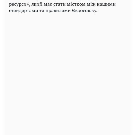
ресурси», який має стати містком між нашими
стандартами та правилами Євросоюзу.