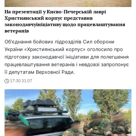
На презентації у Києво-Печерській лаврі
Християнський корпус представив
законодавчуініціативу щодо працевлаштування
ветеранів
Об'єднання бойових підрозділів Сил оборони
України «Християнський корпус» оголосило про
підготовку законодавчої ініціативи для полегшення
працевлаштування ветеранів і невдовзі запропонує
її депутатам Верховної Ради.
17:30 31.07