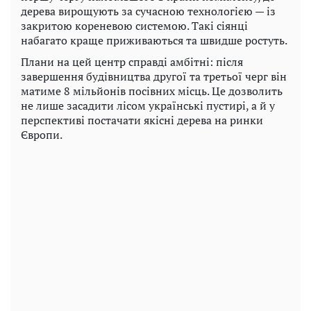
дерева вирощують за сучасною технологією — із
закритою кореневою системою. Такі сіянці
набагато краще приживаються та швидше ростуть.
Плани на цей центр справді амбітні: після
завершення будівництва другої та третьої черг він
матиме 8 мільйонів посівних місць. Це дозволить
не лише засадити лісом українські пустирі, а й у
перспективі постачати якісні дерева на ринки
Європи.