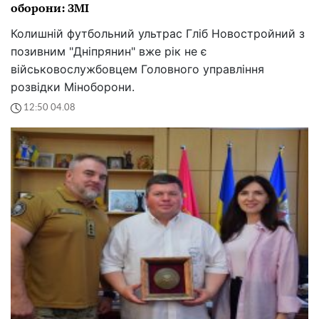
оборони: ЗМІ
Колишній футбольний ультрас Гліб Новостройний з
позивним "Дніпрянин" вже рік не є
військовослужбовцем Головного управління
розвідки Міноборони.
12:50 04.08