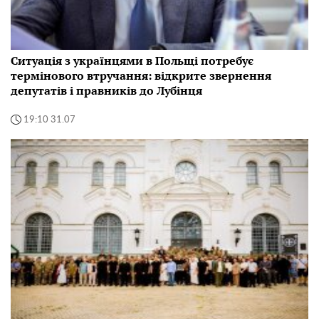
Ситуація з українцями в Польщі потребує
термінового втручання: відкрите звернення
депутатів і правників до Лубінця
19:10 31.07