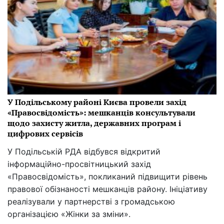
У Подільському районі Києва провели захід
«Правосвідомість»: мешканців консультували
щодо захисту житла, державних програм і
цифрових сервісів
У Подільській РДА відбувся відкритий
інформаційно-просвітницький захід
«Правосвідомість», покликаний підвищити рівень
правової обізнаності мешканців району. Ініціативу
реалізували у партнерстві з громадською
організацією «Жінки за зміни».