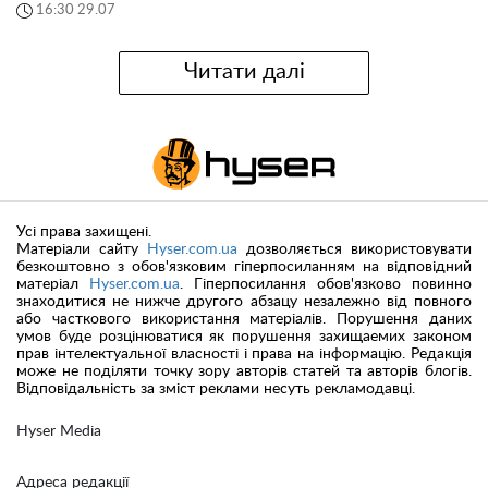
16:30 29.07
Читати далі
Усі права захищені.
Матеріали сайту
Hyser.com.ua
дозволяється використовувати
безкоштовно з обов'язковим гіперпосиланням на відповідний
матеріал
Hyser.com.ua
. Гіперпосилання обов'язково повинно
знаходитися не нижче другого абзацу незалежно від повного
або часткового використання матеріалів. Порушення даних
умов буде розцінюватися як порушення захищаемих законом
прав інтелектуальної власності і права на інформацію. Редакція
може не поділяти точку зору авторів статей та авторів блогів.
Відповідальність за зміст реклами несуть рекламодавці.
Hyser Media
Адреса редакції