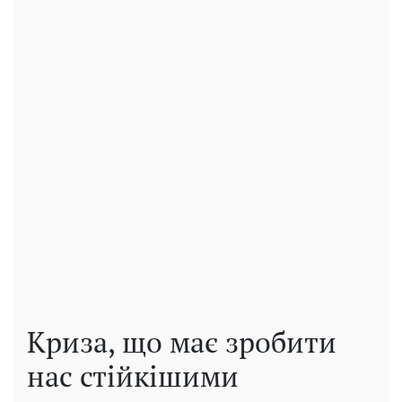
Криза, що має зробити
нас стійкішими