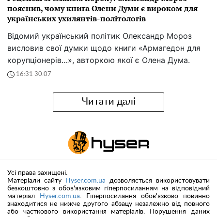
пояснив, чому книга Олени Думи є вироком для
українських ухилянтів-політологів
Відомий український політик Олександр Мороз
висловив свої думки щодо книги «Армагедон для
корупціонерів…», авторкою якої є Олена Дума.
16:31 30.07
Читати далі
Усі права захищені.
Матеріали сайту
Hyser.com.ua
дозволяється використовувати
безкоштовно з обов'язковим гіперпосиланням на відповідний
матеріал
Hyser.com.ua
. Гіперпосилання обов'язково повинно
знаходитися не нижче другого абзацу незалежно від повного
або часткового використання матеріалів. Порушення даних