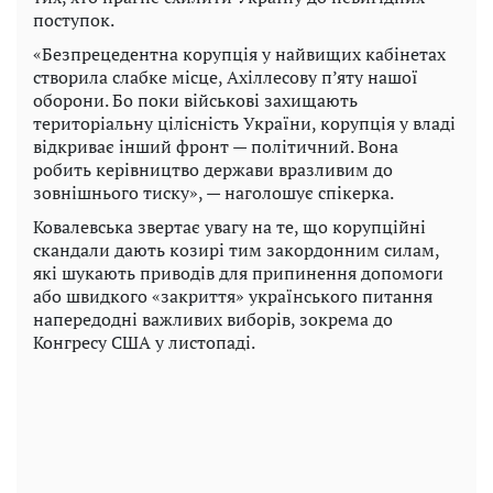
поступок.
«Безпрецедентна корупція у найвищих кабінетах
створила слабке місце, Ахіллесову п’яту нашої
оборони. Бо поки військові захищають
територіальну цілісність України, корупція у владі
відкриває інший фронт — політичний. Вона
робить керівництво держави вразливим до
зовнішнього тиску», — наголошує спікерка.
Ковалевська звертає увагу на те, що корупційні
скандали дають козирі тим закордонним силам,
які шукають приводів для припинення допомоги
або швидкого «закриття» українського питання
напередодні важливих виборів, зокрема до
Конгресу США у листопаді.