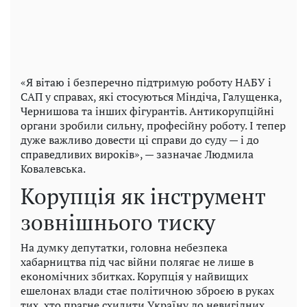
«Я вітаю і безперечно підтримую роботу НАБУ і
САП у справах, які стосуються Міндіча, Галущенка,
Чернишова та інших фігурантів. Антикорупційні
органи зробили сильну, професійну роботу. І тепер
дуже важливо довести ці справи до суду — і до
справедливих вироків», — зазначає Людмила
Ковалевська.
Корупція як інструмент
зовнішнього тиску
На думку депутатки, головна небезпека
хабарництва під час війни полягає не лише в
економічних збитках. Корупція у найвищих
ешелонах влади стає політичною зброєю в руках
тих, хто прагне схилити Україну до невигідних