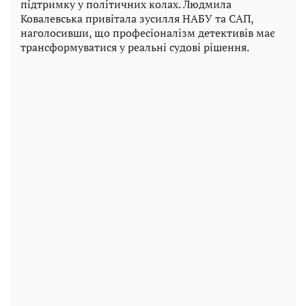
підтримку у політичних колах. Людмила
Ковалевська привітала зусилля НАБУ та САП,
наголосивши, що професіоналізм детективів має
трансформуватися у реальні судові рішення.