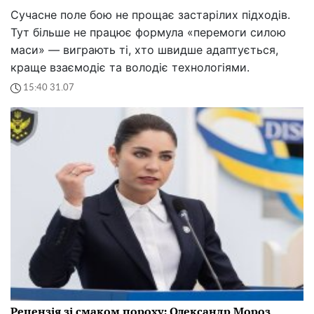
Сучасне поле бою не прощає застарілих підходів.
Тут більше не працює формула «перемоги силою
маси» — виграють ті, хто швидше адаптується,
краще взаємодіє та володіє технологіями.
15:40 31.07
Рецензія зі смаком пороху: Олександр Мороз