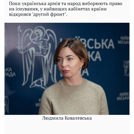
Поки українська армія та народ виборюють право
на існування, у найвищих кабінетах країни
відкрився "другий фронт".
Людмила Ковалевська