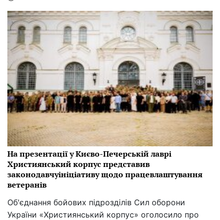
На презентації у Києво-Печерській лаврі
Християнський корпус представив
законодавчуініціативу щодо працевлаштування
ветеранів
Об'єднання бойових підрозділів Сил оборони
України «Християнський корпус» оголосило про