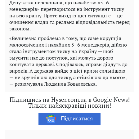
Депутатка переконана, що нахабство «5–6
менеджерів» перетворилося на інструмент тиску
на всю країну. Проте вихід із цієї ситуації є — це
очищення влади та реальна відповідальність перед
законом.
«Величезна проблема в тому, що саме корупція
малоосвічених і нахабних 5–6 менеджерів, дійсно
стала інструментом тиску на Україну — щоб
змусити нас до поступок, які можуть дорого
коштувати державі. Сподіваюсь, справи дійдуть до
вироків. А держава вийде з цієї кризи сильнішою
— не зручнішою для тиску, а стійкішою до нього»,
— резюмувала Людмила Ковалевська.
Підпишись на Hyser.com.ua в Google News!
Тільки найяскравіші новини!
Підписатися