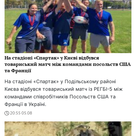
На стадіоні «Спартак» у Києві відбувся
товариський матч між командами посольств США
та Франції
На стадіоні «Спартак» у Подільському районі
Києва відбувся товариський матч із РЕГБІ-5 між
командами співробітників Посольств США та
Франції в Україні.
20:55 05.08