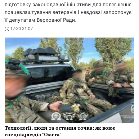
підготовку законодавчої ініціативи для полегшення
працевлаштування ветеранів і невдовзі запропонує
її депутатам Верховної Ради.
17:30 31.07
Технології, люди та остання точка: як воює
спецпідрозділ "Омега"