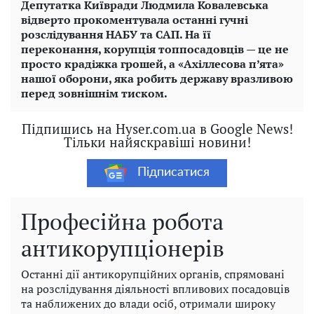
Депутатка Київради Людмила Ковалевська
відверто прокоментувала останні гучні
розслідування НАБУ та САП. На її
переконання, корупція топпосадовців — це не
просто крадіжка грошей, а «Ахіллесова п’ята»
нашої оборони, яка робить державу вразливою
перед зовнішнім тиском.
Підпишись на Hyser.com.ua в Google News!
Тільки найяскравіші новини!
Підписатися
Професійна робота
антикорупціонерів
Останні дії антикорупційних органів, спрямовані
на розслідування діяльності впливових посадовців
та наближених до влади осіб, отримали широку