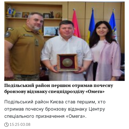
Подільський район першим отримав почесну
бронзову відзнаку спецпідрозділу «Омега»
Подільський район Києва став першим, хто
отримав почесну бронзову відзнаку Центру
спеціального призначення «Омега».
15:25 03.08