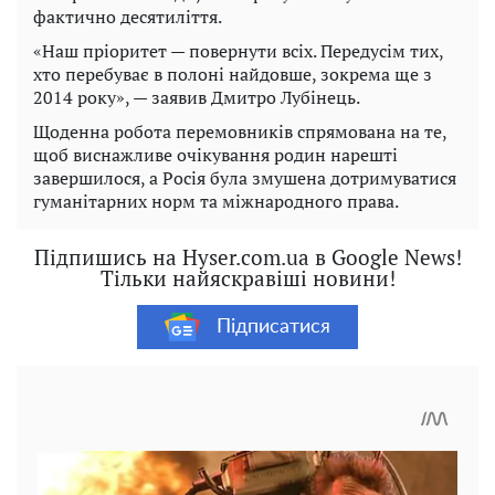
фактично десятиліття.
«Наш пріоритет — повернути всіх. Передусім тих,
хто перебуває в полоні найдовше, зокрема ще з
2014 року», — заявив Дмитро Лубінець.
Щоденна робота перемовників спрямована на те,
щоб виснажливе очікування родин нарешті
завершилося, а Росія була змушена дотримуватися
гуманітарних норм та міжнародного права.
Підпишись на Hyser.com.ua в Google News!
Тільки найяскравіші новини!
Підписатися