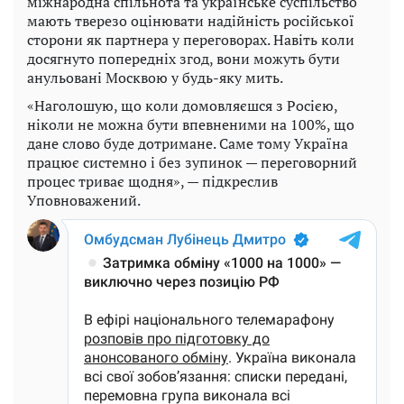
міжнародна спільнота та українське суспільство
мають тверезо оцінювати надійність російської
сторони як партнера у переговорах. Навіть коли
досягнуто попередніх згод, вони можуть бути
анульовані Москвою у будь-яку мить.
«Наголошую, що коли домовляєшся з Росією,
ніколи не можна бути впевненими на 100%, що
дане слово буде дотримане. Саме тому Україна
працює системно і без зупинок — переговорний
процес триває щодня», — підкреслив
Уповноважений.