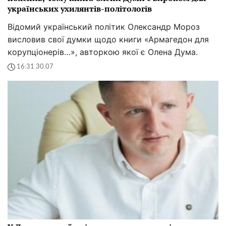
українських ухилянтів-політологів
Відомий український політик Олександр Мороз
висловив свої думки щодо книги «Армагедон для
корупціонерів…», авторкою якої є Олена Дума.
16:31 30.07