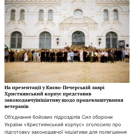
На презентації у Києво-Печерській лаврі
Християнський корпус представив
законодавчуініціативу щодо працевлаштування
ветеранів
Об'єднання бойових підрозділів Сил оборони
України «Християнський корпус» оголосило про
підготовку законодавчої ініціативи для полегшення