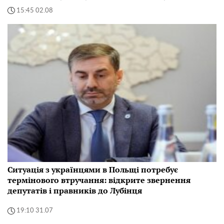
15:45 02.08
Ситуація з українцями в Польщі потребує
термінового втручання: відкрите звернення
депутатів і правників до Лубінця
19:10 31.07