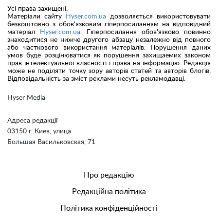
Усі права захищені.
Матеріали сайту
Hyser.com.ua
дозволяється використовувати
безкоштовно з обов'язковим гіперпосиланням на відповідний
матеріал
Hyser.com.ua
. Гіперпосилання обов'язково повинно
знаходитися не нижче другого абзацу незалежно від повного
або часткового використання матеріалів. Порушення даних
умов буде розцінюватися як порушення захищаемих законом
прав інтелектуальної власності і права на інформацію. Редакція
може не поділяти точку зору авторів статей та авторів блогів.
Відповідальність за зміст реклами несуть рекламодавці.
Hyser Media
Адреса редакції
03150 г. Киев, улица
Большая Васильковская, 71
Про редакцію
Редакційна політика
Політика конфіденційності