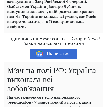
затягування з боку Російської Федерації.
Омбудсмен України Дмитро Лубінець
виступив із заявою, у якій розставив крапки
над «і»: Україна виконала всі умови, але Росія
вкотре доводить, що її слову не можна
довіряти.
Підпишись на Hyser.com.ua в Google News!
Тільки найяскравіші новини!
Підписатися
М’яч на полі РФ: Україна
виконала всі
зобов’язання
Під час включення в ефір національного
телемарафону Уповноважений з прав людини