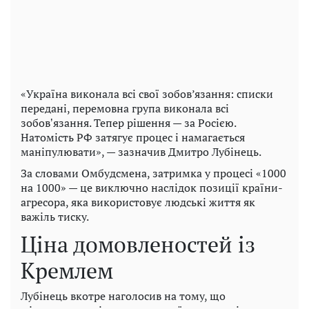
«Україна виконала всі свої зобов’язання: списки
передані, перемовна група виконала всі
зобовʼязання. Тепер рішення — за Росією.
Натомість РФ затягує процес і намагається
маніпулювати», — зазначив Дмитро Лубінець.
За словами Омбудсмена, затримка у процесі «1000
на 1000» — це виключно наслідок позиції країни-
агресора, яка використовує людські життя як
важіль тиску.
Ціна домовленостей із
Кремлем
Лубінець вкотре наголосив на тому, що