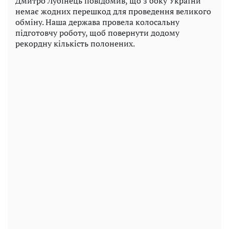
Дмитро Лубінець повідомив, що з боку України
немає жодних перешкод для проведення великого
обміну. Наша держава провела колосальну
підготовчу роботу, щоб повернути додому
рекордну кількість полонених.