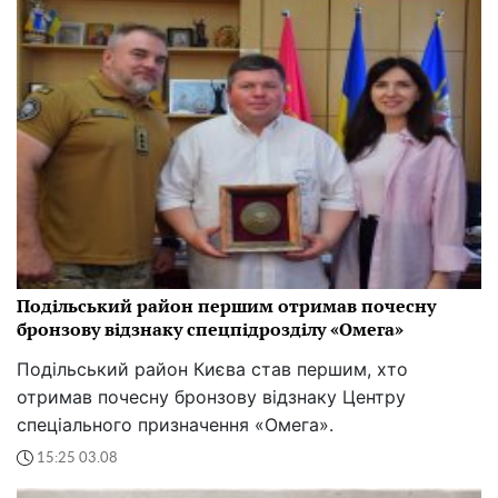
Подільський район першим отримав почесну
бронзову відзнаку спецпідрозділу «Омега»
Подільський район Києва став першим, хто
отримав почесну бронзову відзнаку Центру
спеціального призначення «Омега».
15:25 03.08