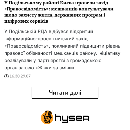
У Подільському районі Києва провели захід
«Правосвідомість»: мешканців консультували
щодо захисту житла, державних програм і
цифрових сервісів
У Подільській РДА відбувся відкритий
інформаційно-просвітницький захід
«Правосвідомість», покликаний підвищити рівень
правової обізнаності мешканців району. Ініціативу
реалізували у партнерстві з громадською
організацією «Жінки за зміни».
16:30 29.07
Читати далі