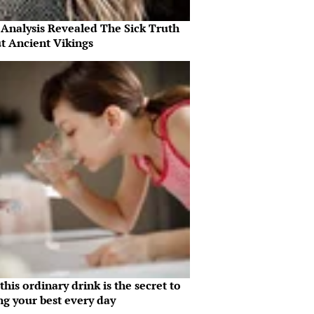
Analysis Revealed The Sick Truth
t Ancient Vikings
his ordinary drink is the secret to
ng your best every day