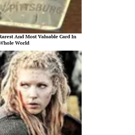
Rarest And Most Valuable Card In
Whole World