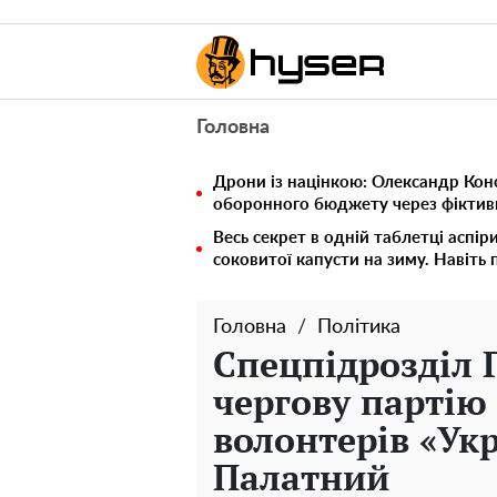
Головна
Дрони із націнкою: Олександр Кон
оборонного бюджету через фіктивн
Весь секрет в одній таблетці аспір
соковитої капусти на зиму. Навіть 
Головна
Політика
Спецпідрозділ 
чергову партію 
волонтерів «Укр
Палатний