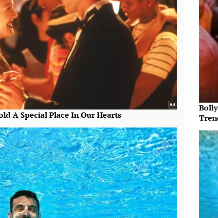
Bolly
Tren