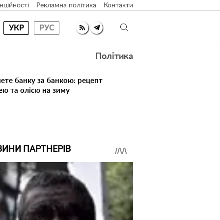
нційності
Рекламна політика
Контакти
УКР
РУС
Політика
ете банку за банкою: рецепт
ею та олією на зиму
ВИНИ ПАРТНЕРІВ