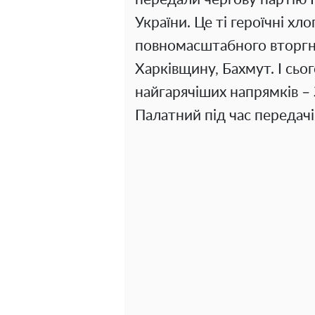
України. Це ті героїчні хло
повномасштабного вторгн
Харківщину, Бахмут. І сьо
найгарячіших напрямків – 
Палатний під час передачі