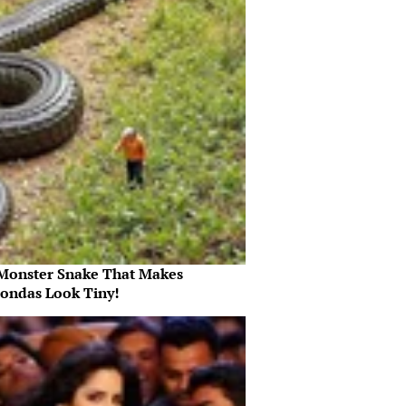
Monster Snake That Makes
ondas Look Tiny!