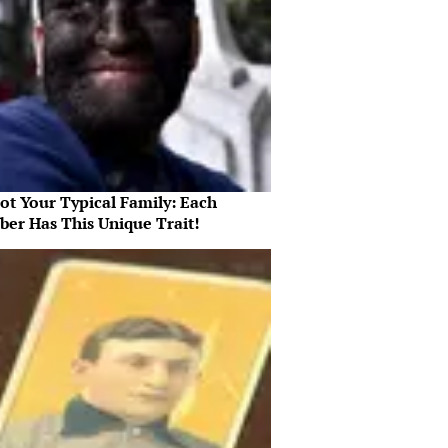
Not Your Typical Family: Each
er Has This Unique Trait!