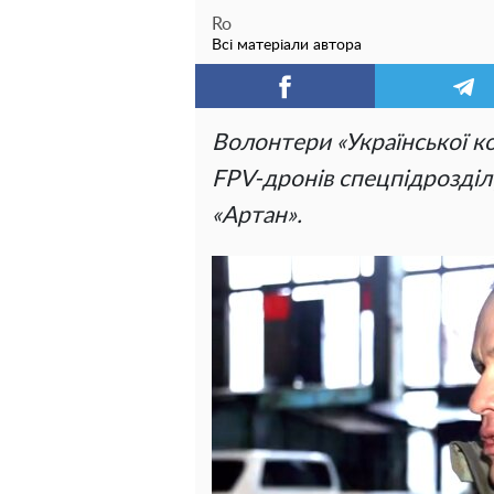
Ro
Всі матеріали автора
Волонтери «Української к
FPV-дронів спецпідрозділ
«Артан».