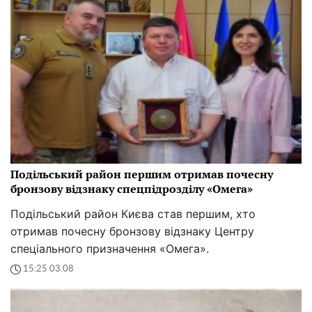
Подільський район першим отримав почесну
бронзову відзнаку спецпідрозділу «Омега»
Подільський район Києва став першим, хто
отримав почесну бронзову відзнаку Центру
спеціального призначення «Омега».
15:25 03.08