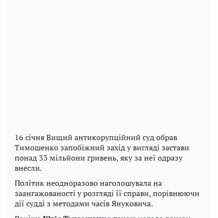
16 січня Вищий антикорупційний суд обрав
Тимошенко запобіжний захід у вигляді застави
понад 33 мільйони гривень, яку за неї одразу
внесли.
Політик неодноразово наголошувала на
заангажованості у розгляді її справи, порівнюючи
дії судді з методами часів Януковича.