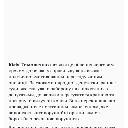
Юлія Тимошенко
назвала це рішення черговим
кроком до розвалу справи, яку вона вважає
політично вмотивованим переслідуванням
опозиції. За словами народної депутатки, раніше
суди вже скасували заборону на спілкування з
депутатами, дозволили пересуватися країною та
повернули вилучені кошти. Вона переконана, що
провадження є політичним замовленням, яке
виконують антикорупційні органи замість
боротьби з реальною корупцією.
Рішення про дозвіл на виїзд за кордон дозволить