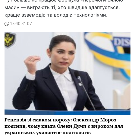
маси» — виграють ті, хто швидше адаптується,
краще взаємодіє та володіє технологіями.
15:40 31.07
Рецензія зі смаком пороху: Олександр Мороз
пояснив, чому книга Олени Думи є вироком для
українських ухилянтів-політологів