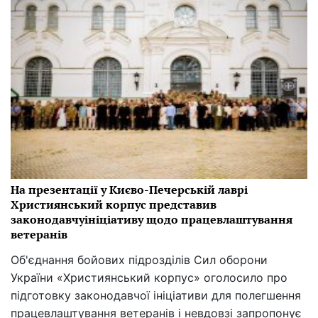
На презентації у Києво-Печерській лаврі
Християнський корпус представив
законодавчуініціативу щодо працевлаштування
ветеранів
Об'єднання бойових підрозділів Сил оборони
України «Християнський корпус» оголосило про
підготовку законодавчої ініціативи для полегшення
працевлаштування ветеранів і невдовзі запропонує