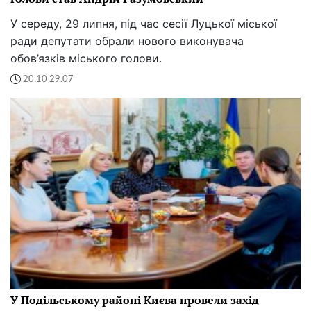
У середу, 29 липня, під час сесії Луцької міської
ради депутати обрали нового виконувача
обов’язків міського голови.
20:10 29.07
У Подільському районі Києва провели захід