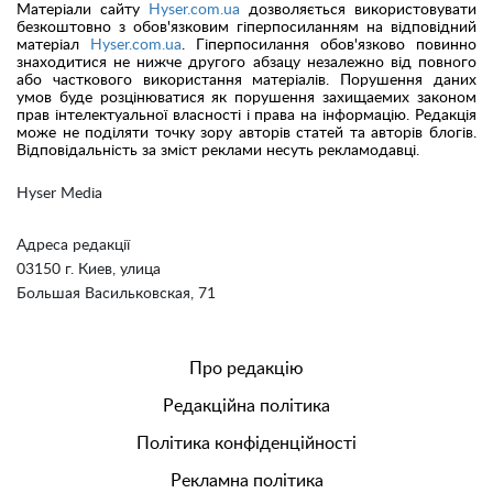
Матеріали сайту
Hyser.com.ua
дозволяється використовувати
безкоштовно з обов'язковим гіперпосиланням на відповідний
матеріал
Hyser.com.ua
. Гіперпосилання обов'язково повинно
знаходитися не нижче другого абзацу незалежно від повного
або часткового використання матеріалів. Порушення даних
умов буде розцінюватися як порушення захищаемих законом
прав інтелектуальної власності і права на інформацію. Редакція
може не поділяти точку зору авторів статей та авторів блогів.
Відповідальність за зміст реклами несуть рекламодавці.
Hyser Media
Адреса редакції
03150 г. Киев, улица
Большая Васильковская, 71
Про редакцію
Редакційна політика
Політика конфіденційності
Рекламна політика