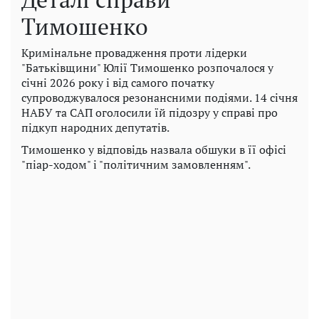
Тимошенко
Кримінальне провадження проти лідерки
"Батьківщини" Юлії Тимошенко розпочалося у
січні 2026 року і від самого початку
супроводжувалося резонансними подіями. 14 січня
НАБУ та САП оголосили їй підозру у справі про
підкуп народних депутатів.
Тимошенко у відповідь назвала обшуки в її офісі
"піар-ходом" і "політичним замовленням".