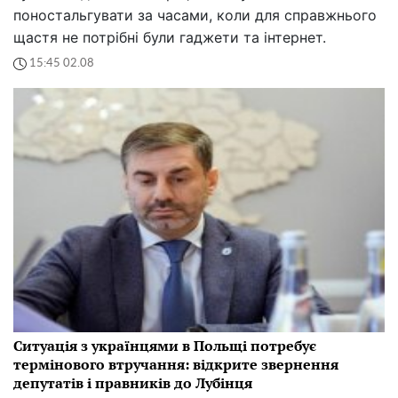
поностальгувати за часами, коли для справжнього
щастя не потрібні були гаджети та інтернет.
15:45 02.08
Ситуація з українцями в Польщі потребує
термінового втручання: відкрите звернення
депутатів і правників до Лубінця