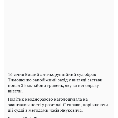
16 січня Вищий антикорупційний суд обрав
Тимошенко запобіжний захід у вигляді застави
понад 33 мільйони гривень, яку за неї одразу
внесли.
Політик неодноразово наголошувала на
заангажованості у розгляді її справи, порівнюючи
дії судді з методами часів Януковича.