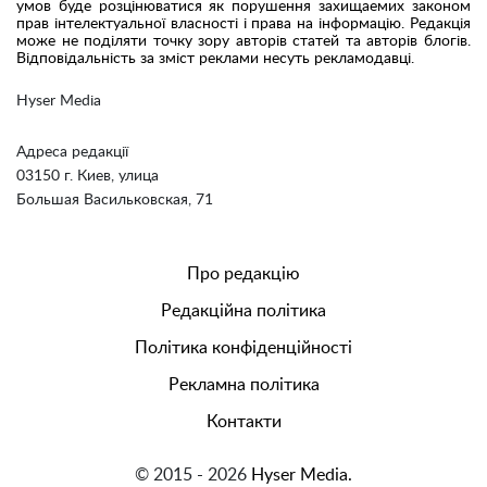
умов буде розцінюватися як порушення захищаемих законом
прав інтелектуальної власності і права на інформацію. Редакція
може не поділяти точку зору авторів статей та авторів блогів.
Відповідальність за зміст реклами несуть рекламодавці.
Hyser Media
Адреса редакції
03150 г. Киев, улица
Большая Васильковская, 71
Про редакцію
Редакційна політика
Політика конфіденційності
Рекламна політика
Контакти
© 2015 - 2026
Hyser Media.