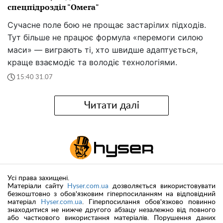
спецпідрозділ "Омега"
Сучасне поле бою не прощає застарілих підходів.
Тут більше не працює формула «перемоги силою
маси» — виграють ті, хто швидше адаптується,
краще взаємодіє та володіє технологіями.
15:40 31.07
Читати далі
Усі права захищені.
Матеріали сайту
Hyser.com.ua
дозволяється використовувати
безкоштовно з обов'язковим гіперпосиланням на відповідний
матеріал
Hyser.com.ua
. Гіперпосилання обов'язково повинно
знаходитися не нижче другого абзацу незалежно від повного
або часткового використання матеріалів. Порушення даних