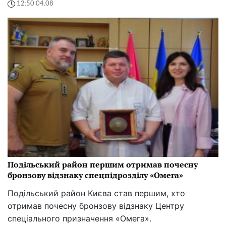
12:50 04.08
Подільський район першим отримав почесну
бронзову відзнаку спецпідрозділу «Омега»
Подільський район Києва став першим, хто
отримав почесну бронзову відзнаку Центру
спеціального призначення «Омега».