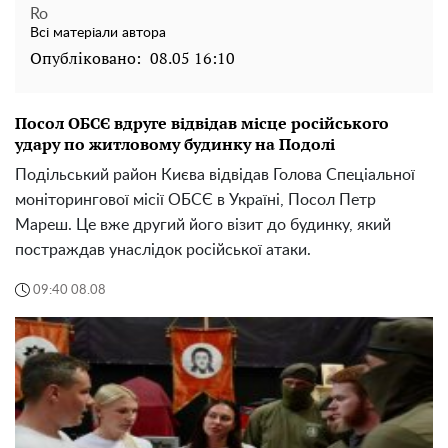
Ro
Всі матеріали автора
Опубліковано:
08.05 16:10
Посол ОБСЄ вдруге відвідав місце російського
удару по житловому будинку на Подолі
Подільський район Києва відвідав Голова Спеціальної
моніторингової місії ОБСЄ в Україні, Посол Петр
Мареш. Це вже другий його візит до будинку, який
постраждав унаслідок російської атаки.
09:40 08.08