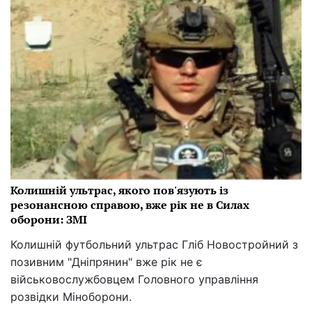
Колишній ультрас, якого пов'язують із
резонансною справою, вже рік не в Силах
оборони: ЗМІ
Колишній футбольний ультрас Гліб Новостройний з
позивним "Дніпрянин" вже рік не є
військовослужбовцем Головного управління
розвідки Міноборони.