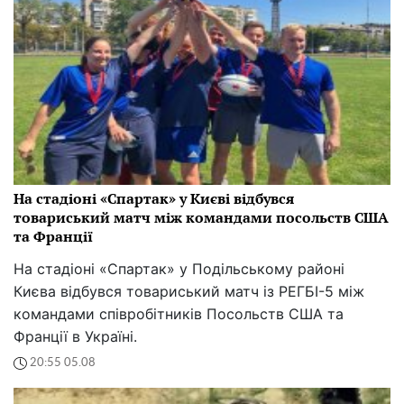
На стадіоні «Спартак» у Києві відбувся
товариський матч між командами посольств США
та Франції
На стадіоні «Спартак» у Подільському районі
Києва відбувся товариський матч із РЕГБІ-5 між
командами співробітників Посольств США та
Франції в Україні.
20:55 05.08