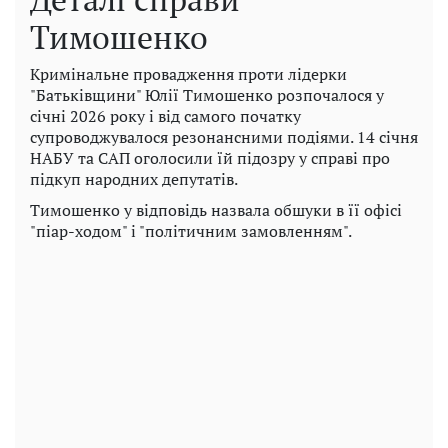
Тимошенко
Кримінальне провадження проти лідерки
"Батьківщини" Юлії Тимошенко розпочалося у
січні 2026 року і від самого початку
супроводжувалося резонансними подіями. 14 січня
НАБУ та САП оголосили їй підозру у справі про
підкуп народних депутатів.
Тимошенко у відповідь назвала обшуки в її офісі
"піар-ходом" і "політичним замовленням".