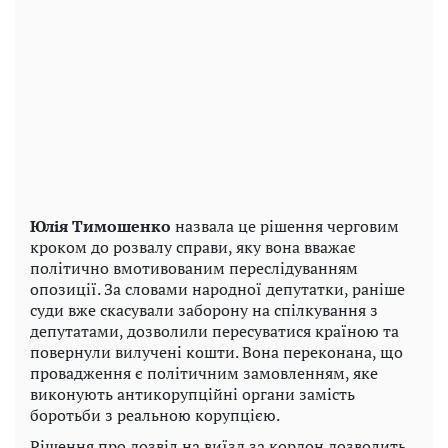
Юлія Тимошенко
назвала це рішення черговим
кроком до розвалу справи, яку вона вважає
політично вмотивованим переслідуванням
опозиції. За словами народної депутатки, раніше
суди вже скасували заборону на спілкування з
депутатами, дозволили пересуватися країною та
повернули вилучені кошти. Вона переконана, що
провадження є політичним замовленням, яке
виконують антикорупційні органи замість
боротьби з реальною корупцією.
Рішення про дозвіл на виїзд за кордон дозволить