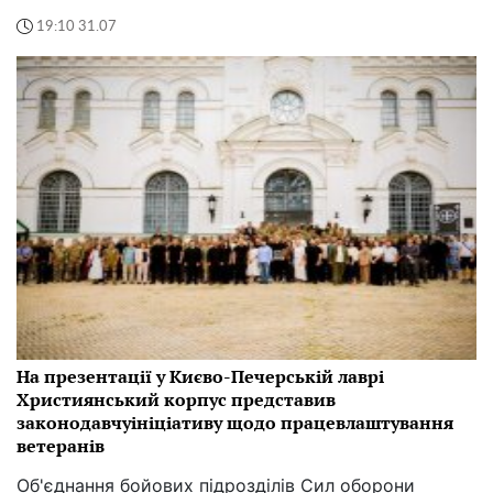
19:10 31.07
На презентації у Києво-Печерській лаврі
Християнський корпус представив
законодавчуініціативу щодо працевлаштування
ветеранів
Об'єднання бойових підрозділів Сил оборони