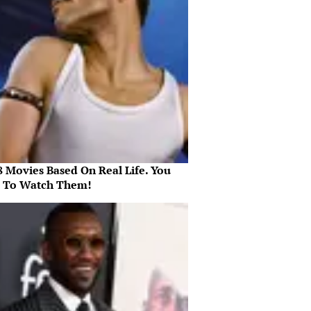
8 Movies Based On Real Life. You
 To Watch Them!