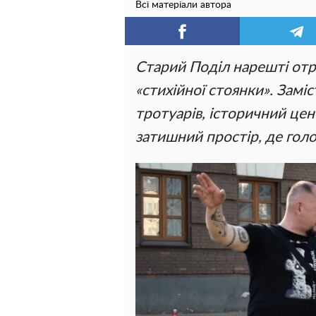
Всі матеріали автора
Старий Поділ нарешті отр
«стихійної стоянки». Замі
тротуарів, історичний це
затишний простір, де голо