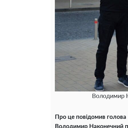
Володимир Н
Про це повідомив голова 
Володимир Наконечний піс