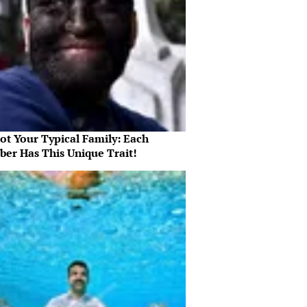
Not Your Typical Family: Each
er Has This Unique Trait!