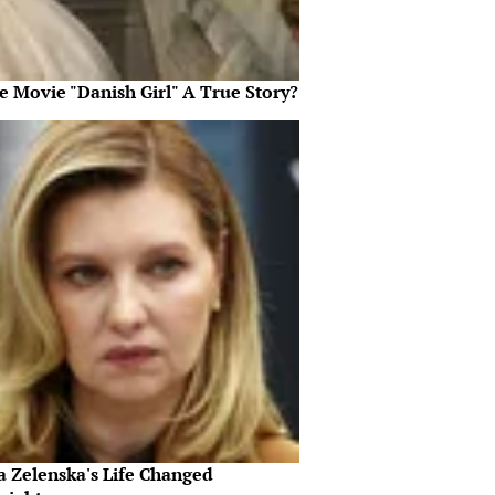
e Movie "Danish Girl" A True Story?
a Zelenska's Life Changed