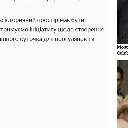
: історичний простір має бути
дтримуємо ініціативу щодо створення
тишного куточка для прогулянок та
Most
Cele