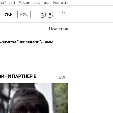
нційності
Рекламна політика
Контакти
УКР
РУС
Політика
 блиснула "принадами": таких
ВИНИ ПАРТНЕРІВ