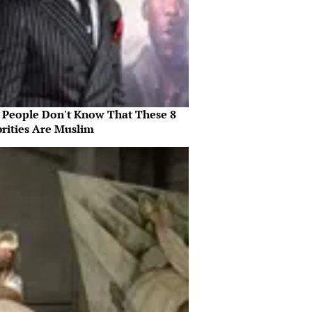
 People Don't Know That These 8
brities Are Muslim