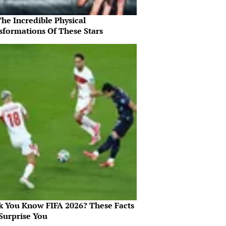
he Incredible Physical
sformations Of These Stars
k You Know FIFA 2026? These Facts
Surprise You