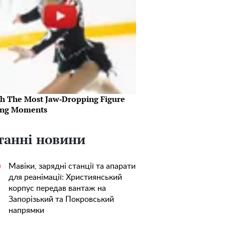
h The Most Jaw‑Dropping Figure
ing Moments
танні новини
Мавіки, зарядні станції та апарати
0
для реанімації: Християнський
корпус передав вантаж на
Запорізький та Покровський
напрямки