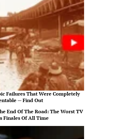
pic Failures That Were Completely
entable — Find Out
 The End Of The Road: The Worst TV
s Finales Of All Time