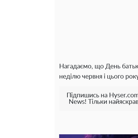
Нагадаємо, що День батька
неділю червня і цього рок
Підпишись на Hyser.com
News! Тільки найяскрав