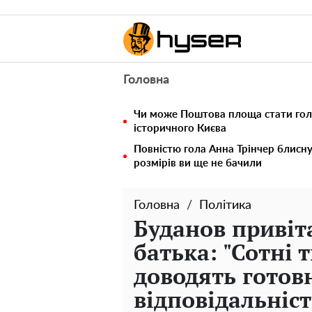
Головна
Чи може Поштова площа стати го
історичного Києва
Повністю гола Анна Трінчер блисн
розмірів ви ще не бачили
Головна
Політика
Буданов привіт
батька: "Сотні 
доводять готовн
відповідальніст