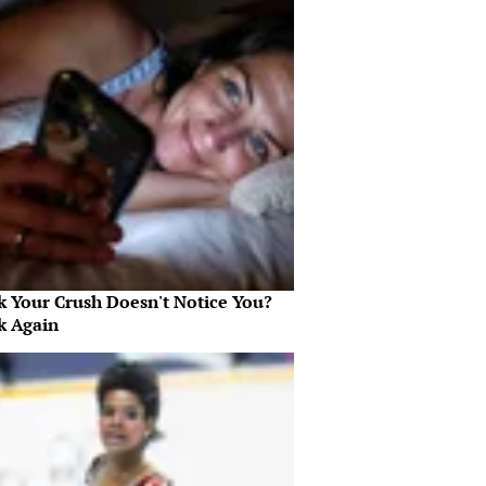
k Your Crush Doesn't Notice You?
k Again