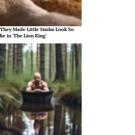
They Made Little Simba Look So
ike in 'The Lion King'