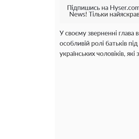
Підпишись на Hyser.com
News! Тільки найяскрав
У своєму зверненні глава в
особливій ролі батьків під
українських чоловіків, які