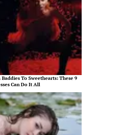
 Baddies To Sweethearts: These 9
sses Can Do It All