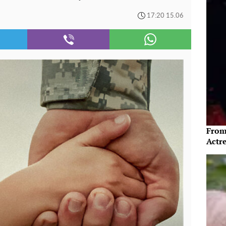
17:20 15.06
From
Actre