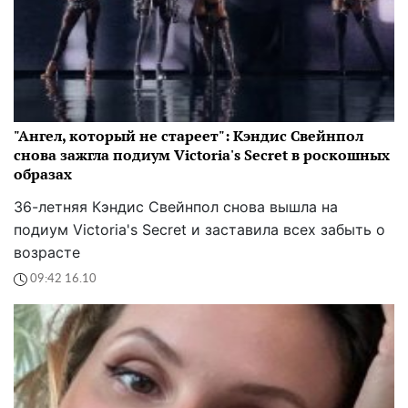
"Ангел, который не стареет": Кэндис Свейнпол
снова зажгла подиум Victoria's Secret в роскошных
образах
36-летняя Кэндис Свейнпол снова вышла на
подиум Victoria's Secret и заставила всех забыть о
возрасте
09:42 16.10