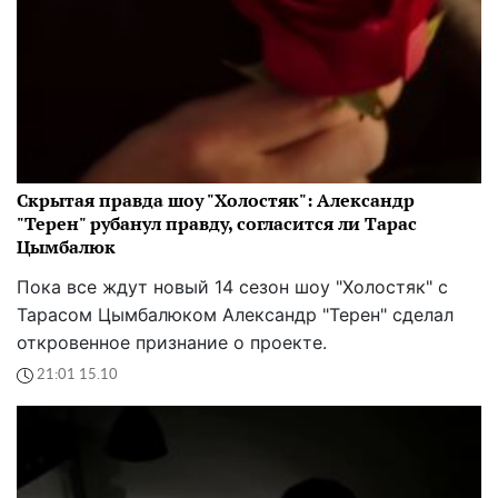
Скрытая правда шоу "Холостяк": Александр
"Терен" рубанул правду, согласится ли Тарас
Цымбалюк
Пока все ждут новый 14 сезон шоу "Холостяк" с
Тарасом Цымбалюком Александр "Терен" сделал
откровенное признание о проекте.
21:01 15.10