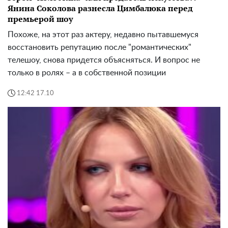
Янина Соколова разнесла Цимбалюка перед
премьерой шоу
Похоже, на этот раз актеру, недавно пытавшемуся
восстановить репутацию после "романтических"
телешоу, снова придется объясняться. И вопрос не
только в ролях – а в собственной позиции
12:42 17.10