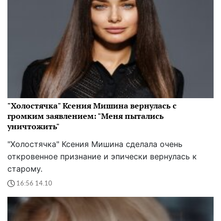
"Холостячка" Ксения Мишина вернулась с
громким заявлением: "Меня пытались
уничтожить"
"Холостячка" Ксения Мишина сделала очень
откровенное признание и эпически вернулась к
старому.
16:56 14.10