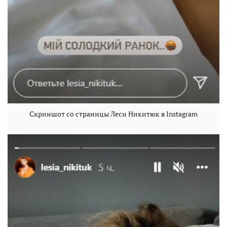
Скриншот со страницы Леси Никитюк в Instagram