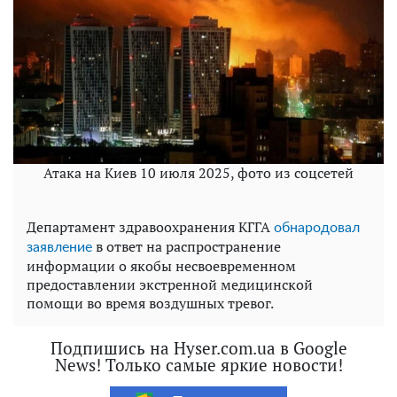
Атака на Киев 10 июля 2025, фото из соцсетей
Департамент здравоохранения КГГА
обнародовал
в ответ на распространение
заявление
информации о якобы несвоевременном
предоставлении экстренной медицинской
помощи во время воздушных тревог.
Подпишись на Hyser.com.ua в Google
News! Только самые яркие новости!