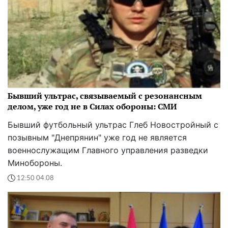
Бывший ультрас, связываемый с резонансным
делом, уже год не в Силах обороны: СМИ
Бывший футбольный ультрас Глеб Новостройный с
позывным "Днепрянин" уже год не является
военнослужащим Главного управления разведки
Минобороны.
12:50 04.08