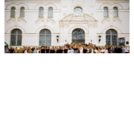
На презентации в Киево-Печерской лавре
Христианский корпус представил
законодательную инициативу по трудоустройству
ветеранов
Объединение боевых подразделений Сил обороны
Украины «Христианский корпус» объявило о
готовящемся законодательной инициативе для