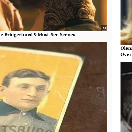
Olen
Over