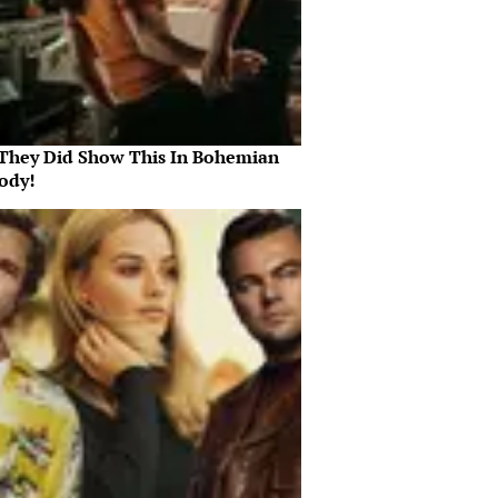
They Did Show This In Bohemian
ody!