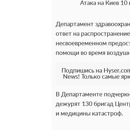
Атака на Киев 10
Департамент здравоохра
ответ на распространени
несвоевременном предос
помощи во время воздушн
Подпишись на Hyser.com
News! Только самые ярк
В Департаменте подчеркн
дежурят 130 бригад Цен
и медицины катастроф.