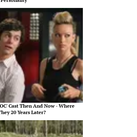
 Personality
 OC' Cast Then And Now - Where
They 20 Years Later?