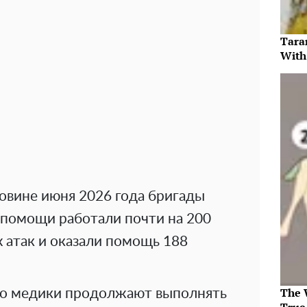
Tara
With
ловине июня 2026 года бригады
помощи работали почти на 200
 атак и оказали помощь 188
The 
то медики продолжают выполнять