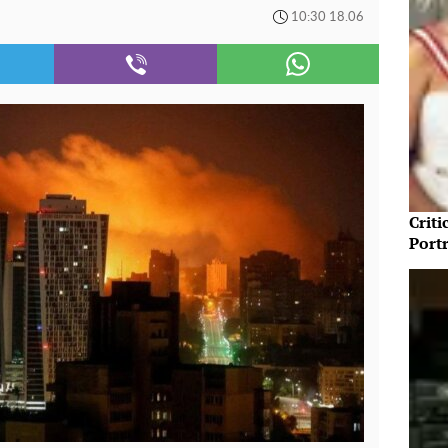
10:30 18.06
Crit
Port