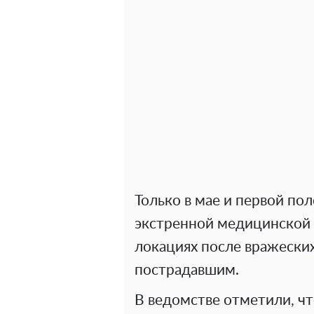
Только в мае и первой по
экстренной медицинской 
локациях после вражеских
пострадавшим.
В ведомстве отметили, ч