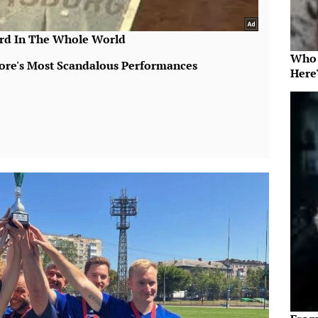
Who 
Here