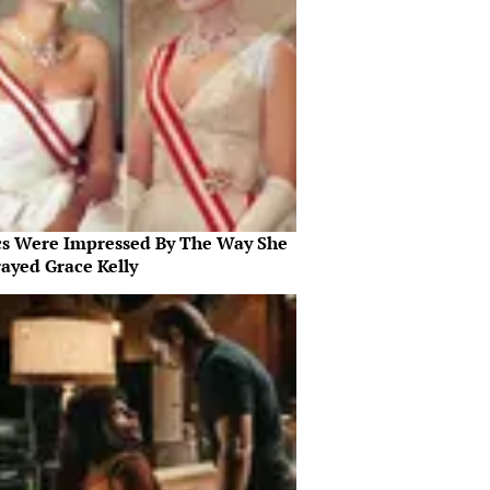
ics Were Impressed By The Way She
rayed Grace Kelly