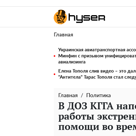
Главная
Украинская авиатранспортная ассо
Минфин с призывом унифицирова
авиализинга
Елена Тополя слив видео – это дал
"Антитела" Тарас Тополя стал сл
Главная
Политика
В ДОЗ КГГА на
работы экстре
помощи во вре