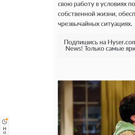
свою работу в условиях п
собственной жизни, обес
чрезвычайных ситуациях.
Подпишись на Hyser.com
News! Только самые ярк