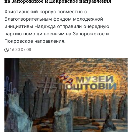
на Запорожское и Покровское направления
Христианский корпус совместно с
Благотворительным фондом молодежной
инициативы Надежда отправили очередную
партию помощи военным на Запорожское и
Покровское направления.
16:30 07.08