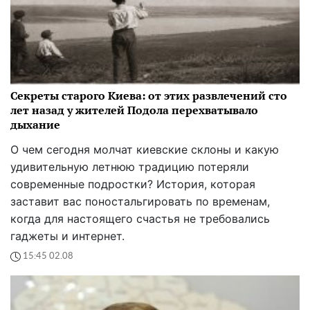
Секреты старого Киева: от этих развлечений сто
лет назад у жителей Подола перехватывало
дыхание
О чем сегодня молчат киевские склоны и какую
удивительную летнюю традицию потеряли
современные подростки? История, которая
заставит вас поностальгировать по временам,
когда для настоящего счастья не требовались
гаджеты и интернет.
15:45 02.08