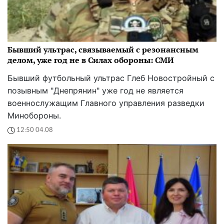
Бывший ультрас, связываемый с резонансным
делом, уже год не в Силах обороны: СМИ
Бывший футбольный ультрас Глеб Новостройный с
позывным "Днепрянин" уже год не является
военнослужащим Главного управления разведки
Минобороны.
12:50 04.08