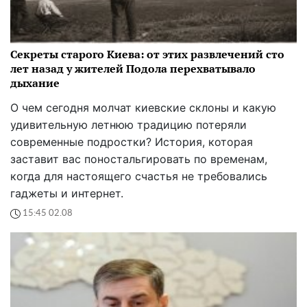
Секреты старого Киева: от этих развлечений сто
лет назад у жителей Подола перехватывало
дыхание
О чем сегодня молчат киевские склоны и какую
удивительную летнюю традицию потеряли
современные подростки? История, которая
заставит вас поностальгировать по временам,
когда для настоящего счастья не требовались
гаджеты и интернет.
15:45 02.08