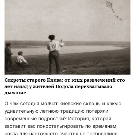
Секреты старого Киева: от этих развлечений сто
лет назад у жителей Подола перехватывало
дыхание
О чем сегодня молчат киевские склоны и какую
удивительную летнюю традицию потеряли
современные подростки? История, которая
заставит вас поностальгировать по временам,
когда для настоящего счастья не требовались