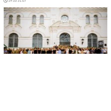
19:10 31.07
На презентации в Киево-Печерской лавре
Христианский корпус представил
законодательную инициативу по трудоустройству
ветеранов
Объединение боевых подразделений Сил обороны
Украины «Христианский корпус» объявило о