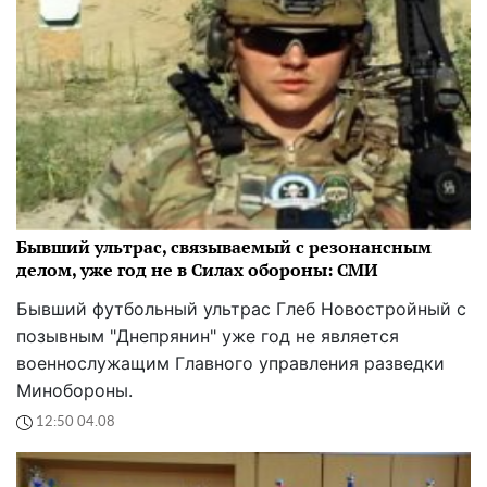
Бывший ультрас, связываемый с резонансным
делом, уже год не в Силах обороны: СМИ
Бывший футбольный ультрас Глеб Новостройный с
позывным "Днепрянин" уже год не является
военнослужащим Главного управления разведки
Минобороны.
12:50 04.08