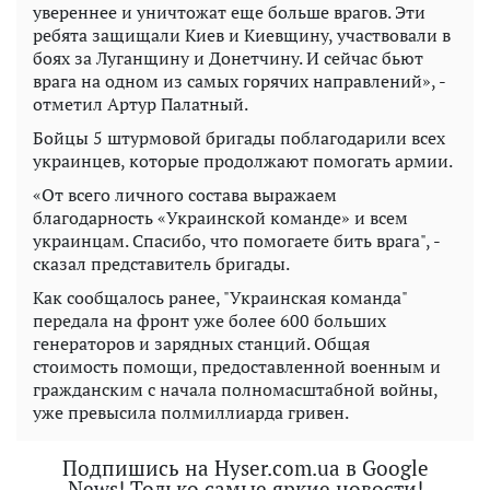
увереннее и уничтожат еще больше врагов. Эти
ребята защищали Киев и Киевщину, участвовали в
боях за Луганщину и Донетчину. И сейчас бьют
врага на одном из самых горячих направлений», -
отметил Артур Палатный.
Бойцы 5 штурмовой бригады поблагодарили всех
украинцев, которые продолжают помогать армии.
«От всего личного состава выражаем
благодарность «Украинской команде» и всем
украинцам. Спасибо, что помогаете бить врага", -
сказал представитель бригады.
Как сообщалось ранее, "Украинская команда"
передала на фронт уже более 600 больших
генераторов и зарядных станций. Общая
стоимость помощи, предоставленной военным и
гражданским с начала полномасштабной войны,
уже превысила полмиллиарда гривен.
Подпишись на Hyser.com.ua в Google
News! Только самые яркие новости!