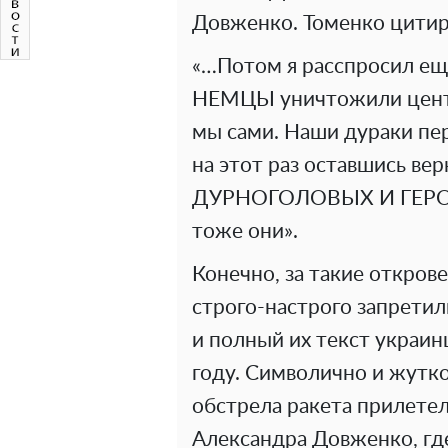
Довженко. Томенко цитиру
«…Потом я расспросил еще
НЕМЦЫ уничтожили центр
мы сами. Наши дураки пе
на этот раз оставшись в
ДУРНОГОЛОВЫХ И ГЕРОС
тоже они».
Конечно, за такие откров
строго-настрого запретил
и полный их текст украин
году. Символично и жутко
обстрела ракета прилетел
Александра Довженко, где