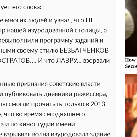
ет его слова:
 многих людей и узнал, что НЕ
 нашей изуродованной столицы, а
ревыполнили программу заданий и
ерными своему стилю БЕЗБАТЧЕНКОВ
How 
ТРАТОВ…. И что ЛАВРУ… взорвали
Secr
енные признания советские власти
и публиковать дневники режиссера,
цы смогли прочитать только в 2013
, что во время сегодняшнего
а и по киностудии имени
 взрывная волна изуродовала здание