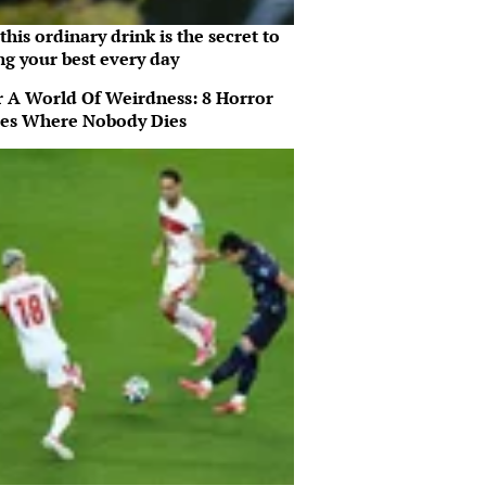
his ordinary drink is the secret to
ng your best every day
r A World Of Weirdness: 8 Horror
es Where Nobody Dies