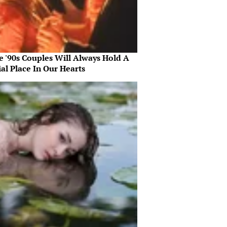
e '90s Couples Will Always Hold A
al Place In Our Hearts