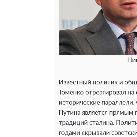
Ни
Известный политик и общ
Томенко отреагировал на 
исторические параллели.
Путина является прямым
традиций сталина. Полити
годами скрывали советски