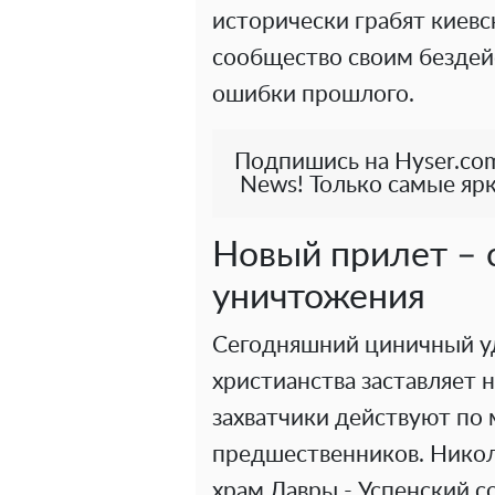
исторически грабят киевс
сообщество своим бездей
ошибки прошлого.
Подпишись на Hyser.com
News! Только самые ярк
Новый прилет – 
уничтожения
Сегодняшний циничный уд
христианства заставляет 
захватчики действуют по 
предшественников. Никол
храм Лавры - Успенский с