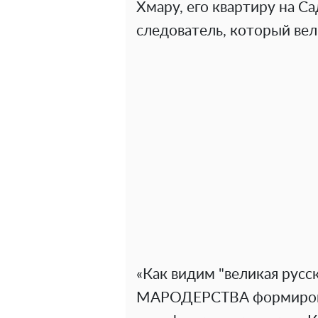
Хмару, его квартиру на С
следователь, который вел
«Как видим "великая рус
МАРОДЕРСТВА формировал