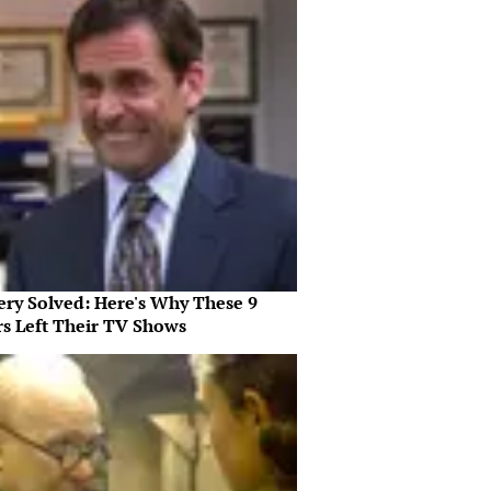
ery Solved: Here's Why These 9
rs Left Their TV Shows