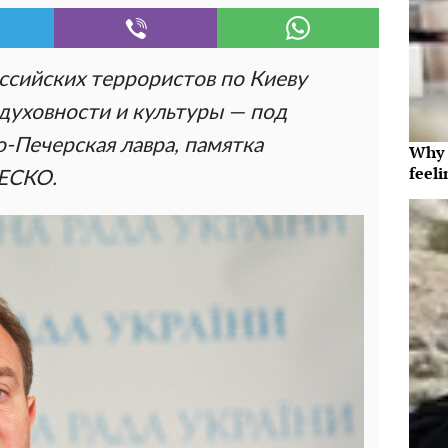
ссийских террористов по Киеву
духовности и культуры — под
-Печерская лавра, памятка
Why t
feeli
ЕСКО.