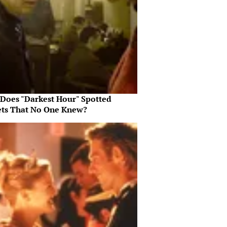
Does "Darkest Hour" Spotted
ets That No One Knew?