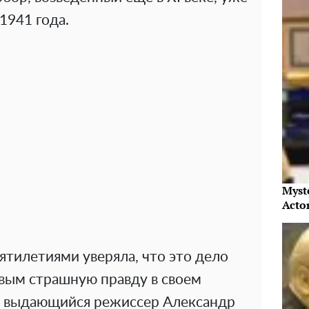
 1941 года.
Myst
Acto
ятилетиями уверяла, что это дело
рвым страшную правду в своем
л выдающийся режиссер Александр