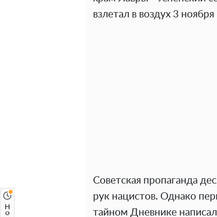
взлетал в воздух 3 ноября
Советская пропаганда дес
рук нацистов. Однако пе
тайном Дневнике написа