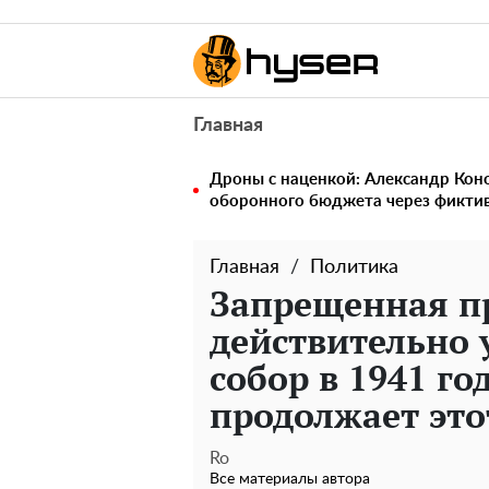
Главная
Дроны с наценкой: Александр Ко
оборонного бюджета через фикти
Главная
Политика
Запрещенная п
действительно
собор в 1941 го
продолжает это
Ro
Все материалы автора