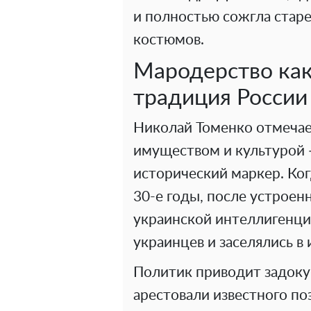
и полностью сожгла ста
костюмов.
Мародерство как
традиция России
Николай Томенко отмечае
имуществом и культурой —
исторический маркер. Ког
30-е годы, после устроен
украинской интеллигенци
украинцев и заселялись в 
Политик приводит задоку
арестовали известного п