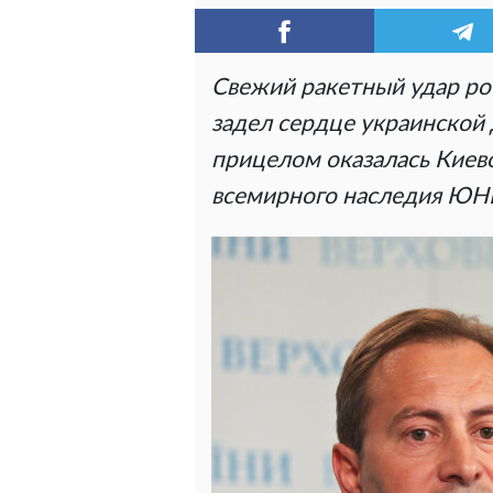
Свежий ракетный удар ро
задел сердце украинской 
прицелом оказалась Киево
всемирного наследия ЮН