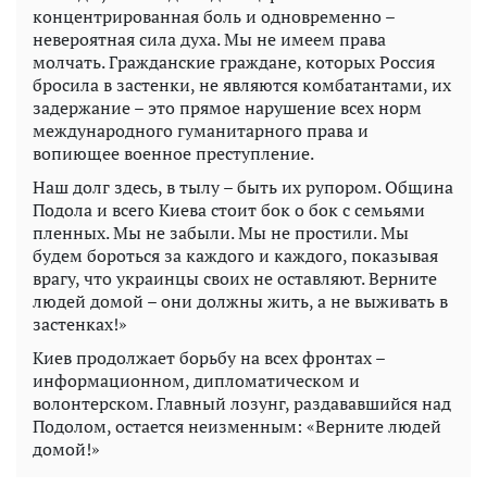
концентрированная боль и одновременно –
невероятная сила духа. Мы не имеем права
молчать. Гражданские граждане, которых Россия
бросила в застенки, не являются комбатантами, их
задержание – это прямое нарушение всех норм
международного гуманитарного права и
вопиющее военное преступление.
Наш долг здесь, в тылу – быть их рупором. Община
Подола и всего Киева стоит бок о бок с семьями
пленных. Мы не забыли. Мы не простили. Мы
будем бороться за каждого и каждого, показывая
врагу, что украинцы своих не оставляют. Верните
людей домой – они должны жить, а не выживать в
застенках!»
Киев продолжает борьбу на всех фронтах –
информационном, дипломатическом и
волонтерском. Главный лозунг, раздававшийся над
Подолом, остается неизменным: «Верните людей
домой!»