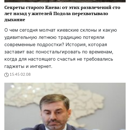
Секреты старого Киева: от этих развлечений сто
лет назад у жителей Подола перехватывало
дыхание
О чем сегодня молчат киевские склоны и какую
удивительную летнюю традицию потеряли
современные подростки? История, которая
заставит вас поностальгировать по временам,
когда для настоящего счастья не требовались
гаджеты и интернет.
15:45 02.08