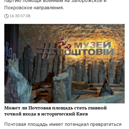
партию помощи военным на Запорожское и
Покровское направления.
16:30 07.08
Может ли Почтовая площадь стать главной
точкой входа в исторический Киев
Почтовая площадь имеет потенциал превратиться