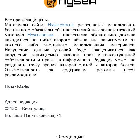
Все права защищены.
Материалы сайта
Hyser.com.ua
разрешается использовать
бесплатно с обязательной гиперссылкой на соответствующий
материал
Hyser.com.ua
. Гиперссылка обязательно должна
находиться не ниже второго абзаца вне зависимости от
полного либо частичного использования материалов.
Нарушение данных условий будет расцениваться как
нарушение защищаемых законом прав интеллектуальной
собственности и права на информацию. Редакция может не
разделять точку зрения авторов статей и авторов блогов.
Ответственность за содержание рекламы несут
рекламодатели.
Hyser Media
Адрес редакции
03150 г. Киев, улица
Большая Васильковская, 71
О редакции