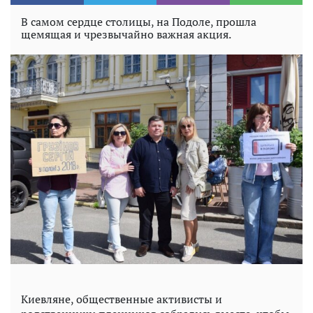
В самом сердце столицы, на Подоле, прошла
щемящая и чрезвычайно важная акция.
Киевляне, общественные активисты и