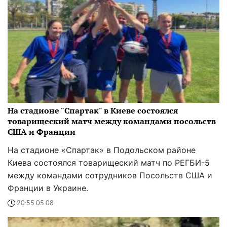
На стадионе "Спартак" в Киеве состоялся
товарищеский матч между командами посольств
США и Франции
На стадионе «Спартак» в Подольском районе
Киева состоялся товарищеский матч по РЕГБИ-5
между командами сотрудников Посольств США и
Франции в Украине.
20:55 05.08