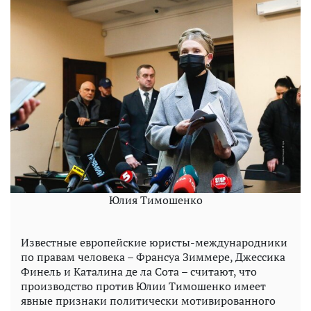
Юлия Тимошенко
Известные европейские юристы-международники
по правам человека – Франсуа Зиммере, Джессика
Финель и Каталина де ла Сота – считают, что
производство против Юлии Тимошенко имеет
явные признаки политически мотивированного