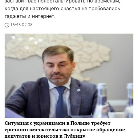
заставит вас поностальгировать по временам,
когда для настоящего счастья не требовались
гаджеты и интернет.
15:45 02.08
Ситуация с украинцами в Польше требует
срочного вмешательства: открытое обращение
депутатов и юристов к Лубинцу