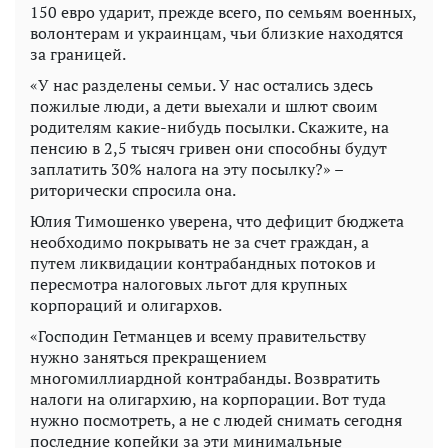
150 евро ударит, прежде всего, по семьям военных,
волонтерам и украинцам, чьи близкие находятся
за границей.
«У нас разделены семьи. У нас остались здесь
пожилые люди, а дети выехали и шлют своим
родителям какие-нибудь посылки. Скажите, на
пенсию в 2,5 тысяч гривен они способны будут
заплатить 30% налога на эту посылку?» –
риторически спросила она.
Юлия Тимошенко уверена, что дефицит бюджета
необходимо покрывать не за счет граждан, а
путем ликвидации контрабандных потоков и
пересмотра налоговых льгот для крупных
корпораций и олигархов.
«Господин Гетманцев и всему правительству
нужно заняться прекращением
многомиллиардной контрабанды. Возвратить
налоги на олигархию, на корпорации. Вот туда
нужно посмотреть, а не с людей снимать сегодня
последние копейки за эти минимальные