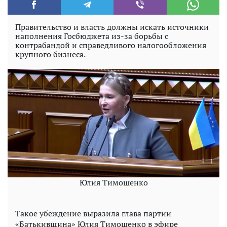
Правительство и власть должны искать источники
наполнения Госбюджета из-за борьбы с
контрабандой и справедливого налогообложения
крупного бизнеса.
Юлия Тимошенко
Такое убеждение выразила глава партии
«Батькивщина» Юлия Тимошенко в эфире