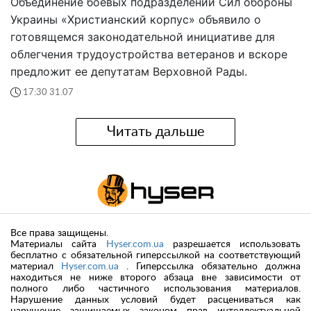
Объединение боевых подразделений Сил обороны
Украины «Христианский корпус» объявило о
готовящемся законодательной инициативе для
облегчения трудоустройства ветеранов и вскоре
предложит ее депутатам Верховной Рады.
17:30 31.07
Читать дальше
Все права защищены.
Материалы сайта
Hyser.com.ua
разрешается использовать
бесплатно с обязательной гиперссылкой на соответствующий
материал
Hyser.com.ua
. Гиперссылка обязательно должна
находиться не ниже второго абзаца вне зависимости от
полного либо частичного использования материалов.
Нарушение данных условий будет расцениваться как