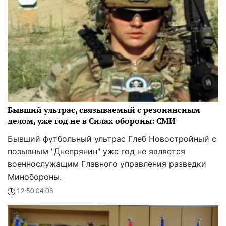
Бывший ультрас, связываемый с резонансным
делом, уже год не в Силах обороны: СМИ
Бывший футбольный ультрас Глеб Новостройный с
позывным "Днепрянин" уже год не является
военнослужащим Главного управления разведки
Минобороны.
12:50 04.08