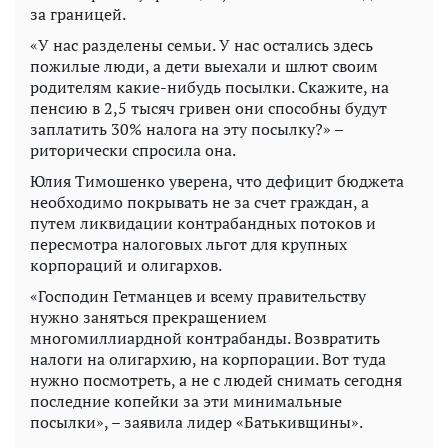
за границей.
«У нас разделены семьи. У нас остались здесь
пожилые люди, а дети выехали и шлют своим
родителям какие-нибудь посылки. Скажите, на
пенсию в 2,5 тысяч гривен они способны будут
заплатить 30% налога на эту посылку?» –
риторически спросила она.
Юлия Тимошенко уверена, что дефицит бюджета
необходимо покрывать не за счет граждан, а
путем ликвидации контрабандных потоков и
пересмотра налоговых льгот для крупных
корпораций и олигархов.
«Господин Гетманцев и всему правительству
нужно заняться прекращением
многомиллиардной контрабанды. Возвратить
налоги на олигархию, на корпорации. Вот туда
нужно посмотреть, а не с людей снимать сегодня
последние копейки за эти минимальные
посылки», – заявила лидер «Батькивщины».