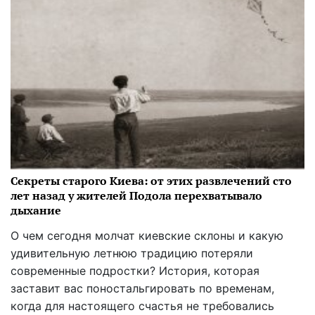
Секреты старого Киева: от этих развлечений сто
лет назад у жителей Подола перехватывало
дыхание
О чем сегодня молчат киевские склоны и какую
удивительную летнюю традицию потеряли
современные подростки? История, которая
заставит вас поностальгировать по временам,
когда для настоящего счастья не требовались