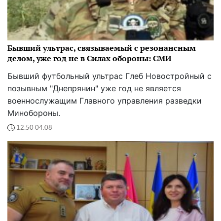
Бывший ультрас, связываемый с резонансным
делом, уже год не в Силах обороны: СМИ
Бывший футбольный ультрас Глеб Новостройный с
позывным "Днепрянин" уже год не является
военнослужащим Главного управления разведки
Минобороны.
12:50 04.08