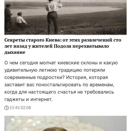
Секреты старого Киева: от этих развлечений сто
лет назад у жителей Подола перехватывало
дыхание
О чем сегодня молчат киевские склоны и какую
удивительную летнюю традицию потеряли
современные подростки? История, которая
заставит вас поностальгировать по временам,
когда для настоящего счастья не требовались
гаджеты и интернет.
15:45 02.08