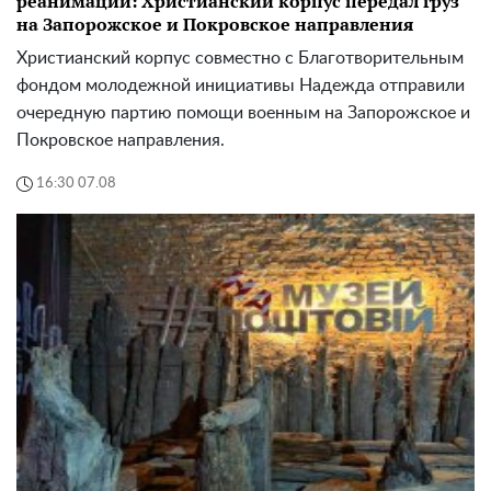
реанимации: Христианский корпус передал груз
на Запорожское и Покровское направления
Христианский корпус совместно с Благотворительным
фондом молодежной инициативы Надежда отправили
очередную партию помощи военным на Запорожское и
Покровское направления.
16:30 07.08