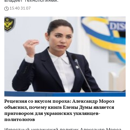
15:40 31.07
Рецензия со вкусом пороха: Александр Мороз
объяснил, почему книга Елены Думы является
приговором для украинских ухилянцев-
политологов
Известный украинский политик Александр Мороз