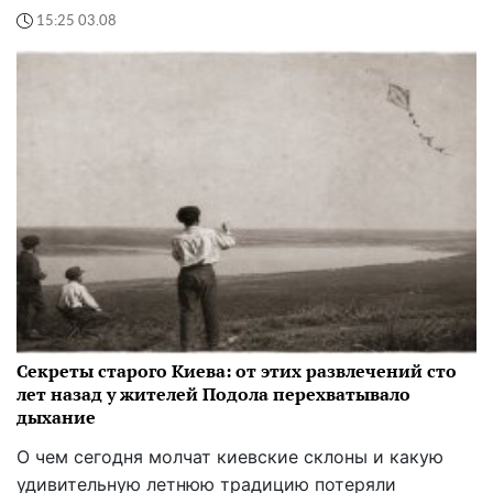
15:25 03.08
Секреты старого Киева: от этих развлечений сто
лет назад у жителей Подола перехватывало
дыхание
О чем сегодня молчат киевские склоны и какую
удивительную летнюю традицию потеряли