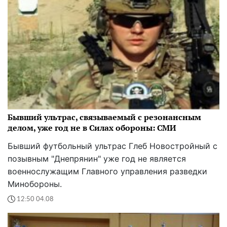
Бывший ультрас, связываемый с резонансным
делом, уже год не в Силах обороны: СМИ
Бывший футбольный ультрас Глеб Новостройный с
позывным "Днепрянин" уже год не является
военнослужащим Главного управления разведки
Минобороны.
12:50 04.08