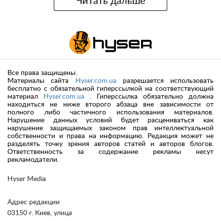
Читать дальше
Все права защищены.
Материалы сайта
Hyser.com.ua
разрешается использовать
бесплатно с обязательной гиперссылкой на соответствующий
материал
Hyser.com.ua
. Гиперссылка обязательно должна
находиться не ниже второго абзаца вне зависимости от
полного либо частичного использования материалов.
Нарушение данных условий будет расцениваться как
нарушение защищаемых законом прав интеллектуальной
собственности и права на информацию. Редакция может не
разделять точку зрения авторов статей и авторов блогов.
Ответственность за содержание рекламы несут
рекламодатели.
Hyser Media
Адрес редакции
03150 г. Киев, улица