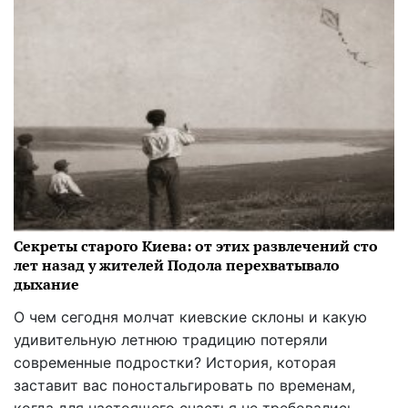
Секреты старого Киева: от этих развлечений сто
лет назад у жителей Подола перехватывало
дыхание
О чем сегодня молчат киевские склоны и какую
удивительную летнюю традицию потеряли
современные подростки? История, которая
заставит вас поностальгировать по временам,
когда для настоящего счастья не требовались