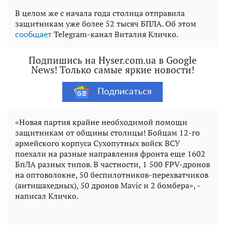
В целом же с начала года столица отправила
защитникам уже более 52 тысяч БПЛА. Об этом
Telegram-канал Виталия Кличко.
сообщает
Подпишись на Hyser.com.ua в Google
News! Только самые яркие новости!
Подписаться
«Новая партия крайне необходимой помощи
защитникам от общины столицы! Бойцам 12-го
армейского корпуса Сухопутных войск ВСУ
поехали на разные направления фронта еще 1602
БпЛА разных типов. В частности, 1 500 FPV-дронов
на оптоволокне, 50 беспилотников-перехватчиков
(антишахедных), 50 дронов Mavic и 2 бомбера», -
написал Кличко.