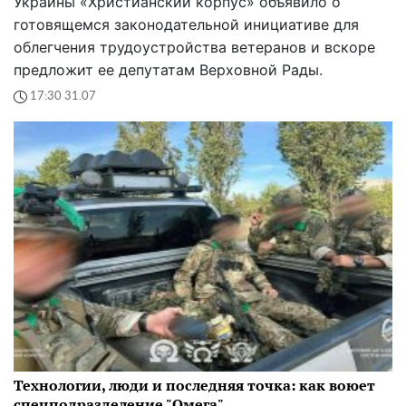
Украины «Христианский корпус» объявило о
готовящемся законодательной инициативе для
облегчения трудоустройства ветеранов и вскоре
предложит ее депутатам Верховной Рады.
17:30 31.07
Технологии, люди и последняя точка: как воюет
спецподразделение "Омега"