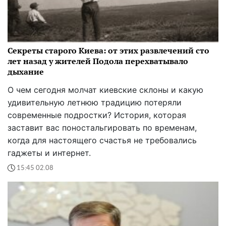
Секреты старого Киева: от этих развлечений сто
лет назад у жителей Подола перехватывало
дыхание
О чем сегодня молчат киевские склоны и какую
удивительную летнюю традицию потеряли
современные подростки? История, которая
заставит вас поностальгировать по временам,
когда для настоящего счастья не требовались
гаджеты и интернет.
15:45 02.08