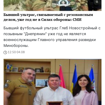
Бывший ультрас, связываемый с резонансным
делом, уже год не в Силах обороны: СМИ
Бывший футбольный ультрас Глеб Новостройный с
позывным "Днепрянин" уже год не является
военнослужащим Главного управления разведки
Минобороны.
12:50 04.08