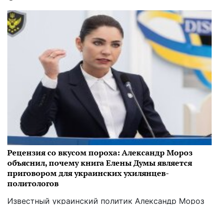
Рецензия со вкусом пороха: Александр Мороз
объяснил, почему книга Елены Думы является
приговором для украинских ухилянцев-
политологов
Известный украинский политик Александр Мороз
высказал свое мнение по поводу книги «Армагедон